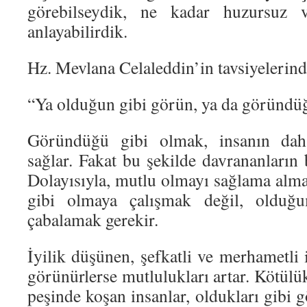
görebilseydik, ne kadar huzursuz v
anlayabilirdik.
Hz. Mevlana Celaleddin’in tavsiyelerinde
“Ya olduğun gibi görün, ya da göründüğ
Göründüğü gibi olmak, insanın dah
sağlar. Fakat bu şekilde davrananların
Dolayısıyla, mutlu olmayı sağlama al
gibi olmaya çalışmak değil, olduğ
çabalamak gerekir.
İyilik düşünen, şefkatli ve merhametli i
görünürlerse mutlulukları artar. Kötül
peşinde koşan insanlar, oldukları gibi g