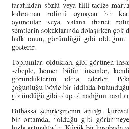
tarafından sözlü veya fiili tacize maruz
kahraman rolünü oynayan bir kar
oyuncular veya vatana ihanet rolü
semtlerin sokaklarında dolaşırken çok 
halk onun, göründüğü gibi olduğunu 
gösterir.
Toplumlar, oldukları gibi görünen insan
sebeple, hemen bütün insanlar, kendi
göründüklerini iddia ederler. Pek
çoğunluğu böyle bir iddiada bulunduğun
göründüğü gibi olup olmadığını nasıl a
Bilhassa şehirleşmenin arttığı, kürese
bir ortamda, “olduğu gibi görünmeyen
hızla artmaktadır. Küçük bir kasabada 