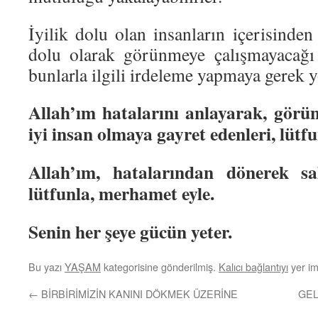
İyilik dolu olan insanların içerisinde
dolu olarak görünmeye çalışmayacağı 
bunlarla ilgili irdeleme yapmaya gerek y
Allah’ım hatalarını anlayarak, görün
iyi insan olmaya gayret edenleri, lütfu
Allah’ım, hatalarından dönerek sal
lütfunla, merhamet eyle.
Senin her şeye gücün yeter.
Bu yazı
YAŞAM
kategorisine gönderilmiş.
Kalıcı bağlantıyı
yer im
←
BİRBİRİMİZİN KANINI DÖKMEK ÜZERİNE
GEL