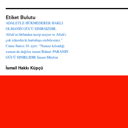
Etiket Bulutu
ADALETLE HÜKMEDEREK HAKLI
OLMANIN GÜCÜ SINIRSIZDIR.
Allah’ın lütfundan nasip arayın ve Allah’ı
çok zikredin ki kurtuluşa erebilesiniz.”
Cuma Suresi 10. ayet: “Namaz kılındığı
zaman da dağılın
imam Buhari
PARANIN
GÜCÜ SINIRLIDIR
İmam Müslim
İsmail Hakkı Küpçü