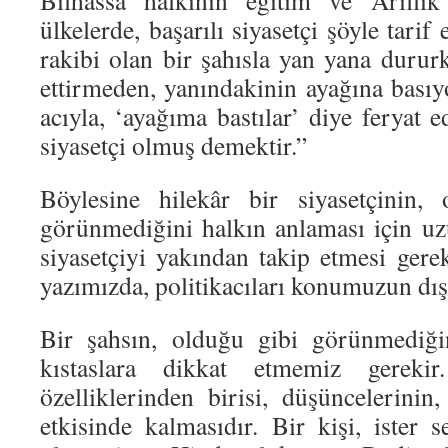
Bilhassa halkının eğitim ve Ariflik
ülkelerde, başarılı siyasetçi şöyle tarif 
rakibi olan bir şahısla yan yana dururk
ettirmeden, yanındakinin ayağına bası
acıyla, ‘ayağıma bastılar’ diye feryat e
siyasetçi olmuş demektir.”
Böylesine hilekâr bir siyasetçinin,
görünmediğini halkın anlaması için uz
siyasetçiyi yakından takip etmesi gere
yazımızda, politikacıları konumuzun dış
Bir şahsın, olduğu gibi görünmediği
kıstaslara dikkat etmemiz gerekir
özelliklerinden birisi, düşüncelerinin
etkisinde kalmasıdır. Bir kişi, ister