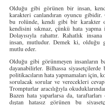
Olduğu gibi görünen bir insan, kend
karakteri canlandıran oyuncu gibidir.
bu rolünde, kendi gibi bir karakter 
kendisini sıkmaz, çünkü hata yapma i
Dolayısıyla rahattır. Rahatlık insan
insan, mutludur. Demek ki, olduğu g
mutlu eder.
Olduğu gibi görünmeyen insanların ba
dayanabilirler. Bilhassa siyasetçilerde 
politikacıların hata yapmamaları için, k
sorulacak sorular ve verecekleri cevap
Trompturlar aracılığıyla okuduklarında
Bazen hata yaparlarsa da, taraftarları
dıştan hatasız görünen bu siyasetçi