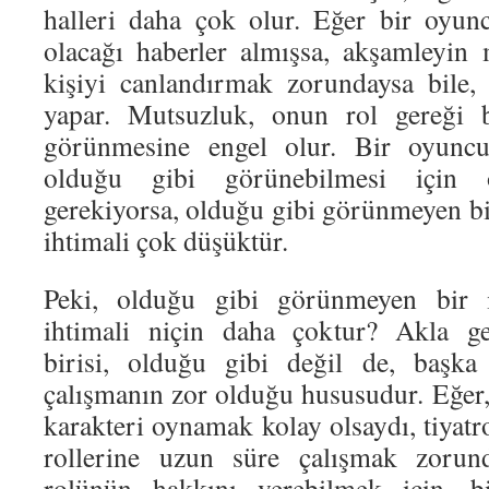
halleri daha çok olur. Eğer bir oyu
olacağı haberler almışsa, akşamleyin 
kişiyi canlandırmak zorundaysa bile
yapar. Mutsuzluk, onun rol gereği b
görünmesine engel olur. Bir oyuncun
olduğu gibi görünebilmesi için
gerekiyorsa, olduğu gibi görünmeyen bi
ihtimali çok düşüktür.
Peki, olduğu gibi görünmeyen bir 
ihtimali niçin daha çoktur? Akla ge
birisi, olduğu gibi değil de, başka
çalışmanın zor olduğu hususudur. Eğer,
karakteri oynamak kolay olsaydı, tiyat
rollerine uzun süre çalışmak zorund
rolünün hakkını verebilmek için, bi