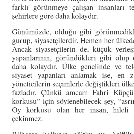
farklı görünmeye çalışan insanları t
şehirlere göre daha kolaydır.
Günümüzde, olduğu gibi görünmedikle
gurup, siyasetçilerdir. Hemen her ülkede
Ancak siyasetçilerin de, küçük yerleş
yapanlarının, göründükleri gibi olup
daha kolaydır. Ülke genelinde ve tele
siyaset yapanları anlamak ise, en zo
yöneticilerin seçimlerle değiştikleri ülk
fazladır. Çünkü amcam Fahri Küpçü
korkusu” için söylenebilecek şey, “asr
Oy korkusu olan her insan, hileli 
çekinmez.