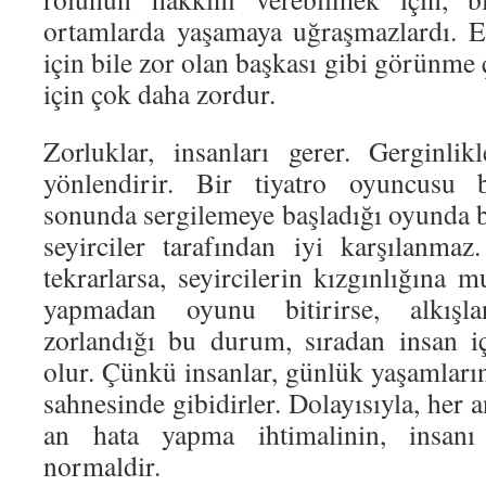
ortamlarda yaşamaya uğraşmazlardı. E
için bile zor olan başkası gibi görünme 
için çok daha zordur.
Zorluklar, insanları gerer. Gerginlik
yönlendirir. Bir tiyatro oyuncusu b
sonunda sergilemeye başladığı oyunda b
seyirciler tarafından iyi karşılanmaz
tekrarlarsa, seyircilerin kızgınlığına
yapmadan oyunu bitirirse, alkışl
zorlandığı bu durum, sıradan insan i
olur. Çünkü insanlar, günlük yaşamları
sahnesinde gibidirler. Dolayısıyla, her a
an hata yapma ihtimalinin, insan
normaldir.