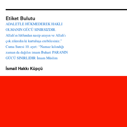
Etiket Bulutu
ADALETLE HÜKMEDEREK HAKLI
OLMANIN GÜCÜ SINIRSIZDIR.
Allah’ın lütfundan nasip arayın ve Allah’ı
çok zikredin ki kurtuluşa erebilesiniz.”
Cuma Suresi 10. ayet: “Namaz kılındığı
zaman da dağılın
imam Buhari
PARANIN
GÜCÜ SINIRLIDIR
İmam Müslim
İsmail Hakkı Küpçü