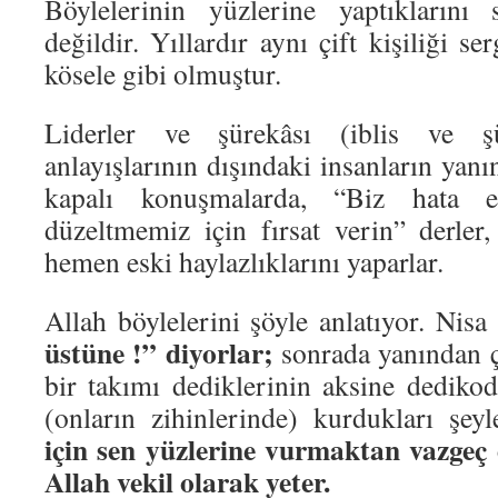
Böylelerinin yüzlerine yaptıklarını
değildir. Yıllardır aynı çift kişiliği ser
kösele gibi olmuştur.
Liderler ve şürekâsı (iblis ve şü
anlayışlarının dışındaki insanların yanı
kapalı konuşmalarda, “Biz hata et
düzeltmemiz için fırsat verin” derler
hemen eski haylazlıklarını yaparlar.
Allah böylelerini şöyle anlatıyor. Nis
üstüne !” diyorlar;
sonrada yanından çı
bir takımı dediklerinin aksine dedikod
(onların zihinlerinde) kurdukları şey
için sen yüzlerine vurmaktan vazgeç 
Allah vekil olarak yeter.