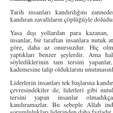
Tarih insanları kandırdığını zannede
kandıran zavallıların çöplüğüyle doludu
Yasa dışı yollardan para kazanan,
insanlar, bir taraftan insanlara nutuk a
göre, daha az onursuzdur. Hiç olma
yaptıkları benzer şeylerdir. Ama ha
söylediklerinin tam tersini yapanla
kademesine talip olduklarını unutmasınl
Liderlerin insanları tek başlarına kandı
çevresindekiler de, liderleri gibi nutu
tersini yapan insanlar olmadıkça,
kandıramazlar. Bu sebeple Allah ind
sorumlulukları liderinden daha fazladır.