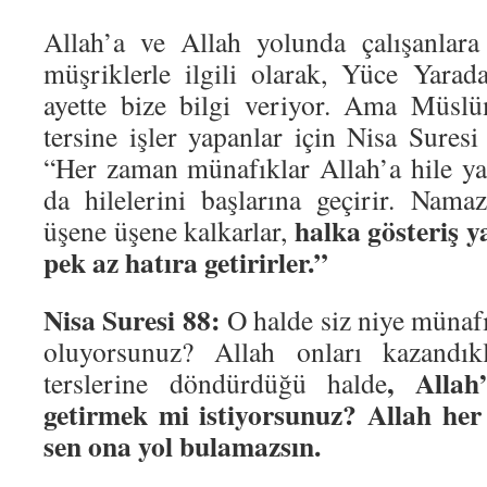
Allah’a ve Allah yolunda çalışanlara
müşriklerle ilgili olarak, Yüce Yara
ayette bize bilgi veriyor. Ama Müslü
tersine işler yapanlar için Nisa Sures
“Her zaman münafıklar Allah’a hile yap
da hilelerini başlarına geçirir. Namaz
halka gösteriş y
üşene üşene kalkarlar,
pek az hatıra getirirler.”
Nisa Suresi 88:
O halde siz niye münafı
oluyorsunuz? Allah onları kazandı
, Allah
terslerine döndürdüğü halde
getirmek mi istiyorsunuz? Allah her 
sen ona yol bulamazsın.