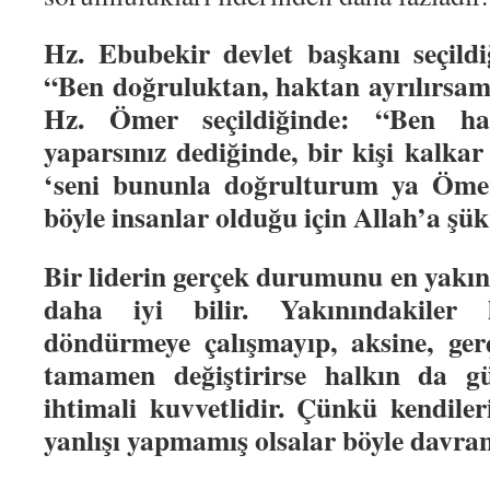
Hz. Ebubekir devlet başkanı seçildi
“Ben doğruluktan, haktan ayrılırsam
Hz. Ömer seçildiğinde: “Ben ha
yaparsınız dediğinde, bir kişi kalkar 
‘seni bununla doğrulturum ya Öme
böyle insanlar olduğu için Allah’a şük
Bir liderin gerçek durumunu en yakın
daha iyi bilir. Yakınındakiler li
döndürmeye çalışmayıp, aksine, gerç
tamamen değiştirirse halkın da gü
ihtimali kuvvetlidir. Çünkü kendileri
yanlışı yapmamış olsalar böyle davra