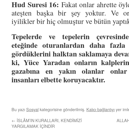
Hud Suresi 16:
Fakat onlar ahrette öyl
ateşten başka bir şey yoktur. Ve or
iyilikler bir hiç olmuştur ve bütün yaptık
Tepelerde ve tepelerin çevresind
eteğinde oturanlardan daha fazla 
gördüklerini halktan saklamaya devam
ki, Yüce Yaradan onların kalplerin
gazabına en yakın olanlar onlar
insanları elbette koruyacaktır.
Bu yazı
Sosyal
kategorisine gönderilmiş.
Kalıcı bağlantıyı
yer imle
←
İSLÂM’IN KURALLARI, KENDİMİZİ
ALLAH
YARGILAMAK İÇİNDİR