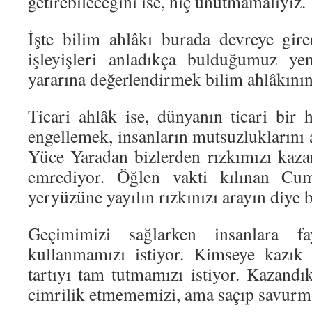
getirebileceğini ise, hiç unutmamalıyız.
İşte bilim ahlâkı burada devreye gir
işleyişleri anladıkça bulduğumuz yeni
yararına değerlendirmek bilim ahlâkının
Ticari ahlâk ise, dünyanın ticari bir
engellemek, insanların mutsuzluklarını 
Yüce Yaradan bizlerden rızkımızı kaz
emrediyor. Öğlen vakti kılınan Cu
yeryüzüne yayılın rızkınızı arayın diye b
Geçimimizi sağlarken insanlara fa
kullanmamızı istiyor. Kimseye kazık 
tartıyı tam tutmamızı istiyor. Kazandı
cimrilik etmememizi, ama saçıp savur