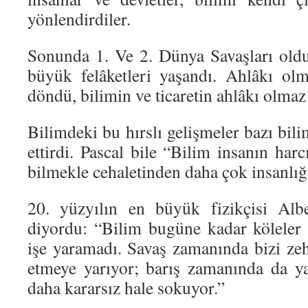
yönlendirdiler.
Sonunda 1. Ve 2. Dünya Savaşları oldu.
büyük felâketleri yaşandı. Ahlâkı olm
döndü, bilimin ve ticaretin ahlâkı olmaz
Bilimdeki bu hırslı gelişmeler bazı bili
ettirdi. Pascal bile “Bilim insanın harc
bilmekle cehaletinden daha çok insanlığın
20. yüzyılın en büyük fizikçisi Albe
diyordu: “Bilim bugüne kadar köleler
işe yaramadı. Savaş zamanında bizi ze
etmeye yarıyor; barış zamanında da y
daha kararsız hale sokuyor.”