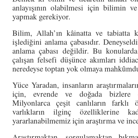
anlayışının olabilmesi için bilimin ve
yapmak gerekiyor.
Bilim, Allah’ın kâinatta ve tabiatta
işlediğini anlama çabasıdır. Deneyseldi
anlama çabası değildir. Bu konulard
çalışan felsefi düşünce akımları iddiac
neredeyse toptan yok olmaya mahkûmdu
Yüce Yaradan, insanların araştırmaları
için, evrende ve doğada bizlere ö
Milyonlarca çeşit canlıların farklı ö
varlıkların ilginç özelliklerine 
yararlanabilmemiz için araştırma ve inc
Araştırmaktan, sorgulamaktan bıkmay