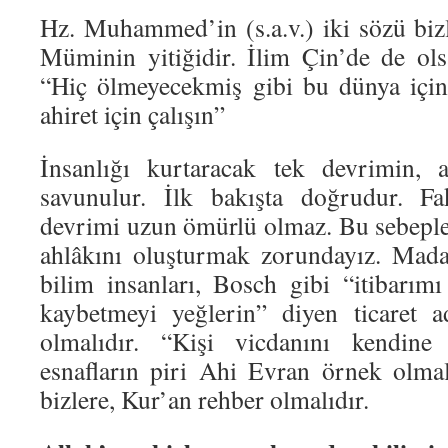
Hz. Muhammed’in (s.a.v.) iki sözü bizl
Müminin yitiğidir. İlim Çin’de de ol
“Hiç ölmeyecekmiş gibi bu dünya için
ahiret için çalışın”
İnsanlığı kurtaracak tek devrimin, 
savunulur. İlk bakışta doğrudur. Fa
devrimi uzun ömürlü olmaz. Bu sebeple 
ahlâkını oluşturmak zorundayız. Mada
bilim insanları, Bosch gibi “itibarım
kaybetmeyi yeğlerin” diyen ticaret a
olmalıdır. “Kişi vicdanını kendin
esnafların piri Ahi Evran örnek olmal
bizlere, Kur’an rehber olmalıdır.