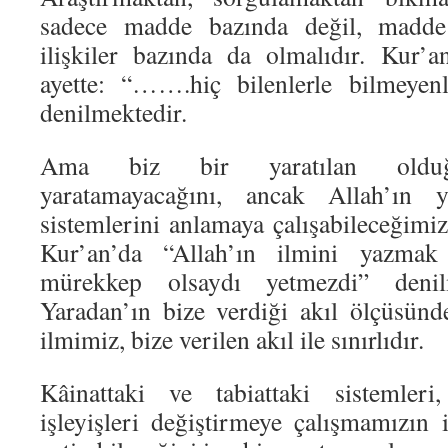
sadece madde bazında değil, madde
ilişkiler bazında da olmalıdır. Kur’
ayette: “…….hiç bilenlerle bilmeyen
denilmektedir.
Ama biz bir yaratılan olduğu
yaratamayacağını, ancak Allah’ın ya
sistemlerini anlamaya çalışabileceğimi
Kur’an’da “Allah’ın ilmini yazmak
mürekkep olsaydı yetmezdi” deni
Yaradan’ın bize verdiği akıl ölçüsünde
ilmimiz, bize verilen akıl ile sınırlıdır.
Kâinattaki ve tabiattaki sistemleri,
işleyişleri değiştirmeye çalışmamızın 