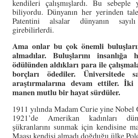
kendileri çalışmışlardı. Bu sebeple 
biliyordu. Dünyanın her yerinden tal
Patentini alsalar dünyanın sayılı
girebilirlerdi.
Ama onlar bu çok önemli buluşları
almadılar. Buluşlarını insanlığa h
ödülünden aldıkları para ile çalışmala
borçları ödediler. Üniversitede
araştırmalarına devam ettiler. İki 
manen mutlu bir hayat sürdüler.
1911 yılında Madam Curie yine Nobel 
1921’de Amerikan kadınları dün
şükranlarını sunmak için kendisine ma
Maaşı kendisi almadı doğduğu ülke Polo