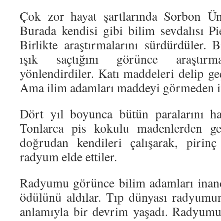
Çok zor hayat şartlarında Sorbon Üni
Burada kendisi gibi bilim sevdalısı Pi
Birlikte araştırmalarını sürdürdüler. 
ışık saçtığını görünce araştır
yönlendirdiler. Katı maddeleri delip g
Ama ilim adamları maddeyi görmeden i
Dört yıl boyunca bütün paralarını har
Tonlarca pis kokulu madenlerden g
doğrudan kendileri çalışarak, pirin
radyum elde ettiler.
Radyumu görünce bilim adamları inand
ödülünü aldılar. Tıp dünyası radyumu
anlamıyla bir devrim yaşadı. Radyumu