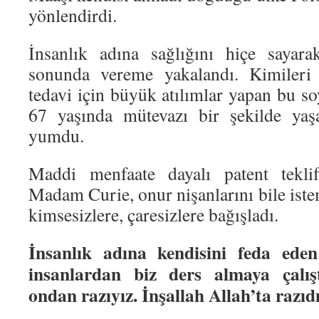
yönlendirdi.
İnsanlık adına sağlığını hiçe sayara
sonunda vereme yakalandı. Kimileri 
tedavi için büyük atılımlar yapan bu s
67 yaşında mütevazı bir şekilde yaşa
yumdu.
Maddi menfaate dayalı patent teklif
Madam Curie, onur nişanlarını bile ist
kimsesizlere, çaresizlere bağışladı.
İnsanlık adına kendisini feda ed
insanlardan biz ders almaya çalış
ondan razıyız. İnşallah Allah’ta razıdı