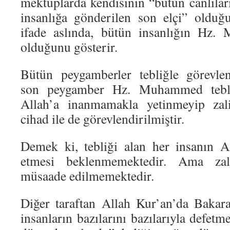
mektuplarda kendisinin “bütün canlıla
insanlığa gönderilen son elçi” olduğ
ifade aslında, bütün insanlığın Hz
olduğunu gösterir.
Bütün peygamberler tebliğle görevlen
son peygamber Hz. Muhammed tebli
Allah’a inanmamakla yetinmeyip zali
cihad ile de görevlendirilmiştir.
Demek ki, tebliği alan her insanın Al
etmesi beklenmemektedir. Ama za
müsaade edilmemektedir.
Diğer taraftan Allah Kur’an’da Bakar
insanların bazılarını bazılarıyla defet