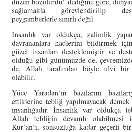
düzen bozulurdu” dediğine göre, dünya
sağlamakla görevlendirilip des
peygamberlerle sınırlı değil.
İnsanlık var oldukça, zalimlik yapan
davrananlara hadlerini bildirmek iç
güzel insanları desteklemiştir ve dest
olduğu gibi günümüzde de, çevremizde
da, Allah tarafından böyle ulvi bir
olabilir.
Yüce Yaradan’ın bazılarını bazılar
ettiklerine tebliğ yapılmayacak demek 
insanlığadır. İnsanlık var oldukça t
Allah tebliğin devamlı olabilmesi 
Kur’an’ı, sonsuzluğa kadar geçerli bir