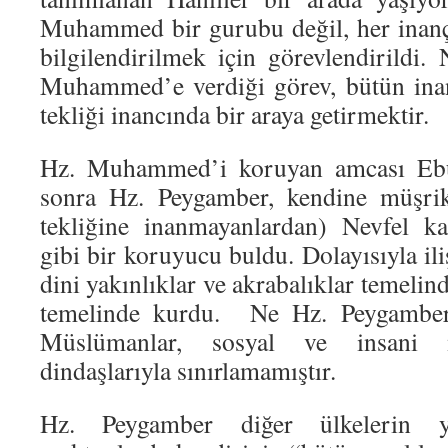
Muhammed bir gurubu değil, her inançt
bilgilendirilmek için görevlendirildi.
Muhammed’e verdiği görev, bütün inan
tekliği inancında bir araya getirmektir.
Hz. Muhammed’i koruyan amcası Ebu
sonra Hz. Peygamber, kendine müşrik
tekliğine inanmayanlardan) Nevfel ka
gibi bir koruyucu buldu. Dolayısıyla ili
dini yakınlıklar ve akrabalıklar temelin
temelinde kurdu. Ne Hz. Peygambe
Müslümanlar, sosyal ve insani m
dindaşlarıyla sınırlamamıştır.
Hz. Peygamber diğer ülkelerin yön