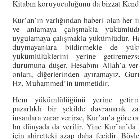
Kitabın koruyuculuğunu da bizzat Kendis
Kur’an’ın varlığından haberi olan her 
ve anlamaya çalışmakla yükümlüdü
uygulamaya çalışmakla yükümlüdür. Hat
duymayanlara bildirmekle de yü
yükümlülüklerini yerine getiremez
durumuna düşer. Hesabını Allah’a veri
onları, diğerlerinden ayıramayız. Gu
Hz. Muhammed’in ümmetidir.
Hem yükümlülüğünü yerine getir
pazarlıklı bir şekilde davranarak z
insanlara zarar verirse, Kur’an’a göre o
bu dünyada da verilir. Yine Kur’an’da b
için ahiretteki azap daha fecidir. Böyle