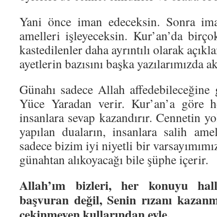
Yani önce iman edeceksin. Sonra ima
amelleri işleyeceksin. Kur’an’da birço
kastedilenler daha ayrıntılı olarak açıkla
ayetlerin bazısını başka yazılarımızda ak
Günahı sadece Allah affedebileceğine 
Yüce Yaradan verir. Kur’an’a göre h
insanlara sevap kazandırır. Cennetin yol
yapılan duaların, insanlara salih amel
sadece bizim iyi niyetli bir varsayımımız
günahtan alıkoyacağı bile şüphe içerir.
Allah’ım bizleri, her konuyu hal
başvuran değil, Senin rızanı kazan
çekinmeyen kullarından eyle.