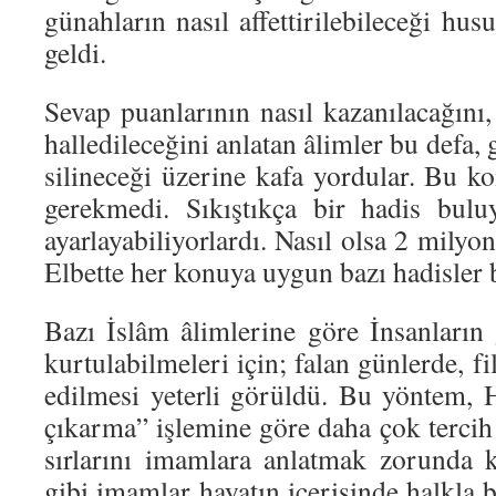
günahların nasıl affettirilebileceği hu
geldi.
Sevap puanlarının nasıl kazanılacağını,
halledileceğini anlatan âlimler bu defa,
silineceği üzerine kafa yordular. Bu k
gerekmedi. Sıkıştıkça bir hadis bulu
ayarlayabiliyorlardı. Nasıl olsa 2 milyo
Elbette her konuya uygun bazı hadisler 
Bazı İslâm âlimlerine göre İnsanların
kurtulabilmeleri için; falan günlerde, f
edilmesi yeterli görüldü. Bu yöntem, H
çıkarma” işlemine göre daha çok tercih
sırlarını imamlara anlatmak zorunda k
gibi imamlar hayatın içerisinde halkla b