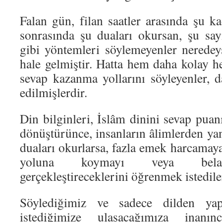
Falan gün, filan saatler arasında şu k
sonrasında şu duaları okursan, şu say
gibi yöntemleri söylemeyenler nerede
hale gelmiştir. Hatta hem daha kolay 
sevap kazanma yollarını söyleyenler,
edilmişlerdir.
Din bilginleri, İslâm dinini sevap pua
dönüştürünce, insanların âlimlerden yan
duaları okurlarsa, fazla emek harcamay
yoluna koymayı veya belala
gerçekleştireceklerini öğrenmek istedile
Söylediğimiz ve sadece dilden yap
istediğimize ulaşacağımıza inanın