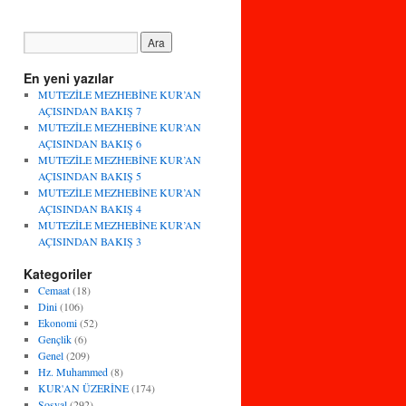
En yeni yazılar
MUTEZİLE MEZHEBİNE KUR’AN
AÇISINDAN BAKIŞ 7
MUTEZİLE MEZHEBİNE KUR’AN
AÇISINDAN BAKIŞ 6
MUTEZİLE MEZHEBİNE KUR’AN
AÇISINDAN BAKIŞ 5
MUTEZİLE MEZHEBİNE KUR’AN
AÇISINDAN BAKIŞ 4
MUTEZİLE MEZHEBİNE KUR’AN
AÇISINDAN BAKIŞ 3
Kategoriler
Cemaat
(18)
Dini
(106)
Ekonomi
(52)
Gençlik
(6)
Genel
(209)
Hz. Muhammed
(8)
KUR'AN ÜZERİNE
(174)
Sosyal
(292)