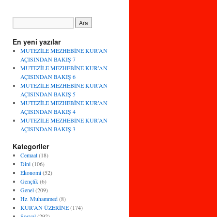
En yeni yazılar
MUTEZİLE MEZHEBİNE KUR’AN
AÇISINDAN BAKIŞ 7
MUTEZİLE MEZHEBİNE KUR’AN
AÇISINDAN BAKIŞ 6
MUTEZİLE MEZHEBİNE KUR’AN
AÇISINDAN BAKIŞ 5
MUTEZİLE MEZHEBİNE KUR’AN
AÇISINDAN BAKIŞ 4
MUTEZİLE MEZHEBİNE KUR’AN
AÇISINDAN BAKIŞ 3
Kategoriler
Cemaat
(18)
Dini
(106)
Ekonomi
(52)
Gençlik
(6)
Genel
(209)
Hz. Muhammed
(8)
KUR'AN ÜZERİNE
(174)
Sosyal
(292)