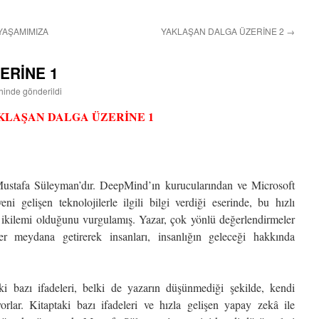
YAŞAMIMIZA
YAKLAŞAN DALGA ÜZERİNE 2
→
ERİNE 1
ihinde gönderildi
KLAŞAN DALGA ÜZERİNE 1
Mustafa Süleyman’dır. DeepMind’ın kurucularından ve Microsoft
 gelişen teknolojilerle ilgili bilgi verdiği eserinde, bu hızlı
 ikilemi olduğunu vurgulamış. Yazar, çok yönlü değerlendirmeler
ser meydana getirerek insanları, insanlığın geleceği hakkında
aki bazı ifadeleri, belki de yazarın düşünmediği şekilde, kendi
orlar. Kitaptaki bazı ifadeleri ve hızla gelişen yapay zekâ ile