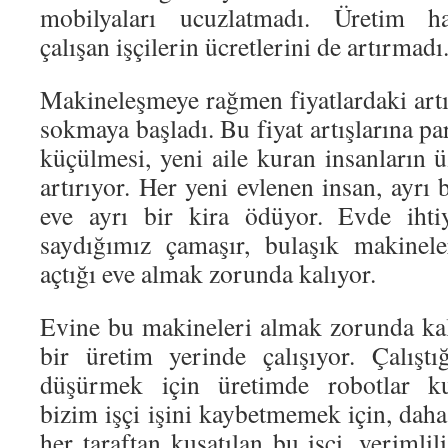
mobilyaları ucuzlatmadı. Üretim ha
çalışan işçilerin ücretlerini de artırmadı
Makineleşmeye rağmen fiyatlardaki artışl
sokmaya başladı. Bu fiyat artışlarına par
küçülmesi, yeni aile kuran insanların 
artırıyor. Her yeni evlenen insan, ayrı 
eve ayrı bir kira ödüyor. Evde ihti
saydığımız çamaşır, bulaşık makineler
açtığı eve almak zorunda kalıyor.
Evine bu makineleri almak zorunda kala
bir üretim yerinde çalışıyor. Çalıştığ
düşürmek için üretimde robotlar ku
bizim işçi işini kaybetmemek için, daha
her taraftan kuşatılan bu işçi, verimli