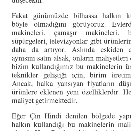
Fakat günümüzde bilhassa halkın ku
böyle olmadığını görüyoruz. Evlerd
makineleri, çamaşır makineleri, bu
süpürgeleri, televizyonlar gibi ürünlerin
daha da artıyor. Aslında eskiden a
aynısını satın alsak, onların maliyetle
bizim kullandığımız bu makinelerin ür
teknikler geliştiği için, birim üreti
Ancak, halka yansıyan fiyatların dü
ürünlere eklenen yeni özelliklerdir. He
maliyet getirmektedir.
Eğer Çin Hindi denilen bölgede yapı
halkın kullandığı bu makinelerin mali