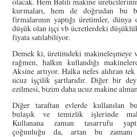
olacak. Hem Batılı makine üreticilerin
kurmaları, hem de doğrudan bu bö
firmalarının yaptığı üretimler, dünya
düşük olan işçi vb ücretlerdeki düşükl
fiyata satılabiliyor.
Demek ki, üretimdeki makineleşmeye v
rağmen, halkın kullandığı makineler
Aksine artıyor. Halka nefes aldıran te
ucuz işçilik şartlarıdır. Diğer bir dey
ezilmesi, bizim daha ucuz makine almam
Diğer taraftan evlerde kullanılan b
bulaşık ve temizlik işlerinde mal
Kullanana zaman tasarrufu yaptır
çoğunluğu da, artan bu zamanı t