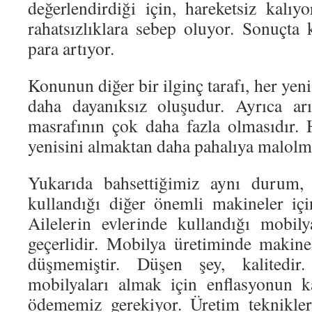
değerlendirdiği için, hareketsiz kalıyor
rahatsızlıklara sebep oluyor. Sonuçta 
para artıyor.
Konunun diğer bir ilginç tarafı, her yen
daha dayanıksız oluşudur. Ayrıca ar
masrafının çok daha fazla olmasıdır. 
yenisini almaktan daha pahalıya malolma
Yukarıda bahsettiğimiz aynı durum, 
kullandığı diğer önemli makineler içi
Ailelerin evlerinde kullandığı mobil
geçerlidir. Mobilya üretiminde makinel
düşmemiştir. Düşen şey, kalitedir
mobilyaları almak için enflasyonun k
ödememiz gerekiyor. Üretim teknikler