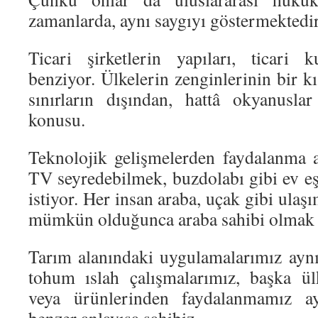
zamanlarda, aynı saygıyı göstermektedir
Ticari şirketlerin yapıları, ticari 
benziyor. Ülkelerin zenginlerinin bir kı
sınırların dışından, hattâ okyanuslar
konusu.
Teknolojik gelişmelerden faydalanma 
TV seyredebilmek, buzdolabı gibi ev eş
istiyor. Her insan araba, uçak gibi ulaş
mümkün olduğunca araba sahibi olmak i
Tarım alanındaki uygulamalarımız ayn
tohum ıslah çalışmalarımız, başka ül
veya ürünlerinden faydalanmamız ay