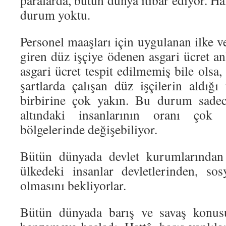
paralarda, bütün dünya itibar ediyor. Hâ
durum yoktu.
Personel maaşları için uygulanan ilke ve
giren düz işçiye ödenen asgari ücret an
asgari ücret tespit edilmemiş bile olsa,
şartlarda çalışan düz işçilerin aldığı
birbirine çok yakın. Bu durum sadece
altındaki insanlarının oranı çok 
bölgelerinde değişebiliyor.
Bütün dünyada devlet kurumlarından 
ülkedeki insanlar devletlerinden, sos
olmasını bekliyorlar.
Bütün dünyada barış ve savaş konusu