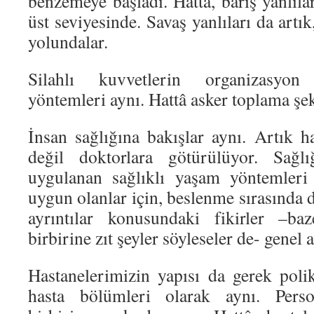
benzemeye başladı. Hattâ, barış yanlılar
üst seviyesinde. Savaş yanlıları da artı
yolundalar.
Silahlı kuvvetlerin organizasyon
yöntemleri aynı. Hattâ asker toplama şeki
İnsan sağlığına bakışlar aynı. Artık ha
değil doktorlara götürülüyor. Sağl
uygulanan sağlıklı yaşam yöntemler
uygun olanlar için, beslenme sırasında 
ayrıntılar konusundaki fikirler –ba
birbirine zıt şeyler söyleseler de- genel
Hastanelerimizin yapısı da gerek polik
hasta bölümleri olarak aynı. Pers