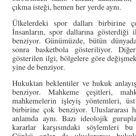
çıkma isteği, hemen her yerde aynı.
Ülkelerdeki spor dalları birbirine ç
İnsanların, spor dallarına gösterdiği i
benziyor. Günümüzde, bütün dünyada 
sonra basketbola gösteriliyor. Diğer
gösterilen ilgi, bölgelere göre değişmekl
yine de benziyor.
Hukuktan beklentiler ve hukuk anlayışı
benziyor. Mahkeme çeşitleri, mah
mahkemelerin işleyiş yöntemleri, üs
birbirine çok benziyor. Uluslararası
anlamda aynı. Bazı ideolojik gurupla
kararlar karşısındaki söylemleri bu
Çünkü onlar da uluslararası hukuk