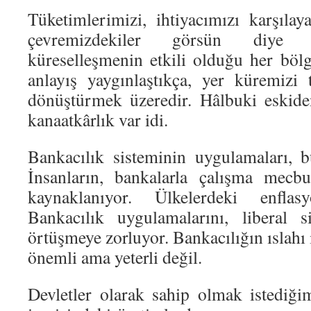
Tüketimlerimizi, ihtiyacımızı karşılay
çevremizdekiler görsün diye 
küreselleşmenin etkili olduğu her bölg
anlayış yaygınlaştıkça, yer küremizi 
dönüştürmek üzeredir. Hâlbuki eskide
kanaatkârlık var idi.
Bankacılık sisteminin uygulamaları, 
İnsanların, bankalarla çalışma mecbu
kaynaklanıyor. Ülkelerdeki enflas
Bankacılık uygulamalarını, liberal s
örtüşmeye zorluyor. Bankacılığın ıslahı 
önemli ama yeterli değil.
Devletler olarak sahip olmak istediğim