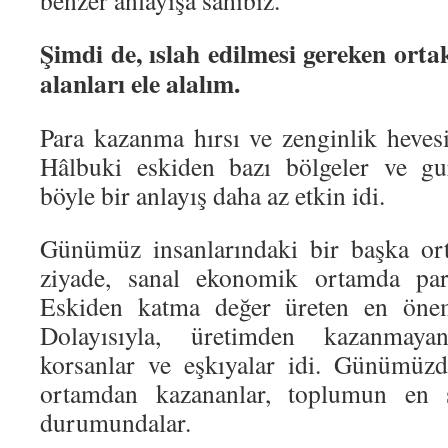
benzer anlayışa sahibiz.
Şimdi de, ıslah edilmesi gereken ortak
alanları ele alalım.
Para kazanma hırsı ve zenginlik heves
Hâlbuki eskiden bazı bölgeler ve gur
böyle bir anlayış daha az etkin idi.
Günümüz insanlarındaki bir başka ort
ziyade, sanal ekonomik ortamda par
Eskiden katma değer üreten en öneml
Dolayısıyla, üretimden kazanmaya
korsanlar ve eşkıyalar idi. Günümüz
ortamdan kazananlar, toplumun en s
durumundalar.