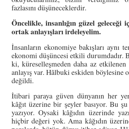
fazlasını düşüneceklerdir.
Öncelikle, insanlığın güzel geleceği 
ortak anlayışları irdeleyelim.
İnsanların ekonomiye bakışları aynı te
ekonomi düşüncesi etkili durumdadır. B
ki, küreselleşmeden daha az etkilenen 
anlayış var. Hâlbuki eskiden böylesine o
değildi.
İtibari paraya güven dünyanın her yer
kâğıt üzerine bir şeyler basıyor. Bu ş
yazıyor. Oysaki kâğıdın üzerinde yazı
hiçbir değeri yok. Ama kâğıdın üzerind