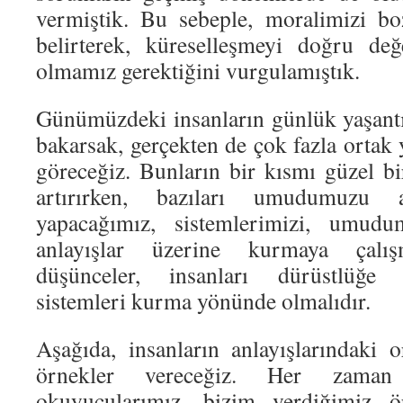
vermiştik. Bu sebeple, moralimizi b
belirterek, küreselleşmeyi doğru değ
olmamız gerektiğini vurgulamıştık.
Günümüzdeki insanların günlük yaşantıl
bakarsak, gerçekten de çok fazla ortak
göreceğiz. Bunların bir kısmı güzel 
artırırken, bazıları umudumuzu a
yapacağımız, sistemlerimizi, umudu
anlayışlar üzerine kurmaya çalışm
düşünceler, insanları dürüstlüğe 
sistemleri kurma yönünde olmalıdır.
Aşağıda, insanların anlayışlarındaki 
örnekler vereceğiz. Her zaman 
okuyucularımız, bizim verdiğimiz 