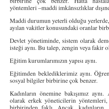
birbirine çok benzer. Hattâ hastal
yöntemleri –maddi imkânsızlıklar dışınd
Maddi durumun yeterli olduğu yerlerde,
ayılan vakitler konusundaki oranlar birb
Devlet yönetiminde, sistem olarak demo
isteği aynı. Bu talep, zengin veya fakir
Eğitim kurumlarımızın yapısı aynı.
Eğitimden beklediklerimiz aynı. Öğrenc
sosyal bilgiler birbirine çok benzer.
Kadınların önemine bakışımız aynı. 
olarak erkek yöneticilerin yöntemleri,
birbirinden faklı. Ancak, kadınların,