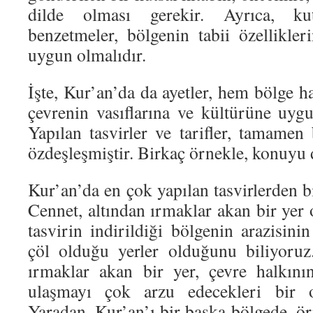
dilde olması gerekir. Ayrıca, kut
benzetmeler, bölgenin tabii özellikler
uygun olmalıdır.
İşte, Kur’an’da da ayetler, hem bölge h
çevrenin vasıflarına ve kültürüne uygu
Yapılan tasvirler ve tarifler, tamamen 
özdeşleşmiştir. Birkaç örnekle, konuyu d
Kur’an’da en çok yapılan tasvirlerden bir
Cennet, altından ırmaklar akan bir yer o
tasvirin indirildiği bölgenin arazisi
çöl olduğu yerler olduğunu biliyoruz.
ırmaklar akan bir yer, çevre halkının
ulaşmayı çok arzu edecekleri bir 
Yaradan, Kur’an’ı bir başka bölgede, ör