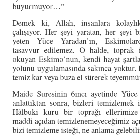
buyurmuyor…”
Demek ki, Allah, insanlara kolayl
çalışıyor. Her şeyi yaratan, her şeyi 
yeten Yüce Yaradan’ın, Eskimolar
tasavvur edilemez. O halde, toprak 
okuyan Eskimo’nun, kendi hayat şartlar
yolunu uygulamasında sakınca yoktur. 
temiz kar veya buza el sürerek teyemmü
Maide Suresinin 6ıncı ayetinde Yüc
anlattıktan sonra, bizleri temizlemek i
Hâlbuki kuru bir toprağı ellerimiz
maddi açıdan temizlenemeyeceğimiz açık
bizi temizleme isteği, ne anlama gelebili