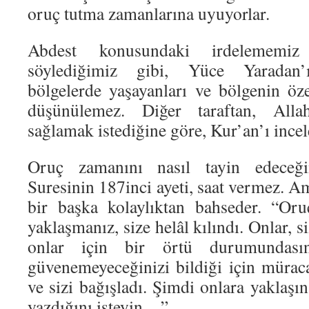
oruç tutma zamanlarına uyuyorlar.
Abdest konusundaki irdelememiz 
söylediğimiz gibi, Yüce Yaradan’
bölgelerde yaşayanları ve bölgenin öze
düşünülemez. Diğer taraftan, Allah
sağlamak istediğine göre, Kur’an’ı inc
Oruç zamanını nasıl tayin edeceği
Suresinin 187inci ayeti, saat vermez. A
bir başka kolaylıktan bahseder. “Oru
yaklaşmanız, size helâl kılındı. Onlar, si
onlar için bir örtü durumundasını
güvenemeyeceğinizi bildiği için mürac
ve sizi bağışladı. Şimdi onlara yaklaşın
yazdığını isteyin…”