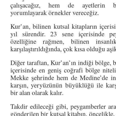
çalışacağız, hem de ayetlerin ba
yorumlayarak örnekler vereceğiz.
Kur’an, bilinen kutsal kitapların içeris
yıl sürendir. 23 sene içerisinde pe
özelliğine rağmen, bilinen insanlık
karşılaştırıldığında, çok kısa olduğu aşi
Diğer taraftan, Kur’an’ın indiği bölge, b
içerisinde en geniş coğrafi bölge nite
Mekke şehrinde hem de Medine’de inm
karşın, yeryüzünün büyüklüğü ile karşı
bir alan olarak kalır.
Takdir edileceği gibi, peygamberler ara
gönderilen bir kutsal kitabın, öncelikle,