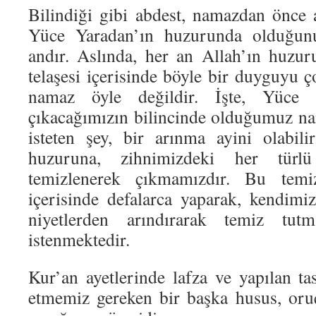
Bilindiği gibi abdest, namazdan önce a
Yüce Yaradan’ın huzurunda olduğun
andır. Aslında, her an Allah’ın huzu
telaşesi içerisinde böyle bir duyguyu ç
namaz öyle değildir. İşte, Yüce 
çıkacağımızın bilincinde olduğumuz n
isteten şey, bir arınma ayini olabi
huzuruna, zihnimizdeki her türl
temizlenerek çıkmamızdır. Bu temi
içerisinde defalarca yaparak, kendimiz
niyetlerden arındırarak temiz tut
istenmektedir.
Kur’an ayetlerinde lafza ve yapılan ta
etmemiz gereken bir başka husus, oru