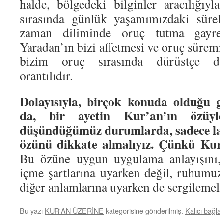
halde, bölgedeki bilginler aracılığıy
sırasında günlük yaşamımızdaki sürel
zaman diliminde oruç tutma gayre
Yaradan’ın bizi affetmesi ve oruç süremi
bizim oruç sırasında dürüstçe d
orantılıdır.
Dolayısıyla, birçok konuda olduğu 
da, bir ayetin Kur’an’ın özüyl
düşündüğümüz durumlarda, sadece laf
özünü dikkate almalıyız. Çünkü Kur’
Bu özüne uygun uygulama anlayışını
içme şartlarına uyarken değil, ruhum
diğer anlamlarına uyarken de sergilemel
Bu yazı
KUR'AN ÜZERİNE
kategorisine gönderilmiş.
Kalıcı bağla