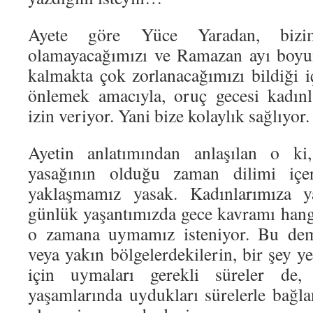
Ayete göre Yüce Yaradan, bizi
olamayacağımızı ve Ramazan ayı boyu
kalmakta çok zorlanacağımızı bildiği 
önlemek amacıyla, oruç gecesi kadın
izin veriyor. Yani bize kolaylık sağlıyor.
Ayetin anlatımından anlaşılan o k
yasağının olduğu zaman dilimi içeri
yaklaşmamız yasak. Kadınlarımıza y
günlük yaşantımızda gece kavramı hangi 
o zamana uymamız isteniyor. Bu deme
veya yakın bölgelerdekilerin, bir şey
için uymaları gerekli süreler d
yaşamlarında uydukları sürelerle bağla