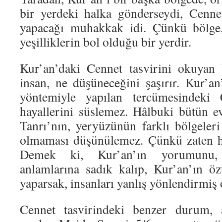
bir yerdeki halka gönderseydi, Cennet
yapacağı muhakkak idi. Çünkü bölge,
yeşilliklerin bol olduğu bir yerdir.
Kur’an’daki Cennet tasvirini okuyan 
insan, ne düşüneceğini şaşırır. Kur’an’ı
yöntemiyle yapılan tercümesindeki 
hayallerini süslemez. Hâlbuki bütün ev
Tanrı’nın, yeryüzünün farklı bölgeleri
olmaması düşünülemez. Çünkü zaten he
Demek ki, Kur’an’ın yorumunu, 
anlamlarına sadık kalıp, Kur’an’ın öz
yaparsak, insanları yanlış yönlendirmiş 
Cennet tasvirindeki benzer durum,