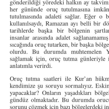
gönderildiği yöredeki halkın ay takvimi
her gününde oruç tutulmasına imkân 
tutulmasında adaleti sağlar. Eğer o 
kullanılsaydı, Ramazan ayı belli bir d
tarihlerde başka bir bölgenin şartla
insanlar arasında adalet sağlanamamış
sıcağında oruç tutarken, bir başka bölge
olurdu. Bu durumda muhtemelen Yü
sağlamak için, oruç tutma günleriyle i
anlatımla verirdi.
Oruç tutma saatleri ile Kur’an hük
kendimize şu soruyu sormalıyız. Eski
yapacaklar? Onların yaşadıkları bölg
gündüz olmaktadır. Bu durumda orucu
sorunu çözmek için bazı bölgelerdeki i