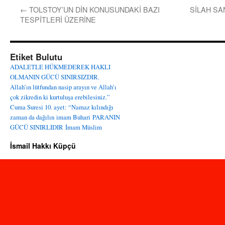
←
TOLSTOY’UN DİN KONUSUNDAKİ BAZI
SİLAH SA
TESPİTLERİ ÜZERİNE
Etiket Bulutu
ADALETLE HÜKMEDEREK HAKLI
OLMANIN GÜCÜ SINIRSIZDIR.
Allah’ın lütfundan nasip arayın ve Allah’ı
çok zikredin ki kurtuluşa erebilesiniz.”
Cuma Suresi 10. ayet: “Namaz kılındığı
zaman da dağılın
imam Buhari
PARANIN
GÜCÜ SINIRLIDIR
İmam Müslim
İsmail Hakkı Küpçü