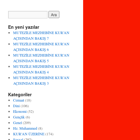
En yeni yazılar
MUTEZİLE MEZHEBİNE KUR’AN
AÇISINDAN BAKIŞ 7
MUTEZİLE MEZHEBİNE KUR’AN
AÇISINDAN BAKIŞ 6
MUTEZİLE MEZHEBİNE KUR’AN
AÇISINDAN BAKIŞ 5
MUTEZİLE MEZHEBİNE KUR’AN
AÇISINDAN BAKIŞ 4
MUTEZİLE MEZHEBİNE KUR’AN
AÇISINDAN BAKIŞ 3
Kategoriler
Cemaat
(18)
Dini
(106)
Ekonomi
(52)
Gençlik
(6)
Genel
(209)
Hz. Muhammed
(8)
KUR'AN ÜZERİNE
(174)
Sosyal
(292)