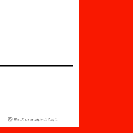
WordPress ile güçlendirilmiştir.