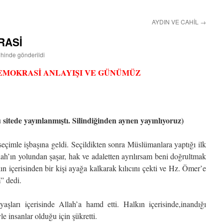
AYDIN VE CAHİL
→
RASİ
ihinde gönderildi
EMOKRASİ ANLAYIŞI VE GÜNÜMÜZ
itede yayınlanmıştı. Silindiğinden aynen yayınlıyoruz)
seçimle işbaşına geldi. Seçildikten sonra Müslümanlara yaptığı ilk
h’ın yolundan şaşar, hak ve adaletten ayrılırsam beni doğrultmak
ın içerisinden bir kişi ayağa kalkarak kılıcını çekti ve Hz. Ömer’e
” dedi.
ları içerisinde Allah’a hamd etti. Halkın içerisinde,inandığı
 insanlar olduğu için şükretti.