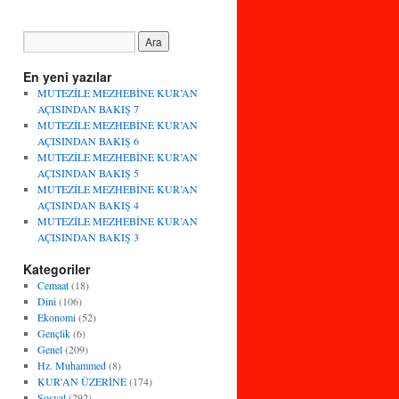
En yeni yazılar
MUTEZİLE MEZHEBİNE KUR’AN
AÇISINDAN BAKIŞ 7
MUTEZİLE MEZHEBİNE KUR’AN
AÇISINDAN BAKIŞ 6
MUTEZİLE MEZHEBİNE KUR’AN
AÇISINDAN BAKIŞ 5
MUTEZİLE MEZHEBİNE KUR’AN
AÇISINDAN BAKIŞ 4
MUTEZİLE MEZHEBİNE KUR’AN
AÇISINDAN BAKIŞ 3
Kategoriler
Cemaat
(18)
Dini
(106)
Ekonomi
(52)
Gençlik
(6)
Genel
(209)
Hz. Muhammed
(8)
KUR'AN ÜZERİNE
(174)
Sosyal
(292)