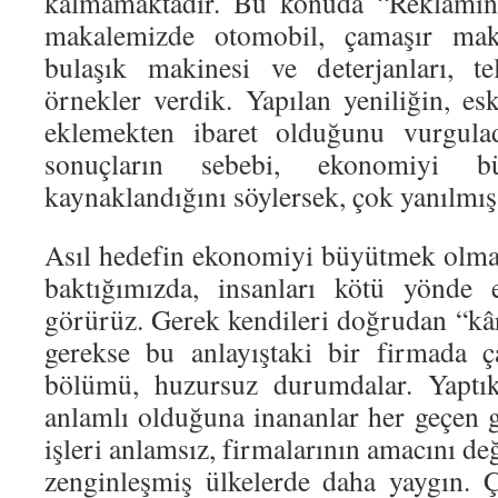
kalmamaktadır. Bu konuda “Reklamın
makalemizde otomobil, çamaşır makin
bulaşık makinesi ve deterjanları, te
örnekler verdik. Yapılan yeniliğin, es
eklemekten ibaret olduğunu vurgula
sonuçların sebebi, ekonomiyi b
kaynaklandığını söylersek, çok yanılmış
Asıl hedefin ekonomiyi büyütmek olmas
baktığımızda, insanları kötü yönde e
görürüz. Gerek kendileri doğrudan “kâr”
gerekse bu anlayıştaki bir firmada ç
bölümü, huzursuz durumdalar. Yaptık
anlamlı olduğuna inananlar her geçen g
işleri anlamsız, firmalarının amacını de
zenginleşmiş ülkelerde daha yaygın. 