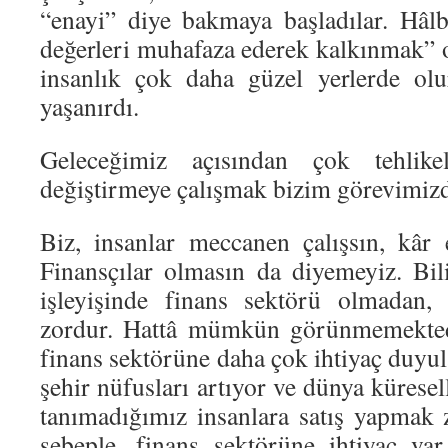
“enayi” diye bakmaya başladılar. Hâl
değerleri muhafaza ederek kalkınmak” 
insanlık çok daha güzel yerlerde olu
yaşanırdı.
Geleceğimiz açısından çok tehlike
değiştirmeye çalışmak bizim görevimizd
Biz, insanlar meccanen çalışsın, kâr
Finansçılar olmasın da diyemeyiz. Bili
işleyişinde finans sektörü olmadan,
zordur. Hattâ mümkün görünmemektedi
finans sektörüne daha çok ihtiyaç duyu
şehir nüfusları artıyor ve dünya küresel
tanımadığımız insanlara satış yapmak
sebeple, finans sektörüne ihtiyaç va