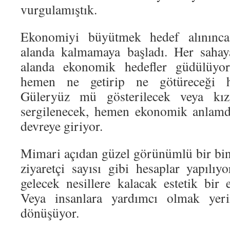
vurgulamıştık.
Ekonomiyi büyütmek hedef alınınca, 
alanda kalmamaya başladı. Her sahaya
alanda ekonomik hedefler güdülüyor.
hemen ne getirip ne götüreceği he
Güleryüz mü gösterilecek veya kız
sergilenecek, hemen ekonomik anlamda
devreye giriyor.
Mimari açıdan güzel görünümlü bir bi
ziyaretçi sayısı gibi hesaplar yapılıy
gelecek nesillere kalacak estetik bir 
Veya insanlara yardımcı olmak yerin
dönüşüyor.