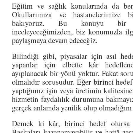
Eğitim ve sağlık konularında da benz
Okullarımıza ve hastanelerimize bi
bakıyoruz. Bu konuyu bir 
inceleyeceğimizden, biz konumuzla ilgi
paylaşmaya devam edeceğiz.
Bilindiği gibi, piyasalar için asıl he
yapanlar için elbette kâr hedeflene
ayıplanacak bir yönü yoktur. Fakat soru
olmalıdır sorusudur. Eğer birinci hede
yaptığımız işin veya üretimin kalitesi
hizmetin faydalılık durumuna bakmayı
gerçek anlamda yenilik olup olmadığın
Demek ki kâr, birinci hedef olursa 
Başkaları kazanamayabilir ve hattâ zar