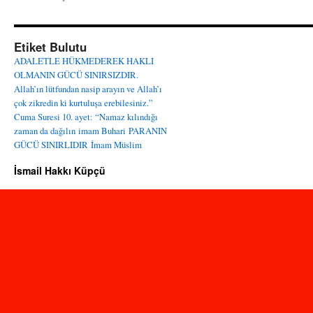
Etiket Bulutu
ADALETLE HÜKMEDEREK HAKLI
OLMANIN GÜCÜ SINIRSIZDIR.
Allah’ın lütfundan nasip arayın ve Allah’ı
çok zikredin ki kurtuluşa erebilesiniz.”
Cuma Suresi 10. ayet: “Namaz kılındığı
zaman da dağılın
imam Buhari
PARANIN
GÜCÜ SINIRLIDIR
İmam Müslim
İsmail Hakkı Küpçü