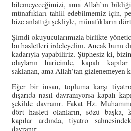
bilemeyeceğimizi, ama Allah’ın bildiği
münafıkları tahlil edebilmemiz için, p
bize anlattığı şekliyle, münafıkların dört
Şimdi okuyucularımızla birlikte yönetic
bu hasletleri irdeleyelim. Ancak bunu d
kadarıyla yapabiliriz. Şüphesiz ki, bizi
olayların haricinde, kapalı kapılar
saklanan, ama Allah’tan gizlenemeyen k
Eğer bir insan, topluma karşı tiyat
dışarıda nasıl davranıyorsa kapalı kap
şekilde davranır. Fakat Hz. Muhammed’
dört hasleti olanların, sözü başka, 
kapılar ardında, tiyatro sahnesinde
davranır.