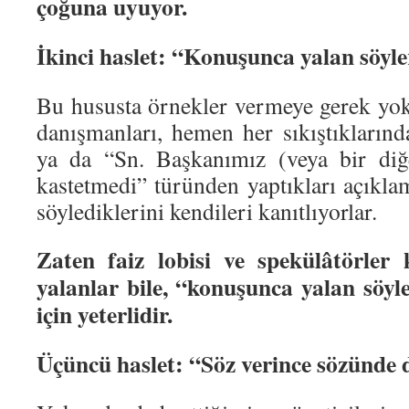
çoğuna uyuyor.
İkinci haslet: “Konuşunca yalan söyle
Bu hususta örnekler vermeye gerek yok
danışmanları, hemen her sıkıştıklarınd
ya da “Sn. Başkanımız (veya bir diğe
kastetmedi” türünden yaptıkları açıklam
söylediklerini kendileri kanıtlıyorlar.
Zaten faiz lobisi ve spekülâtörler 
yalanlar bile, “konuşunca yalan söy
için yeterlidir.
Üçüncü haslet: “Söz verince sözünde