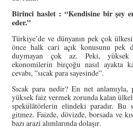
Birinci haslet : “Kendisine bir şey 
eder.”
Türkiye’de ve dünyanın pek çok ülkes
önce halk cari açık konusunu pek 
duymayan çok az. Peki, yüksek
ekonomilerin birçoğu nasıl ayakta ka
cevabı, ”sıcak para sayesinde”.
Sıcak para nedir? En net anlamıyla, pa
yüksek faiz vermek zorunda kalan ülkele
spekülâtörlerin elindeki paradır. Bu s
gitmez. Faizde, dövizde, borsada ve kı
bazı arazi alımlarında dolaşır.