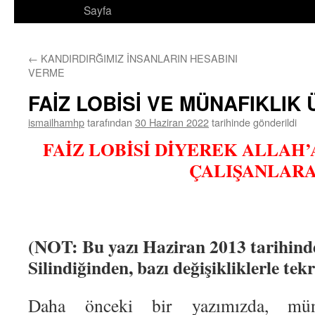
Sayfa
←
KANDIRDIRĞIMIZ İNSANLARIN HESABINI
VERME
FAİZ LOBİSİ VE MÜNAFIKLIK
ismailhamhp
tarafından
30 Haziran 2022
tarihinde gönderildi
FAİZ LOBİSİ DİYEREK ALLAH
ÇALIŞANLAR
(NOT: Bu yazı Haziran 2013 tarihinde
Silindiğinden, bazı değişikliklerle tek
Daha önceki bir yazımızda, mün