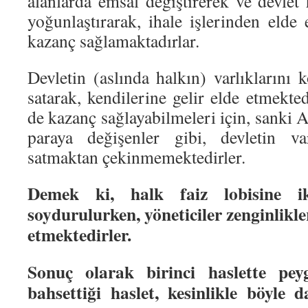
alanlarda emsal değiştirerek ve devlet
yoğunlaştırarak, ihale işlerinden elde
kazanç sağlamaktadırlar.
Devletin (aslında halkın) varlıklarını 
satarak, kendilerine gelir elde etmekted
de kazanç sağlayabilmeleri için, sanki Al
paraya değişenler gibi, devletin var
satmaktan çekinmemektedirler.
Demek ki, halk faiz lobisine ik
soydurulurken, yöneticiler zenginlik
etmektedirler.
Sonuç olarak birinci haslette peyg
bahsettiği haslet, kesinlikle böyle 