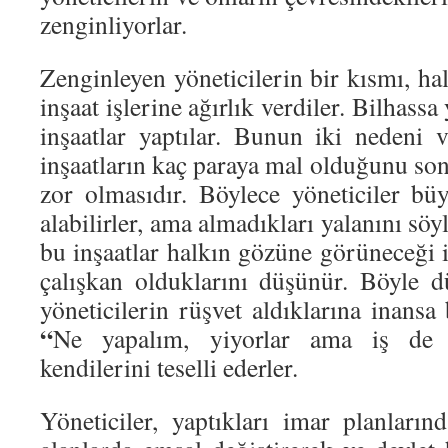
zenginliyorlar.
Zenginleyen yöneticilerin bir kısmı, ha
inşaat işlerine ağırlık verdiler. Bilhassa
inşaatlar yaptılar. Bunun iki nedeni v
inşaatların kaç paraya mal olduğunu so
zor olmasıdır. Böylece yöneticiler bü
alabilirler, ama almadıkları yalanını söyle
bu inşaatlar halkın gözüne görüneceği iç
çalışkan olduklarını düşünür. Böyle d
yöneticilerin rüşvet aldıklarına inansa 
“
Ne yapalım, yiyorlar ama iş de y
kendilerini teselli ederler.
Yöneticiler, yaptıkları imar planların