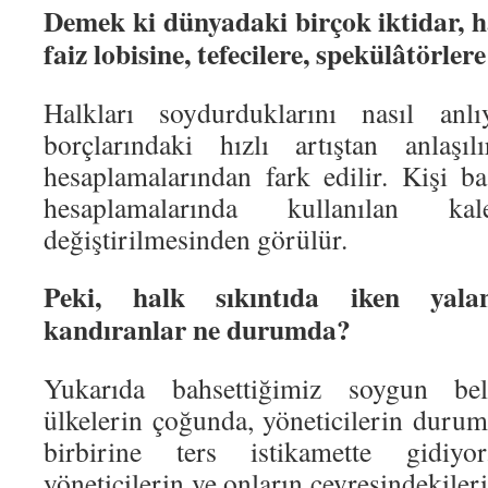
Demek ki dünyadaki birçok iktidar, hal
faiz lobisine, tefecilere, spekülâtörler
Halkları soydurduklarını nasıl anl
borçlarındaki hızlı artıştan anlaşı
hesaplamalarından fark edilir. Kişi ba
hesaplamalarında kullanılan k
değiştirilmesinden görülür.
Peki, halk sıkıntıda iken yala
kandıranlar ne durumda?
Yukarıda bahsettiğimiz soygun beli
ülkelerin çoğunda, yöneticilerin durumla
birbirine ters istikamette gidiyo
yöneticilerin ve onların çevresindekile