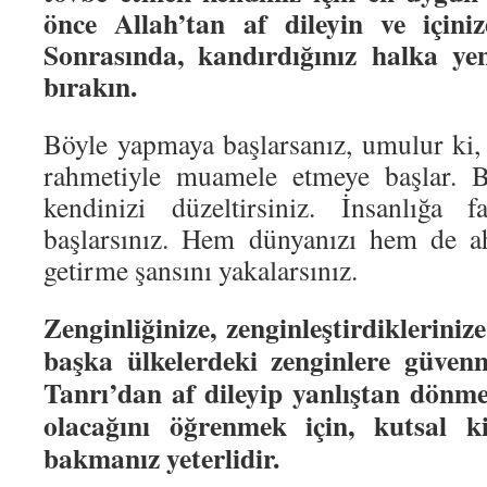
önce Allah’tan af dileyin ve içiniz
Sonrasında, kandırdığınız halka yen
bırakın.
Böyle yapmaya başlarsanız, umulur ki,
rahmetiyle muamele etmeye başlar. B
kendinizi düzeltirsiniz. İnsanlığa 
başlarsınız. Hem dünyanızı hem de ah
getirme şansını yakalarsınız.
Zenginliğinize, zenginleştirdikleriniz
başka ülkelerdeki zenginlere güvenm
Tanrı’dan af dileyip yanlıştan dönm
olacağını öğrenmek için, kutsal k
bakmanız yeterlidir.