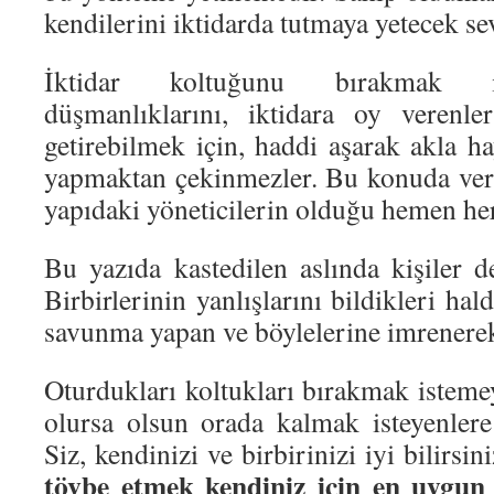
kendilerini iktidarda tutmaya yetecek se
İktidar koltuğunu bırakmak is
düşmanlıklarını, iktidara oy verenle
getirebilmek için, haddi aşarak akla ha
yapmaktan çekinmezler. Bu konuda veri
yapıdaki yöneticilerin olduğu hemen her 
Bu yazıda kastedilen aslında kişiler değ
Birbirlerinin yanlışlarını bildikleri hald
savunma yapan ve böylelerine imrenerek
Oturdukları koltukları bırakmak isteme
olursa olsun orada kalmak isteyenler
Siz, kendinizi ve birbirinizi iyi bilirsini
tövbe etmek kendiniz için en uygun 