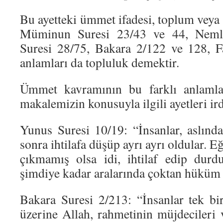
Bu ayetteki ümmet ifadesi, toplum veya
Müminun Suresi 23/43 ve 44, Neml 
Suresi 28/75, Bakara 2/122 ve 128, F
anlamları da topluluk demektir.
Ümmet kavramının bu farklı anlamlar
makalemizin konusuyla ilgili ayetleri ir
Yunus Suresi 10/19: “İnsanlar, aslında
sonra ihtilafa düşüp ayrı ayrı oldular. 
çıkmamış olsa idi, ihtilaf edip durd
şimdiye kadar aralarında çoktan hüküm 
Bakara Suresi 2/213: “İnsanlar tek bi
üzerine Allah, rahmetinin müjdecileri 