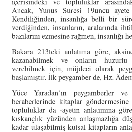
içerisindeki ve topluluklar arasındaki
Ancak, Yunus Suresi 19uncu ayete
Kendiliğinden, insanlığa belli bir s
verdiğinden, insanların, aralarında ihti
bazılarını ezmesine rağmen, insanlığı he
Bakara 213teki anlatıma göre, aksine
kazanabilmek ve onların huzurlu
verebilmek için, müjdeci olarak pey
başlamıştır. İlk peygamber de, Hz. Âde
Yüce Yaradan’ın peygamberler ve 
beraberlerinde kitaplar göndermesine
topluluklar da -ayetin anlatımına göre
kıskançlık yüzünden anlaşmazlığa dü
kadar ulaşabilmiş kutsal kitapların anlat