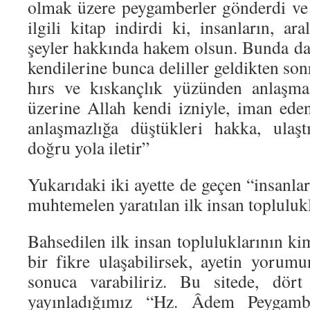
olmak üzere peygamberler gönderdi ve 
ilgili kitap indirdi ki, insanların, aral
şeyler hakkında hakem olsun. Bunda da s
kendilerine bunca deliller geldikten sonr
hırs ve kıskançlık yüzünden anlaşma
üzerine Allah kendi izniyle, iman eden
anlaşmazlığa düştükleri hakka, ulaştı
doğru yola iletir”
Yukarıdaki iki ayette de geçen “insanla
muhtemelen yaratılan ilk insan toplulukl
Bahsedilen ilk insan topluluklarının k
bir fikre ulaşabilirsek, ayetin yorum
sonuca varabiliriz. Bu sitede, dört
yayınladığımız “Hz. Âdem Peygam