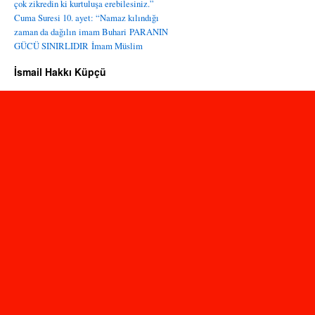
çok zikredin ki kurtuluşa erebilesiniz.”
Cuma Suresi 10. ayet: “Namaz kılındığı
zaman da dağılın
imam Buhari
PARANIN
GÜCÜ SINIRLIDIR
İmam Müslim
İsmail Hakkı Küpçü