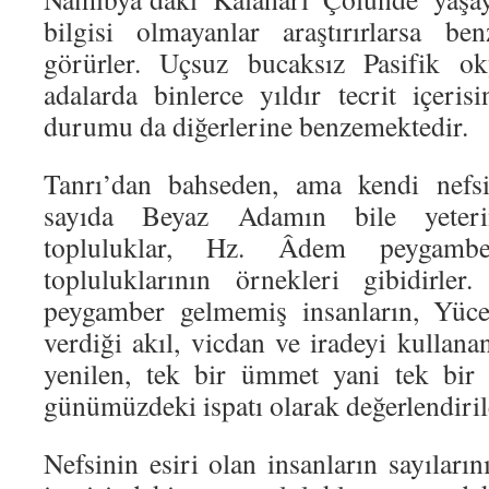
bilgisi olmayanlar araştırırlarsa be
görürler. Uçsuz bucaksız Pasifik o
adalarda binlerce yıldır tecrit içeris
durumu da diğerlerine benzemektedir.
Tanrı’dan bahseden, ama kendi nefsi
sayıda Beyaz Adamın bile yeter
topluluklar, Hz. Âdem peygamb
topluluklarının örnekleri gibidirler
peygamber gelmemiş insanların, Yüce
verdiği akıl, vicdan ve iradeyi kullana
yenilen, tek bir ümmet yani tek bir 
günümüzdeki ispatı olarak değerlendirile
Nefsinin esiri olan insanların sayıların