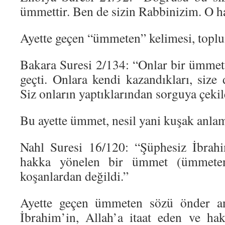
ümmettir. Ben de sizin Rabbinizim. O ha
Ayette geçen “ümmeten” kelimesi, toplu
Bakara Suresi 2/134: “Onlar bir ümme
geçti. Onlara kendi kazandıkları, size
Siz onların yaptıklarından sorguya çekil
Bu ayette ümmet, nesil yani kuşak anla
Nahl Suresi 16/120: “Şüphesiz İbrahi
hakka yönelen bir ümmet (ümmeten)
koşanlardan değildi.”
Ayette geçen ümmeten sözü önder an
İbrahim’in, Allah’a itaat eden ve ha