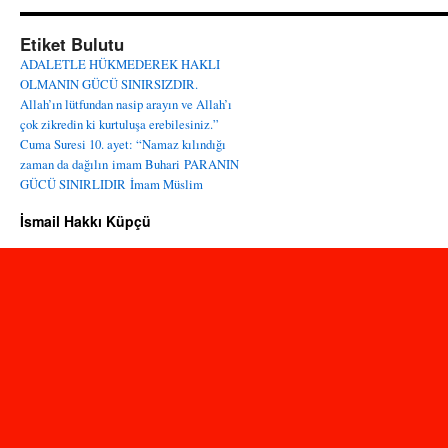
Etiket Bulutu
ADALETLE HÜKMEDEREK HAKLI
OLMANIN GÜCÜ SINIRSIZDIR.
Allah’ın lütfundan nasip arayın ve Allah’ı
çok zikredin ki kurtuluşa erebilesiniz.”
Cuma Suresi 10. ayet: “Namaz kılındığı
zaman da dağılın
imam Buhari
PARANIN
GÜCÜ SINIRLIDIR
İmam Müslim
İsmail Hakkı Küpçü