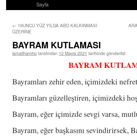
Sayfa
←
19UNCU YÜZ YILDA ABD KALKINMASI
ARA
ÜZERİNE
BAYRAM KUTLAMASI
ismailhamhp
tarafından
12 Mayıs 2021
tarihinde gönderildi
BAYRAM KUTLAM
Bayramları zehir eden, içimizdeki nefret
Bayramları güzelleştiren, içimizdeki h
Bayram, eğer içimizde sevgi varsa, mutl
Bayram, eğer başkasını sevindirirsek, B