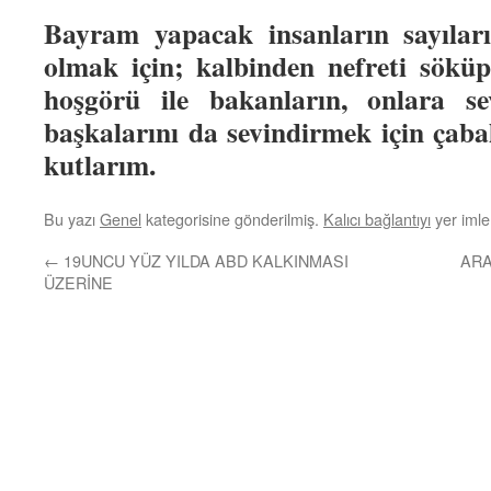
Bayram yapacak insanların sayıları
olmak için; kalbinden nefreti söküp
hoşgörü ile bakanların, onlara sev
başkalarını da sevindirmek için çab
kutlarım.
Bu yazı
Genel
kategorisine gönderilmiş.
Kalıcı bağlantıyı
yer imler
←
19UNCU YÜZ YILDA ABD KALKINMASI
ARA
ÜZERİNE