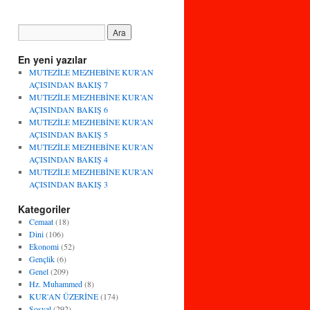
En yeni yazılar
MUTEZİLE MEZHEBİNE KUR’AN
AÇISINDAN BAKIŞ 7
MUTEZİLE MEZHEBİNE KUR’AN
AÇISINDAN BAKIŞ 6
MUTEZİLE MEZHEBİNE KUR’AN
AÇISINDAN BAKIŞ 5
MUTEZİLE MEZHEBİNE KUR’AN
AÇISINDAN BAKIŞ 4
MUTEZİLE MEZHEBİNE KUR’AN
AÇISINDAN BAKIŞ 3
Kategoriler
Cemaat
(18)
Dini
(106)
Ekonomi
(52)
Gençlik
(6)
Genel
(209)
Hz. Muhammed
(8)
KUR'AN ÜZERİNE
(174)
Sosyal
(292)