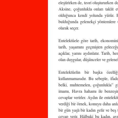
eleştirirken de, teori oluştururken 
Aksine, çoğunlukla onları taklit 
olduğunca kendi yolunda yürür. 
bulduğunda gelenekçi yöntemlere u
olarak seçer.
Entelektüele göre tarih, ekonomin
tarih, yaşamını geçmişten geleceğe
açıklar, yarını aydınlatır. Tarih,
olan duygular, düşünceler ve gelenek
Entelektüelin bir başka özelli
kullanmamasıdır. Bu sebeple, ifade
belki, muhtemelen, çoğunlukla” gi
imamı, Havra hahamı ile benzeşir.
cevaplar verirler. Aydın ile entelek
verdiği bir örnek, konuyu daha anla
bir gün yaşlı bir kadın gelir ve b
cevap verir. Hâlbuki bu kadın, ay