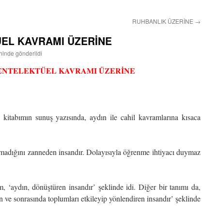
RUHBANLIK ÜZERİNE
→
ÜEL KAVRAMI ÜZERİNE
ihinde gönderildi
 ENTELEKTÜEL KAVRAMI ÜZERİNE
i kitabımın sunuş yazısında, aydın ile cahil kavramlarına kısaca
olmadığını zanneden insandır. Dolayısıyla öğrenme ihtiyacı duymaz
, ‘aydın, dönüştüren insandır’ şeklinde idi. Diğer bir tanımı da,
 ve sonrasında toplumları etkileyip yönlendiren insandır’ şeklinde