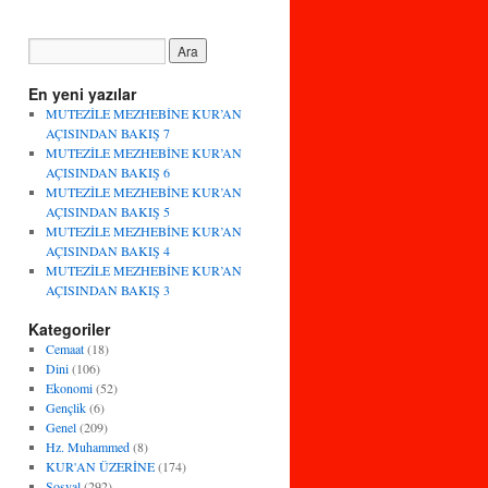
En yeni yazılar
MUTEZİLE MEZHEBİNE KUR’AN
AÇISINDAN BAKIŞ 7
MUTEZİLE MEZHEBİNE KUR’AN
AÇISINDAN BAKIŞ 6
MUTEZİLE MEZHEBİNE KUR’AN
AÇISINDAN BAKIŞ 5
MUTEZİLE MEZHEBİNE KUR’AN
AÇISINDAN BAKIŞ 4
MUTEZİLE MEZHEBİNE KUR’AN
AÇISINDAN BAKIŞ 3
Kategoriler
Cemaat
(18)
Dini
(106)
Ekonomi
(52)
Gençlik
(6)
Genel
(209)
Hz. Muhammed
(8)
KUR'AN ÜZERİNE
(174)
Sosyal
(292)