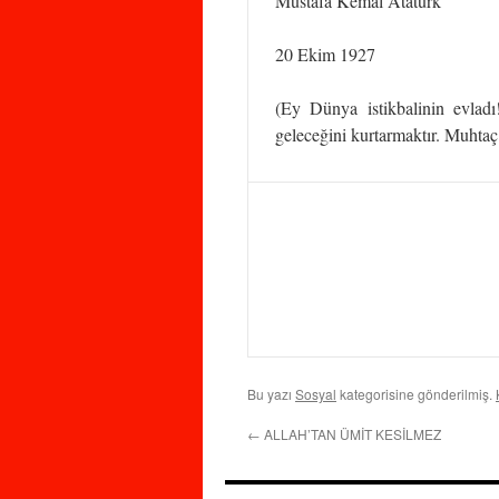
Mustafa Kemal Atatürk
20 Ekim 1927
(Ey Dünya istikbalinin evladı
geleceğini kurtarmaktır. Muhtaç 
Bu yazı
Sosyal
kategorisine gönderilmiş.
←
ALLAH’TAN ÜMİT KESİLMEZ