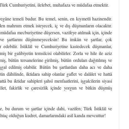
i, Türk Cumhuriyetini, ilelebet, muhafaza ve müdafaa etmektir.
yegâne temeli budur. Bu temel, senin, en kıymetli hazinendir.
den mahrum etmek isteyecek, iç ve dış düşmanların olacaktır.
 müdafaa mecburiyetine düşersen, vazifeye atılmak için, içinde
ve şartlarını düşünmeyeceksin! Bu imkân ve şartlar, çok
ür edebilir. İstiklâl ve Cumhuriyetine kastedecek düşmanlar,
bir galibiyetin temsilcisi olabilirler. Zorla ve hile ile aziz
miş, bütün tersanelerine girilmiş, bütün orduları dağıtılmış ve
işgal edilmiş olabilir. Bütün bu şartlardan daha acı ve daha
n dâhilinde, iktidara sahip olanlar gaflet ve dalâlet ve hattâ
ttâ bu iktidar sahipleri şahsî menfaatlerini, işgalcilerin siyasi
 Millet, fakirlik ve çaresizlik içinde yorgun ve bitkin düşmüş
te, bu durum ve şartlar içinde dahi, vazifen; Türk İstiklâl ve
htaç olduğun kudret, damarlarındaki asil kanda mevcuttur!