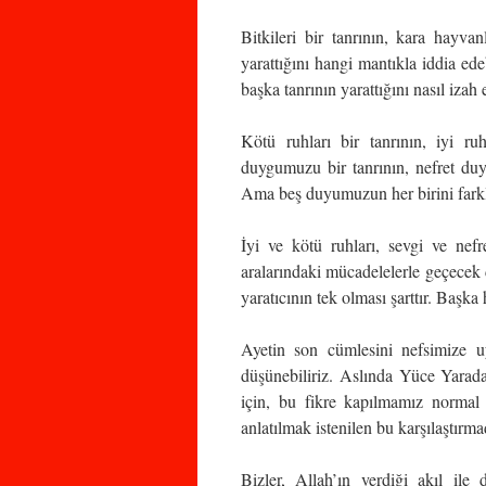
Bitkileri bir tanrının, kara hayvanl
yarattığını hangi mantıkla iddia edebi
başka tanrının yarattığını nasıl izah 
Kötü ruhları bir tanrının, iyi ru
duygumuzu bir tanrının, nefret duy
Ama beş duyumuzun her birini farklı 
İyi ve kötü ruhları, sevgi ve nefret
aralarındaki mücadelelerle geçecek 
yaratıcının tek olması şarttır. Başka
Ayetin son cümlesini nefsimize uy
düşünebiliriz. Aslında Yüce Yarada
için, bu fikre kapılmamız normal 
anlatılmak istenilen bu karşılaştırma
Bizler, Allah’ın verdiği akıl ile 