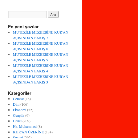
En yeni yazılar
MUTEZİLE MEZHEBİNE KUR’AN
AÇISINDAN BAKIŞ 7
MUTEZİLE MEZHEBİNE KUR’AN
AÇISINDAN BAKIŞ 6
MUTEZİLE MEZHEBİNE KUR’AN
AÇISINDAN BAKIŞ 5
MUTEZİLE MEZHEBİNE KUR’AN
AÇISINDAN BAKIŞ 4
MUTEZİLE MEZHEBİNE KUR’AN
AÇISINDAN BAKIŞ 3
Kategoriler
Cemaat
(18)
Dini
(106)
Ekonomi
(52)
Gençlik
(6)
Genel
(209)
Hz. Muhammed
(8)
KUR'AN ÜZERİNE
(174)
Sosyal
(292)