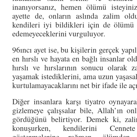
inanıyorsanız, hemen ölümü isteyiniz
ayette de, onların aslında zalim olduk
kendileri iyi bildikleri için de ölüm
edemeyeceklerini vurguluyor.
96ıncı ayet ise, bu kişilerin gerçek yapıl
en hırslı ve hayata en bağlı insanlar 
hırslı ve hırslarının sonucu olarak za
yaşamak istediklerini, ama uzun yaşasal
kurtulamayacaklarını net bir ifade ile açı
Diğer insanlara karşı tiyatro oynayara
gizlemeye çalışsalar bile, Allah’ın onl
gördüğünü belirtiyor. Demek ki, zali
konuşurken, kendilerini Cenne
göstermelerine rağmen, ölümden 