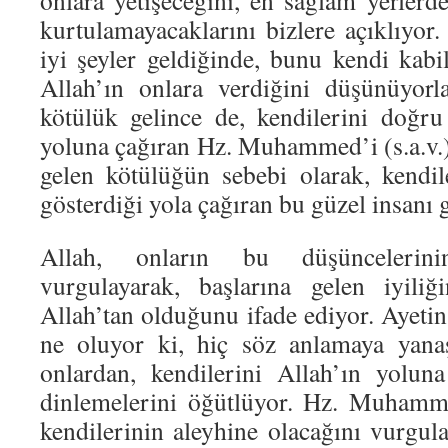
onlara yetişeceğini, en sağlam yerlerd
kurtulamayacaklarını bizlere açıklıyor.
iyi şeyler geldiğinde, bunu kendi kabi
Allah’ın onlara verdiğini düşünüyorl
kötülük gelince de, kendilerini doğru
yoluna çağıran Hz. Muhammed’i (s.a.v.)
gelen kötülüğün sebebi olarak, kendi
gösterdiği yola çağıran bu güzel insanı 
Allah, onların bu düşüncelerin
vurgulayarak, başlarına gelen iyili
Allah’tan olduğunu ifade ediyor. Ayet
ne oluyor ki, hiç söz anlamaya yanaş
onlardan, kendilerini Allah’ın yolun
dinlemelerini öğütlüyor. Hz. Muhamm
kendilerinin aleyhine olacağını vurgu