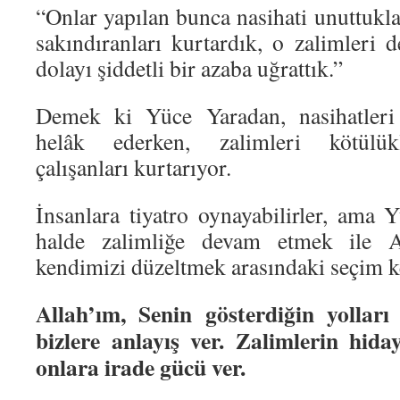
“Onlar yapılan bunca nasihati unuttukl
sakındıranları kurtardık, o zalimleri 
dolayı şiddetli bir azaba uğrattık.”
Demek ki Yüce Yaradan, nasihatleri 
helâk ederken, zalimleri kötülük
çalışanları kurtarıyor.
İnsanlara tiyatro oynayabilirler, ama 
halde zalimliğe devam etmek ile Al
kendimizi düzeltmek arasındaki seçim k
Allah’ım, Senin gösterdiğin yolları
bizlere anlayış ver. Zalimlerin hiday
onlara irade gücü ver.