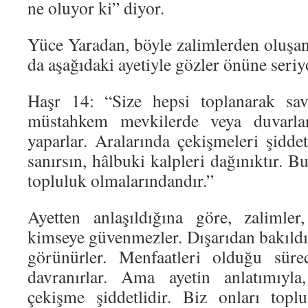
ne oluyor ki” diyor.
Yüce Yaradan, böyle zalimlerden oluşan
da aşağıdaki ayetiyle gözler önüne seriy
Haşr 14: “Size hepsi toplanarak sav
müstahkem mevkilerde veya duvarlar,
yaparlar. Aralarında çekişmeleri şiddet
sanırsın, hâlbuki kalpleri dağınıktır. B
topluluk olmalarındandır.”
Ayetten anlaşıldığına göre, zalimler
kimseye güvenmezler. Dışarıdan bakıldı
görünürler. Menfaatleri olduğu süre
davranırlar. Ama ayetin anlatımıyla,
çekişme şiddetlidir. Biz onları topl