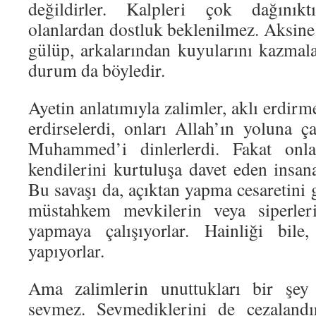
değildirler. Kalpleri çok dağınıkt
olanlardan dostluk beklenilmez. Aksine 
gülüp, arkalarından kuyularını kazmala
durum da böyledir.
Ayetin anlatımıyla zalimler, aklı erdirm
erdirselerdi, onları Allah’ın yoluna 
Muhammed’i dinlerlerdi. Fakat onlar
kendilerini kurtuluşa davet eden insana
Bu savaşı da, açıktan yapma cesaretini
müstahkem mevkilerin veya siperleri
yapmaya çalışıyorlar. Hainliği bile,
yapıyorlar.
Ama zalimlerin unuttukları bir şey 
sevmez. Sevmediklerini de cezalandı