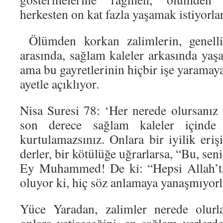
herkesten on kat fazla yaşamak istiyorlar
Ölümden korkan zalimlerin, genelli
arasında, sağlam kaleler arkasında yaşam
ama bu gayretlerinin hiçbir işe yaramaya
ayetle açıklıyor.
Nisa Suresi 78: ‘Her nerede olursanız 
son derece sağlam kaleler içinde
kurtulamazsınız. Onlara bir iyilik eriş
derler, bir kötülüğe uğrarlarsa, “Bu, sen
Ey Muhammed! De ki: “Hepsi Allah’ta
oluyor ki, hiç söz anlamaya yanaşmıyorl
Yüce Yaradan, zalimler nerede olurl