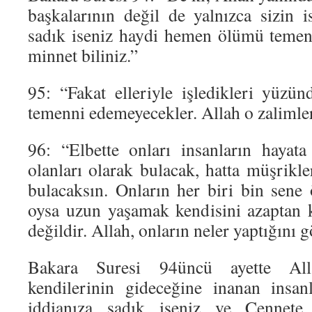
başkalarının değil de yalnızca sizin i
sadık iseniz haydi hemen ölümü temen
minnet biliniz.”
95: “Fakat elleriyle işledikleri yüz
temenni edemeyecekler. Allah o zalimleri
96: “Elbette onları insanların hayat
olanları olarak bulacak, hatta müşrikl
bulacaksın. Onların her biri bin sene
oysa uzun yaşamak kendisini azaptan k
değildir. Allah, onların neler yaptığını 
Bakara Suresi 94üncü ayette All
kendilerinin gideceğine inanan insan
iddianıza sadık iseniz ve Cennete 