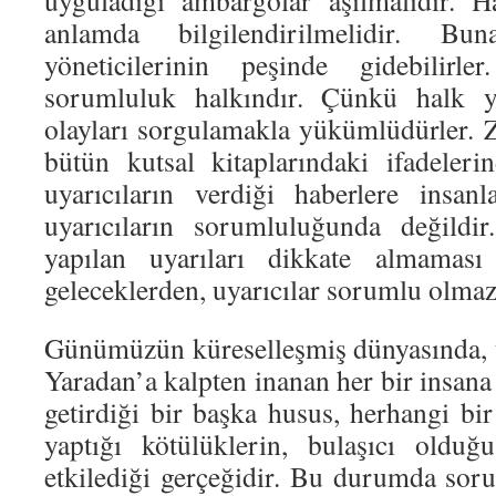
uyguladığı ambargolar aşılmalıdır. 
anlamda bilgilendirilmelidir. B
yöneticilerinin peşinde gidebilirl
sorumluluk halkındır. Çünkü halk ya
olayları sorgulamakla yükümlüdürler. 
bütün kutsal kitaplarındaki ifadelerin
uyarıcıların verdiği haberlere insa
uyarıcıların sorumluluğunda değildi
yapılan uyarıları dikkate almaması
geleceklerden, uyarıcılar sorumlu olmaz
Günümüzün küreselleşmiş dünyasında, u
Yaradan’a kalpten inanan her bir insana 
getirdiği bir başka husus, herhangi bir
yaptığı kötülüklerin, bulaşıcı olduğ
etkilediği gerçeğidir. Bu durumda soru