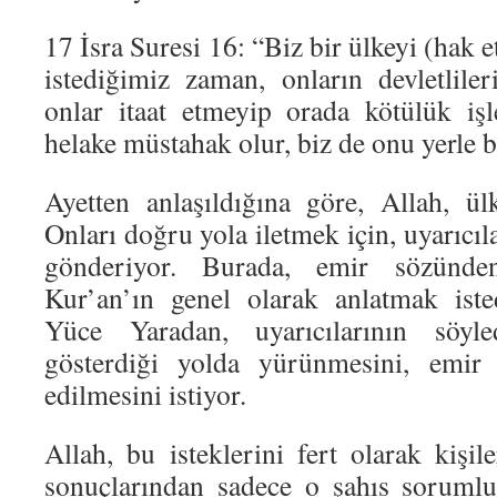
17 İsra Suresi 16: “Biz bir ülkeyi (hak e
istediğimiz zaman, onların devletliler
onlar itaat etmeyip orada kötülük işl
helake müstahak olur, biz de onu yerle b
Ayetten anlaşıldığına göre, Allah, ülk
Onları doğru yola iletmek için, uyarıcıla
gönderiyor. Burada, emir sözünden
Kur’an’ın genel olarak anlatmak isted
Yüce Yaradan, uyarıcılarının söyled
gösterdiği yolda yürünmesini, emir 
edilmesini istiyor.
Allah, bu isteklerini fert olarak kişil
sonuçlarından sadece o şahıs sorumlu