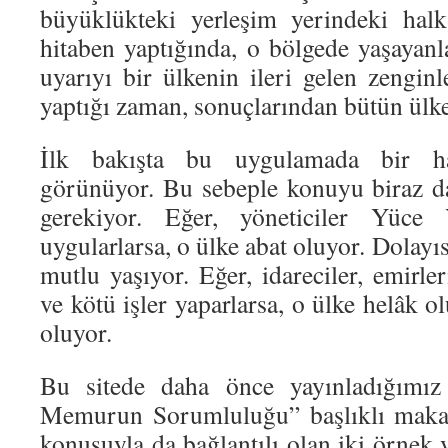
büyüklükteki yerleşim yerindeki halk
hitaben yaptığında, o bölgede yaşayan
uyarıyı bir ülkenin ileri gelen zenginl
yaptığı zaman, sonuçlarından bütün ülk
İlk bakışta bu uygulamada bir ha
görünüyor. Bu sebeple konuyu biraz da
gerekiyor. Eğer, yöneticiler Yüce Y
uygularlarsa, o ülke abat oluyor. Dolayı
mutlu yaşıyor. Eğer, idareciler, emirle
ve kötü işler yaparlarsa, o ülke helâk o
oluyor.
Bu sitede daha önce yayınladığımız
Memurun Sorumluluğu” başlıklı makal
konusuyla da bağlantılı olan iki örnek v