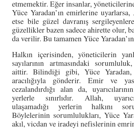
etmemektir. Eğer insanlar, yöneticilerin
Yüce Yaradan’ın emirlerine uyarlarsa, 
etse bile güzel davranış sergileyenler
güzellikler bazen sadece ahirette olur, 
da verilir. Bu tamamen Yüce Yaradan’ın 
Halkın içerisinden, yöneticilerin yan
sayılarının artmasındaki sorumluluk,
aittir. Bilindiği gibi, Yüce Yaradan, 
aracılığıyla gönderir. Emir ve yas
cezalandırdığı alan da, uyarıcılarının
yerlerle sınırlıdır. Allah, uyarıcı
ulaşamadığı yerlerin halkını sor
Böylelerinin sorumlulukları, Yüce Yar
akıl, vicdan ve iradeyi nefislerinin emr