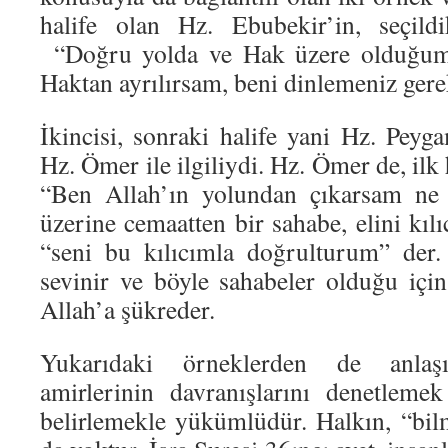
halife olan Hz. Ebubekir’in, seçildi
“Doğru yolda ve Hak üzere olduğum
Haktan ayrılırsam, beni dinlemeniz gere
İkincisi, sonraki halife yani Hz. Peyg
Hz. Ömer ile ilgiliydi. Hz. Ömer de, ilk
“Ben Allah’ın yolundan çıkarsam ne 
üzerine cemaatten bir sahabe, elini kılı
“seni bu kılıcımla doğrulturum” der
sevinir ve böyle sahabeler olduğu için
Allah’a şükreder.
Yukarıdaki örneklerden de anlaşı
amirlerinin davranışlarını denetleme
belirlemekle yükümlüdür. Halkın, “bi