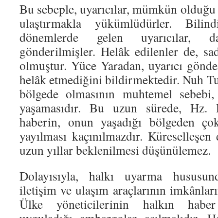
Bu sebeple, uyarıcılar, mümkün olduğu 
ulaştırmakla yükümlüdürler. Bilin
dönemlerde gelen uyarıcılar, 
gönderilmişler. Helâk edilenler de, sa
olmuştur. Yüce Yaradan, uyarıcı gönde
helâk etmediğini bildirmektedir. Nuh T
bölgede olmasının muhtemel sebebi
yaşamasıdır. Bu uzun sürede, Hz. P
haberin, onun yaşadığı bölgeden çok
yayılması kaçınılmazdır. Küreselleşen
uzun yıllar beklenilmesi düşünülemez.
Dolayısıyla, halkı uyarma hususun
iletişim ve ulaşım araçlarının imkânları
Ülke yöneticilerinin halkın habe