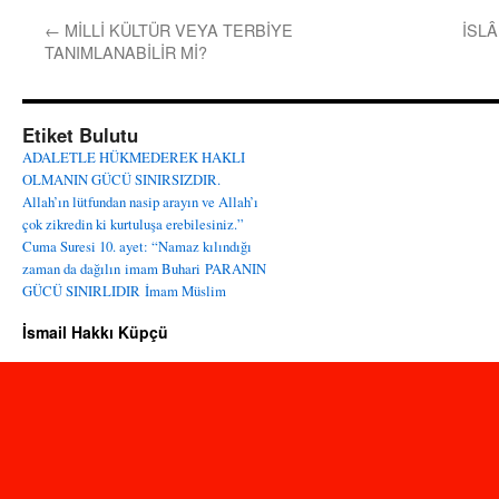
←
MİLLİ KÜLTÜR VEYA TERBİYE
İSLÂ
TANIMLANABİLİR Mİ?
Etiket Bulutu
ADALETLE HÜKMEDEREK HAKLI
OLMANIN GÜCÜ SINIRSIZDIR.
Allah’ın lütfundan nasip arayın ve Allah’ı
çok zikredin ki kurtuluşa erebilesiniz.”
Cuma Suresi 10. ayet: “Namaz kılındığı
zaman da dağılın
imam Buhari
PARANIN
GÜCÜ SINIRLIDIR
İmam Müslim
İsmail Hakkı Küpçü