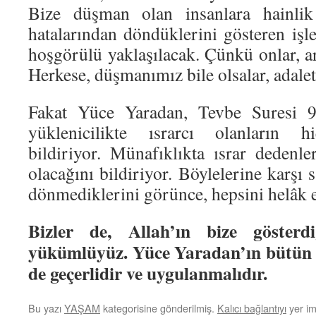
Bize düşman olan insanlara hainli
hatalarından döndüklerini gösteren işle
hoşgörülü yaklaşılacak. Çünkü onlar, art
Herkese, düşmanımız bile olsalar, adale
Fakat Yüce Yaradan, Tevbe Suresi 
yüklenicilikte ısrarcı olanların hi
bildiriyor. Münafıklıkta ısrar dedenle
olacağını bildiriyor. Böylelerine karşı 
dönmediklerini görünce, hepsini helâk 
Bizler de, Allah’ın bize gösterd
yükümlüyüz. Yüce Yaradan’ın bütün h
de geçerlidir ve uygulanmalıdır.
Bu yazı
YAŞAM
kategorisine gönderilmiş.
Kalıcı bağlantıyı
yer im