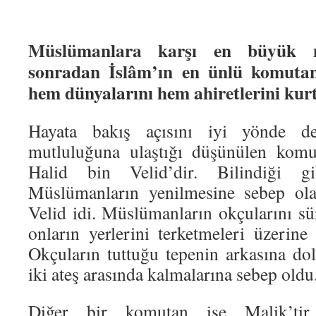
Müslümanlara karşı en büyük mü
sonradan İslâm’ın en ünlü komutanl
hem dünyalarını hem ahiretlerini kurt
Hayata bakış açısını iyi yönde de
mutluluğuna ulaştığı düşünülen komut
Halid bin Velid’dir. Bilindiği 
Müslümanların yenilmesine sebep ol
Velid idi. Müslümanların okçularını sü
onların yerlerini terketmeleri üzerine
Okçuların tuttuğu tepenin arkasına d
iki ateş arasında kalmalarına sebep oldu
Diğer bir komutan ise Malik’tir