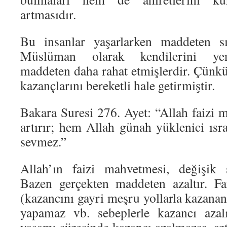
artmasıdır.
Bu insanlar yaşarlarken maddeten sı
Müslüman olarak kendilerini yen
maddeten daha rahat etmişlerdir. Çünk
kazançlarını bereketli hale getirmiştir.
Bakara Suresi 276. Ayet: “Allah faizi 
artırır; hem Allah günah yüklenici ısrar
sevmez.”
Allah’ın faizi mahvetmesi, değişik ş
Bazen gerçekten maddeten azaltır. Fa
(kazancını gayri meşru yollarla kazananl
yapamaz vb. sebeplerle kazancı azalı