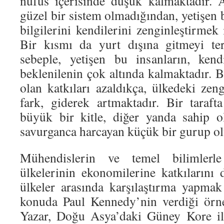
nüfus içerisinde düşük kalmaktadır. 
güzel bir sistem olmadığından, yetişen b
bilgilerini kendilerini zenginleştirmek 
Bir kısmı da yurt dışına gitmeyi ter
sebeple, yetişen bu insanların, kend
beklenilenin çok altında kalmaktadır. B
olan katkıları azaldıkça, ülkedeki zen
fark, giderek artmaktadır. Bir taraf
büyük bir kitle, diğer yanda sahip o
savurganca harcayan küçük bir gurup ol
Mühendislerin ve temel bilimlerle
ülkelerinin ekonomilerine katkılarını 
ülkeler arasında karşılaştırma yapmak
konuda Paul Kennedy’nin verdiği örne
Yazar, Doğu Asya’daki Güney Kore il