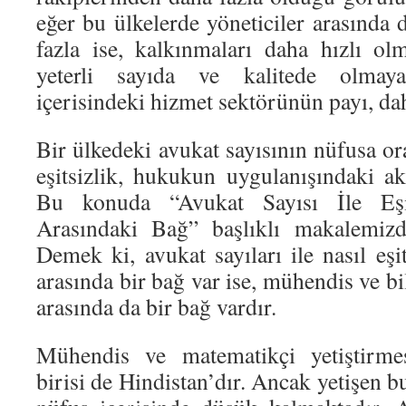
eğer bu ülkelerde yöneticiler arasında
fazla ise, kalkınmaları daha hızlı ol
yeterli sayıda ve kalitede olma
içerisindeki hizmet sektörünün payı, da
Bir ülkedeki avukat sayısının nüfusa ora
eşitsizlik, hukukun uygulanışındaki ak
Bu konuda “Avukat Sayısı İle Eşi
Arasındaki Bağ” başlıklı makalemizd
Demek ki, avukat sayıları ile nasıl eş
arasında bir bağ var ise, mühendis ve bi
arasında da bir bağ vardır.
Mühendis ve matematikçi yetiştirmes
birisi de Hindistan’dır. Ancak yetişen b