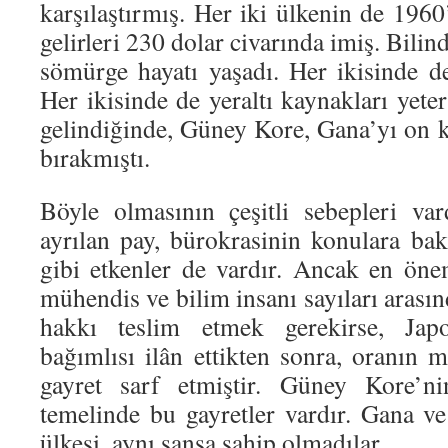
karşılaştırmış. Her iki ülkenin de 1960’
gelirleri 230 dolar civarında imiş. Bilind
sömürge hayatı yaşadı. Her ikisinde de
Her ikisinde de yeraltı kaynakları yeter
gelindiğinde, Güney Kore, Gana’yı on kat
bırakmıştı.
Böyle olmasının çeşitli sebepleri vard
ayrılan pay, bürokrasinin konulara ba
gibi etkenler de vardır. Ancak en önem
mühendis ve bilim insanı sayıları arasın
hakkı teslim etmek gerekirse, Jap
bağımlısı ilân ettikten sonra, oranın 
gayret sarf etmiştir. Güney Kore’ni
temelinde bu gayretler vardır. Gana v
ülkesi, aynı şansa sahip olmadılar.