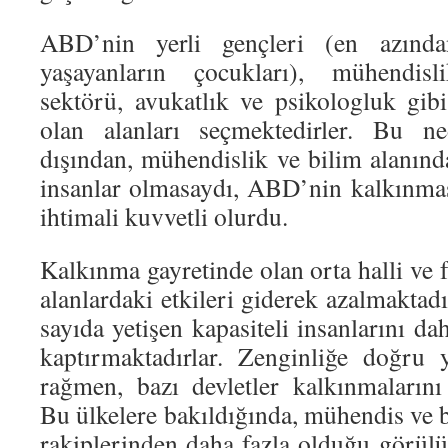
ABD’nin yerli gençleri (en azında
yaşayanların çocukları), mühendisl
sektörü, avukatlık ve psikologluk gi
olan alanları seçmektedirler. Bu n
dışından, mühendislik ve bilim alanınd
insanlar olmasaydı, ABD’nin kalkınma
ihtimali kuvvetli olurdu.
Kalkınma gayretinde olan orta halli ve f
alanlardaki etkileri giderek azalmaktad
sayıda yetişen kapasiteli insanlarını da
kaptırmaktadırlar. Zenginliğe doğru
rağmen, bazı devletler kalkınmalarını 
Bu ülkelere bakıldığında, mühendis ve bi
rakiplerinden daha fazla olduğu görülü