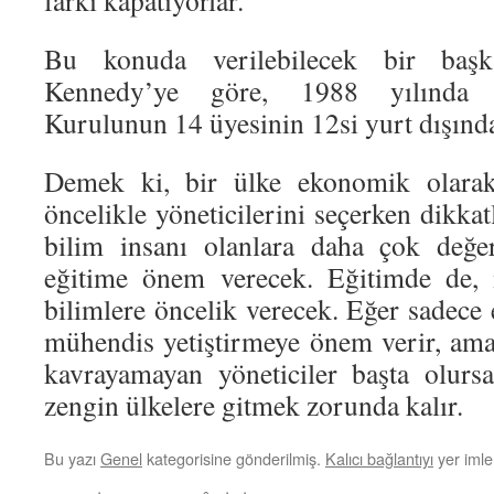
farkı kapatıyorlar.
Bu konuda verilebilecek bir başk
Kennedy’ye göre, 1988 yılında 
Kurulunun 14 üyesinin 12si yurt dışında
Demek ki, bir ülke ekonomik olarak 
öncelikle yöneticilerini seçerken dikka
bilim insanı olanlara daha çok değe
eğitime önem verecek. Eğitimde de, 
bilimlere öncelik verecek. Eğer sadece
mühendis yetiştirmeye önem verir, a
kavrayamayan yöneticiler başta olursa
zengin ülkelere gitmek zorunda kalır.
Bu yazı
Genel
kategorisine gönderilmiş.
Kalıcı bağlantıyı
yer imler