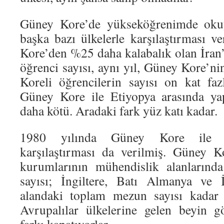
Güney Kore’de yükseköğrenimde okuya
başka bazı ülkelerle karşılaştırması v
Kore’den %25 daha kalabalık olan İra
öğrenci sayısı, aynı yıl, Güney Kore’ni
Koreli öğrencilerin sayısı on kat faz
Güney Kore ile Etiyopya arasında ya
daha kötü. Aradaki fark yüz katı kadar.
1980 yılında Güney Kore ile Av
karşılaştırması da verilmiş. Güney 
kurumlarının mühendislik alanlarınd
sayısı; İngiltere, Batı Almanya ve 
alandaki toplam mezun sayısı kadar 
Avrupalılar ülkelerine gelen beyin g