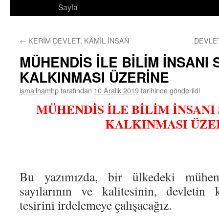
Sayfa
←
KERİM DEVLET, KÂMİL İNSAN
DEVLE
MÜHENDİS İLE BİLİM İNSANI 
KALKINMASI ÜZERİNE
ismailhamhp
tarafından
10 Aralık 2019
tarihinde gönderildi
MÜHENDİS İLE BİLİM İNSANI 
KALKINMASI ÜZE
Bu yazımızda, bir ülkedeki mühen
sayılarının ve kalitesinin, devletin
tesirini irdelemeye çalışacağız.