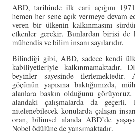
ABD, tarihinde ilk cari açığını 1971
hemen her sene açık vermeye devam edi
veren bir ülkenin kalkınmasını sürdü
etkenler gerekir. Bunlardan birisi de 
mühendis ve bilim insanı sayılarıdır.
Bilindiği gibi, ABD, sadece kendi ülk
kabiliyetleriyle kalkınmamaktadır. D
beyinler sayesinde ilerlemektedir
göçünün yapısına baktığımızda, mühe
alanlara baskın olduğunu görüyoruz. 
alandaki çalışmalarda da geçerli. 
nitelenebilecek konularda çalışan insa
oran, bilimsel alanda ABD’de yaşayan
Nobel ödülüne de yansımaktadır.