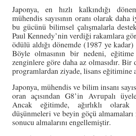
Japonya, en hızlı kalkındığı döne
mühendis sayısının oranı olarak daha 
bu gücünü bilimsel çalışmalarla deste
Paul Kennedy’nin verdiği rakamlara g
ödülü aldığı dönemde (1987 ye kadar) s
Böyle olmasının bir nedeni, eğitime 
zenginlere göre daha az olmasıdır. Bir d
programlardan ziyade, lisans eğitimine a
Japonya, mühendis ve bilim insanı sayıs
oran açısından G8’in Avrupalı üyele
Ancak eğitimde, ağırlıklı olarak
düşünmeleri ve beyin göçü almamaları n
sonucu almalarını engellemiştir.