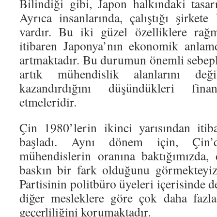
Bilindiği gibi, Japon halkındaki tasar
Ayrıca insanlarında, çalıştığı şirkete
vardır. Bu iki güzel özelliklere rağ
itibaren Japonya’nın ekonomik anlam
artmaktadır. Bu durumun önemli sebeple
artık mühendislik alanlarını de
kazandırdığını düşündükleri fina
etmeleridir.
Çin 1980’lerin ikinci yarısından iti
başladı. Aynı dönem için, Çin’
mühendislerin oranına baktığımızda, 
baskın bir fark olduğunu görmekteyi
Partisinin politbüro üyeleri içerisinde 
diğer mesleklere göre çok daha fazl
geçerliliğini korumaktadır.