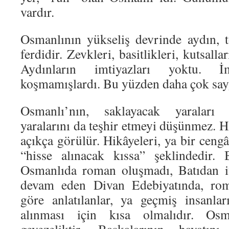
vardır.
Osmanlının yükseliş devrinde aydın, 
ferdidir. Zevkleri, basitlikleri, kutsalla
Aydınların imtiyazları yoktu. 
koşmamışlardı. Bu yüzden daha çok sayg
Osmanlı’nın, saklayacak yaraları 
yaralarını da teşhir etmeyi düşünmez. 
açıkça görülür. Hikâyeleri, ya bir cengâ
“hisse alınacak kıssa” şeklindedir.
Osmanlıda roman oluşmadı, Batıdan it
devam eden Divan Edebiyatında, ro
göre anlatılanlar, ya geçmiş insanla
alınması için kısa olmalıdır. Os