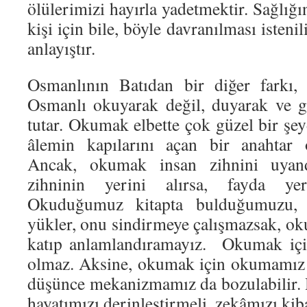
ölülerimizi hayırla yadetmektir. Sağlığı
kişi için bile, böyle davranılması isteni
anlayıştır.
Osmanlının Batıdan bir diğer farkı,
Osmanlı okuyarak değil, duyarak ve 
tutar. Okumak elbette çok güzel bir şe
âlemin kapılarını açan bir anahtar o
Ancak, okumak insan zihnini uyand
zihninin yerini alırsa, fayda yer
Okuduğumuz kitapta bulduğumuzu, 
yükler, onu sindirmeye çalışmazsak, 
katıp anlamlandıramayız. Okumak için
olmaz. Aksine, okumak için okumamız a
düşünce mekanizmamız da bozulabilir.
hayatımızı derinleştirmeli, zekâmızı kiba