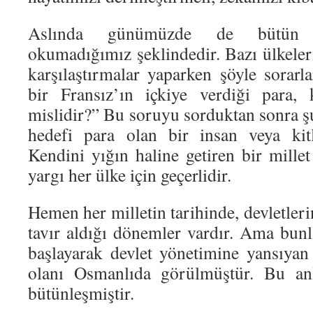
Aslında günümüzde de bütün d
okumadığımız şeklindedir. Bazı ülkeler
karşılaştırmalar yaparken şöyle sorarla
bir Fransız’ın içkiye verdiği para, 
mislidir?” Bu soruyu sorduktan sonra şu
hedefi para olan bir insan veya kit
Kendini yığın haline getiren bir mill
yargı her ülke için geçerlidir.
Hemen her milletin tarihinde, devletleri
tavır aldığı dönemler vardır. Ama bunl
başlayarak devlet yönetimine yansıya
olanı Osmanlıda görülmüştür. Bu an
bütünleşmiştir.