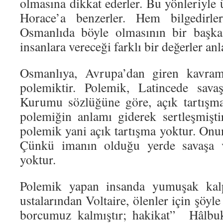
olmasına dikkat ederler. Bu yönleriyle 
Horace’a benzerler. Hem bilgedirler
Osmanlıda böyle olmasının bir başka
insanlara vereceği farklı bir değerler an
Osmanlıya, Avrupa’dan giren kavraml
polemiktir. Polemik, Latincede sava
Kurumu sözlüğüne göre, açık tartışm
polemiğin anlamı giderek sertleşmişt
polemik yani açık tartışma yoktur. Onun 
Çünkü imanın olduğu yerde savaşa 
yoktur.
Polemik yapan insanda yumuşak kalp
ustalarından Voltaire, ölenler için şöyl
borcumuz kalmıştır; hakikat” Hâlbuk