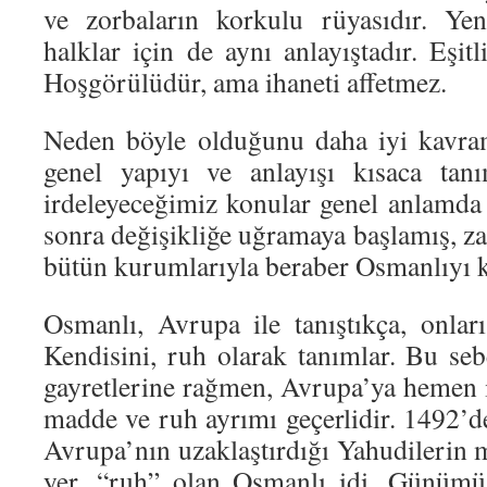
ve zorbaların korkulu rüyasıdır. Yeni
halklar için de aynı anlayıştadır. Eşit
Hoşgörülüdür, ama ihaneti affetmez.
Neden böyle olduğunu daha iyi kavra
genel yapıyı ve anlayışı kısaca tan
irdeleyeceğimiz konular genel anlamd
sonra değişikliğe uğramaya başlamış, z
bütün kurumlarıyla beraber Osmanlıyı k
Osmanlı, Avrupa ile tanıştıkça, onla
Kendisini, ruh olarak tanımlar. Bu seb
gayretlerine rağmen, Avrupa’ya hemen 
madde ve ruh ayrımı geçerlidir. 1492
Avrupa’nın uzaklaştırdığı Yahudilerin m
yer, “ruh” olan Osmanlı idi. Günümü