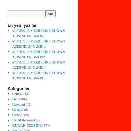
En yeni yazılar
MUTEZİLE MEZHEBİNE KUR’AN
AÇISINDAN BAKIŞ 7
MUTEZİLE MEZHEBİNE KUR’AN
AÇISINDAN BAKIŞ 6
MUTEZİLE MEZHEBİNE KUR’AN
AÇISINDAN BAKIŞ 5
MUTEZİLE MEZHEBİNE KUR’AN
AÇISINDAN BAKIŞ 4
MUTEZİLE MEZHEBİNE KUR’AN
AÇISINDAN BAKIŞ 3
Kategoriler
Cemaat
(18)
Dini
(106)
Ekonomi
(52)
Gençlik
(6)
Genel
(209)
Hz. Muhammed
(8)
KUR'AN ÜZERİNE
(174)
Sosyal
(292)