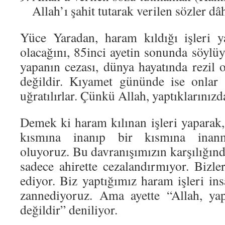
Allah’ı şahit tutarak verilen sözler dâh
Yüce Yaradan, haram kıldığı işleri 
olacağını, 85inci ayetin sonunda söylü
yapanın cezası, dünya hayatında rezil 
değildir. Kıyamet gününde ise onlar 
uğratılırlar. Çünkü Allah, yaptıklarınızd
Demek ki haram kılınan işleri yaparak,
kısmına inanıp bir kısmına inanm
oluyoruz. Bu davranışımızın karşılığın
sadece ahirette cezalandırmıyor. Bizle
ediyor. Biz yaptığımız haram işleri in
zannediyoruz. Ama ayette “Allah, yap
değildir” deniliyor.