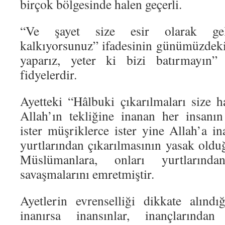
birçok bölgesinde halen geçerli.
“Ve şayet size esir olarak geli
kalkıyorsunuz” ifadesinin günümüzdeki 
yaparız, yeter ki bizi batırmayın” 
fidyelerdir.
Ayetteki “Hâlbuki çıkarılmaları size h
Allah’ın tekliğine inanan her insanın
ister müşriklerce ister yine Allah’a in
yurtlarından çıkarılmasının yasak oldu
Müslümanlara, onları yurtlarında
savaşmalarını emretmiştir.
Ayetlerin evrenselliği dikkate alındı
inanırsa inansınlar, inançlarından