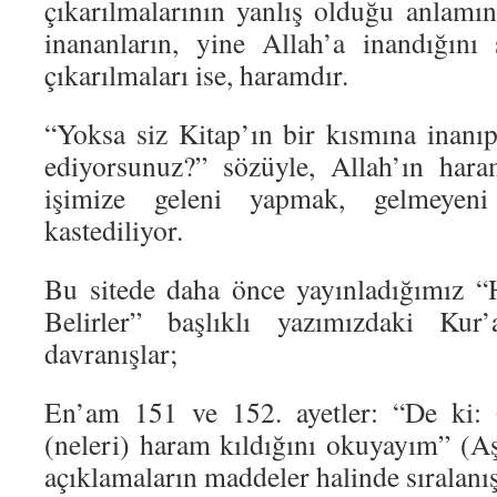
çıkarılmalarının yanlış olduğu anlamını
inananların, yine Allah’a inandığını 
çıkarılmaları ise, haramdır.
“Yoksa siz Kitap’ın bir kısmına inanıp
ediyorsunuz?” sözüyle, Allah’ın hara
işimize geleni yapmak, gelmeyen
kastediliyor.
Bu sitede daha önce yayınladığımız “
Belirler” başlıklı yazımızdaki Kur
davranışlar;
En’am 151 ve 152. ayetler: “De ki: 
(neleri) haram kıldığını okuyayım” (Aş
açıklamaların maddeler halinde sıralanış