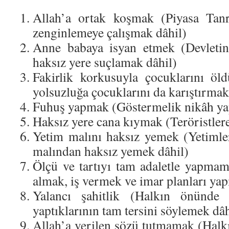
Allah’a ortak koşmak (Piyasa Tanr
zenginlemeye çalışmak dâhil)
Anne babaya isyan etmek (Devletin 
haksız yere suçlamak dâhil)
Fakirlik korkusuyla çocuklarını öl
yolsuzluğa çocuklarını da karıştırmak
Fuhuş yapmak (Göstermelik nikâh yap
Haksız yere cana kıymak (Teröristler
Yetim malını haksız yemek (Yetimler
malından haksız yemek dâhil)
Ölçü ve tartıyı tam adaletle yapmama
almak, iş vermek ve imar planları ya
Yalancı şahitlik (Halkın önünde 
yaptıklarının tam tersini söylemek dâh
Allah’a verilen sözü tutmamak (Hal