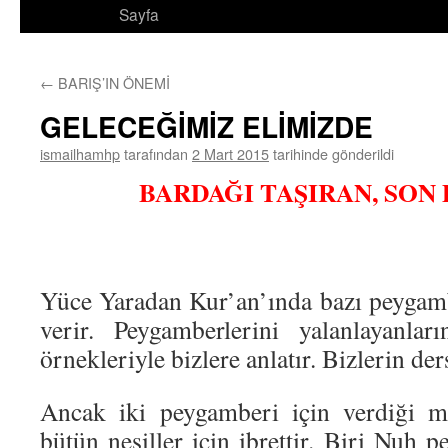
Sayfa
←
BARIŞ’IN ÖNEMİ
GELECEĞİMİZ ELİMİZDE
ismailhamhp
tarafından
2 Mart 2015
tarihinde gönderildi
BARDAĞI TAŞIRAN, SON
Yüce Yaradan Kur’an’ında bazı peygamber
verir. Peygamberlerini yalanlayanları
örnekleriyle bizlere anlatır. Bizlerin der
Ancak iki peygamberi için verdiği mi
bütün nesiller için ibrettir. Biri Nuh