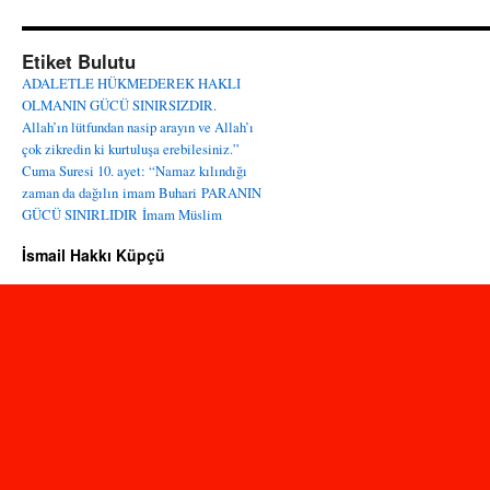
Etiket Bulutu
ADALETLE HÜKMEDEREK HAKLI
OLMANIN GÜCÜ SINIRSIZDIR.
Allah’ın lütfundan nasip arayın ve Allah’ı
çok zikredin ki kurtuluşa erebilesiniz.”
Cuma Suresi 10. ayet: “Namaz kılındığı
zaman da dağılın
imam Buhari
PARANIN
GÜCÜ SINIRLIDIR
İmam Müslim
İsmail Hakkı Küpçü