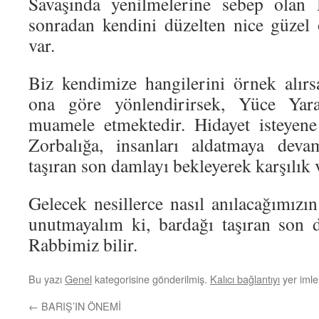
Savaşında yenilmelerine sebep olan 
sonradan kendini düzelten nice güzel 
var.
Biz kendimize hangilerini örnek alırs
ona göre yönlendirirsek, Yüce Yar
muamele etmektedir. Hidayet isteyene
Zorbalığa, insanları aldatmaya deva
taşıran son damlayı bekleyerek karşılık
Gelecek nesillerce nasıl anılacağımızı
unutmayalım ki, bardağı taşıran son 
Rabbimiz bilir.
Bu yazı
Genel
kategorisine gönderilmiş.
Kalıcı bağlantıyı
yer imler
←
BARIŞ’IN ÖNEMİ