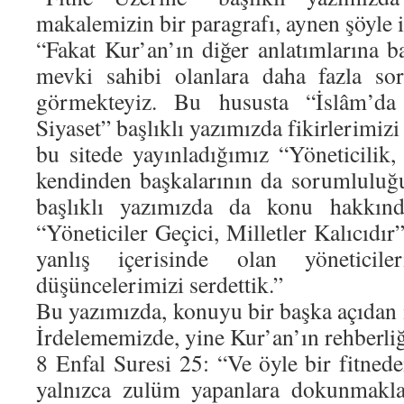
makalemizin bir paragrafı, aynen şöyle i
“Fakat Kur’an’ın diğer anlatımlarına 
mevki sahibi olanlara daha fazla so
görmekteyiz. Bu hususta “İslâm’da
Siyaset” başlıklı yazımızda fikirlerimizi 
bu sitede yayınladığımız “Yöneticilik,
kendinden başkalarının da sorumluluğ
başlıklı yazımızda da konu hakkınd
“Yöneticiler Geçici, Milletler Kalıcıdır
yanlış içerisinde olan yöneticile
düşüncelerimizi serdettik.”
Bu yazımızda, konuyu bir başka açıdan 
İrdelememizde, yine Kur’an’ın rehberliğ
8 Enfal Suresi 25: “Ve öyle bir fitnede
yalnızca zulüm yapanlara dokunmakla