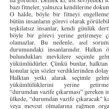
bazı fitneler, yalnızca kendilerine dok
O halde, böyle bir fitneyi engelleme
bütün insanların görevi olarak görülebili
teşkilatsız insanlar, kendi günlük dert
böyle bir görevi yerine getirmeye çal
olamazlar. Bu nedenle, asıl sorum
durumundaki insanlarındır. Halkın ö
bulundukları mevkilere seçimle gelm
yükümlüdürler. Çünkü bunlar, halktan y
konular için sözler verdiklerinden dolayı
Halktan yetki alarak seçimle gelm
yükümlülüklerini yerine getirme
“durumdan vazife çıkarması” gereken in
ülkede, “durumdan vazife çıkaracak” ka
veya mevcut olmalarına rağmen organ