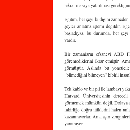
tekrar masaya yatırılması gerektiğin
Eğitim, her şeyi bildiğini zanneden ö
şeyler anlatma işlemi değildir. E
başladıysa, bu durumda, her şeyi 
vardır.
Bir zamanların efsanevi ABD F
göremediklerini ikrar etmiştir. A
görmüştür. Aslında bu yöneticil
“bilmediğini bilmeyen” kibirli insanl
Tek kablo ve bir pil ile lambayı ya
Harvard Üniversitesinin dereceli
görmemek mümkün değil. Dolayısıyl
fakirliğe doğru ittiklerini halen a
kazanmıyorlar. Ama aşırı zenginlerin
yaramıyor.