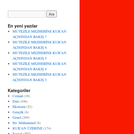
En yeni yazılar
MUTEZİLE MEZHEBİNE KUR’AN
AÇISINDAN BAKIŞ 7
MUTEZİLE MEZHEBİNE KUR’AN
AÇISINDAN BAKIŞ 6
MUTEZİLE MEZHEBİNE KUR’AN
AÇISINDAN BAKIŞ 5
MUTEZİLE MEZHEBİNE KUR’AN
AÇISINDAN BAKIŞ 4
MUTEZİLE MEZHEBİNE KUR’AN
AÇISINDAN BAKIŞ 3
Kategoriler
Cemaat
(18)
Dini
(106)
Ekonomi
(52)
Gençlik
(6)
Genel
(209)
Hz. Muhammed
(8)
KUR'AN ÜZERİNE
(174)
Sosyal
(292)