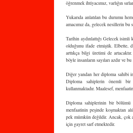
öğrenmek ihtiyacımız, varlığın sırla
Yukarıda anlatılan bu durumu hem
amacımız da, gelecek nesillerin bu s
Tarihin aydınlattığı Gelecek isimli k
olduğunu ifade etmiştik. Elbette, di
arttıkça bilgi üretimi de artacak
böyle insanların sayıları azdır ve 
Diğer yandan her diploma sahibi in
Diploma sahiplerin önemli bir
kullanmaktadır. Maalesef, menfaatin
Diploma sahiplerinin bir bölümü 
menfaatinin peşinde koşmaktan alı
pek mümkün değildir. Ancak, çok a
için gayret sarf etmektedir.