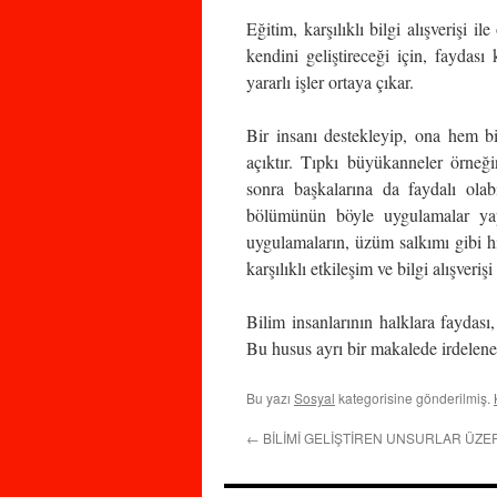
Eğitim, karşılıklı bilgi alışverişi i
kendini geliştireceği için, faydası
yararlı işler ortaya çıkar.
Bir insanı destekleyip, ona hem 
açıktır. Tıpkı büyükanneler örneği
sonra başkalarına da faydalı olab
bölümünün böyle uygulamalar yap
uygulamaların, üzüm salkımı gibi hı
karşılıklı etkileşim ve bilgi alışveri
Bilim insanlarının halklara faydası
Bu husus ayrı bir makalede irdelene
Bu yazı
Sosyal
kategorisine gönderilmiş.
←
BİLİMİ GELİŞTİREN UNSURLAR ÜZE