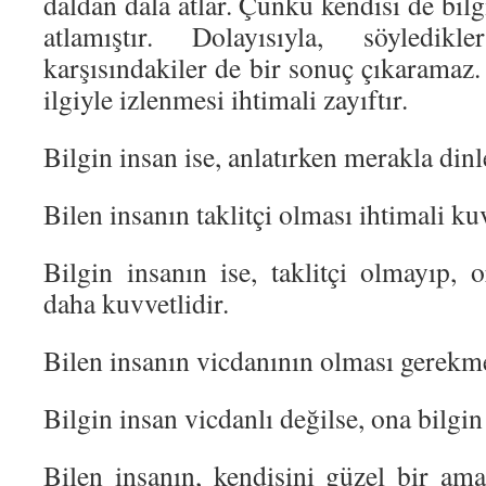
daldan dala atlar. Çünkü kendisi de bilg
atlamıştır. Dolayısıyla, söyledik
karşısındakiler de bir sonuç çıkaramaz
ilgiyle izlenmesi ihtimali zayıftır.
Bilgin insan ise, anlatırken merakla dinl
Bilen insanın taklitçi olması ihtimali kuv
Bilgin insanın ise, taklitçi olmayıp, o
daha kuvvetlidir.
Bilen insanın vicdanının olması gerekm
Bilgin insan vicdanlı değilse, ona bilgi
Bilen insanın, kendisini güzel bir am