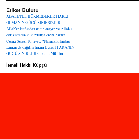
Etiket Bulutu
ADALETLE HÜKMEDEREK HAKLI
OLMANIN GÜCÜ SINIRSIZDIR.
Allah’ın lütfundan nasip arayın ve Allah’ı
çok zikredin ki kurtuluşa erebilesiniz.”
Cuma Suresi 10. ayet: “Namaz kılındığı
zaman da dağılın
imam Buhari
PARANIN
GÜCÜ SINIRLIDIR
İmam Müslim
İsmail Hakkı Küpçü