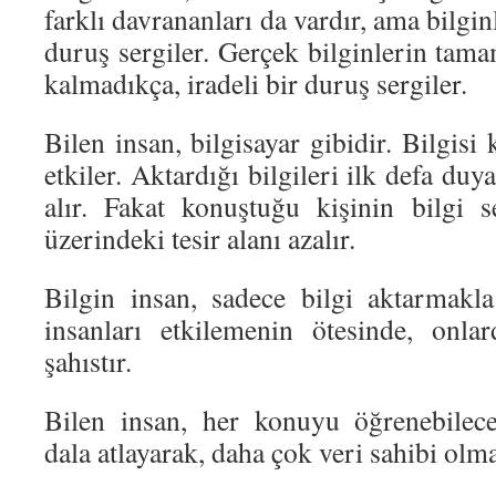
farklı davrananları da vardır, ama bilgi
duruş sergiler. Gerçek bilginlerin tam
kalmadıkça, iradeli bir duruş sergiler.
Bilen insan, bilgisayar gibidir. Bilgisi
etkiler. Aktardığı bilgileri ilk defa duya
alır. Fakat konuştuğu kişinin bilgi se
üzerindeki tesir alanı azalır.
Bilgin insan, sadece bilgi aktarmakl
insanları etkilemenin ötesinde, onla
şahıstır.
Bilen insan, her konuyu öğrenebilec
dala atlayarak, daha çok veri sahibi olma