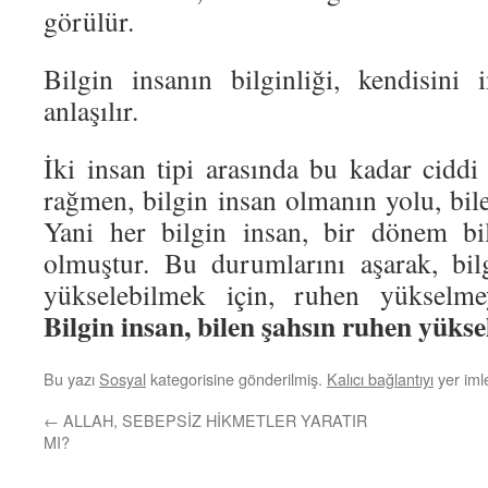
görülür.
Bilgin insanın bilginliği, kendisini
anlaşılır.
İki insan tipi arasında bu kadar ciddi
rağmen, bilgin insan olmanın yolu, bil
Yani her bilgin insan, bir dönem b
olmuştur. Bu durumlarını aşarak, bil
yükselebilmek için, ruhen yükselmey
Bilgin insan, bilen şahsın ruhen yüksel
Bu yazı
Sosyal
kategorisine gönderilmiş.
Kalıcı bağlantıyı
yer imle
←
ALLAH, SEBEPSİZ HİKMETLER YARATIR
MI?