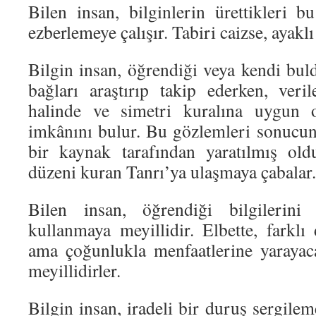
Bilen insan, bilginlerin ürettikleri bu
ezberlemeye çalışır. Tabiri caizse, ayakl
Bilgin insan, öğrendiği veya kendi bul
bağları araştırıp takip ederken, veri
halinde ve simetri kuralına uygun
imkânını bulur. Bu gözlemleri sonucun
bir kaynak tarafından yaratılmış ol
düzeni kuran Tanrı’ya ulaşmaya çabalar.
Bilen insan, öğrendiği bilgilerini
kullanmaya meyillidir. Elbette, farklı
ama çoğunlukla menfaatlerine yarayac
meyillidirler.
Bilgin insan, iradeli bir duruş sergilem