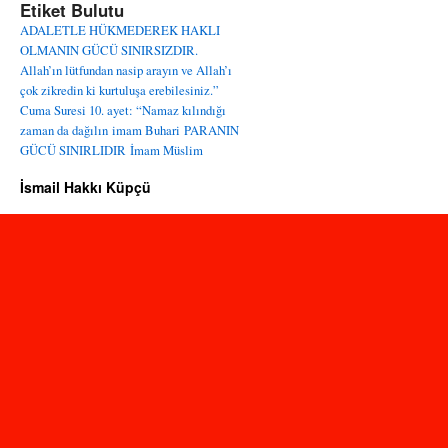
Etiket Bulutu
ADALETLE HÜKMEDEREK HAKLI
OLMANIN GÜCÜ SINIRSIZDIR.
Allah’ın lütfundan nasip arayın ve Allah’ı
çok zikredin ki kurtuluşa erebilesiniz.”
Cuma Suresi 10. ayet: “Namaz kılındığı
zaman da dağılın
imam Buhari
PARANIN
GÜCÜ SINIRLIDIR
İmam Müslim
İsmail Hakkı Küpçü