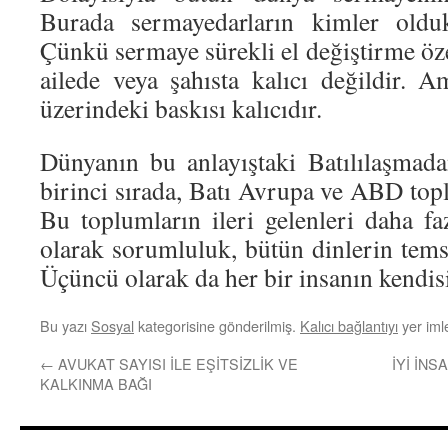
Burada sermayedarların kimler olduk
Çünkü sermaye sürekli el değiştirme özel
ailede veya şahısta kalıcı değildir. A
üzerindeki baskısı kalıcıdır.
Dünyanın bu anlayıştaki Batılılaşmad
birinci sırada, Batı Avrupa ve ABD top
Bu toplumların ileri gelenleri daha fa
olarak sorumluluk, bütün dinlerin tems
Üçüncü olarak da her bir insanın kendis
Bu yazı
Sosyal
kategorisine gönderilmiş.
Kalıcı bağlantıyı
yer imle
←
AVUKAT SAYISI İLE EŞİTSİZLİK VE
İYİ İNS
KALKINMA BAĞI