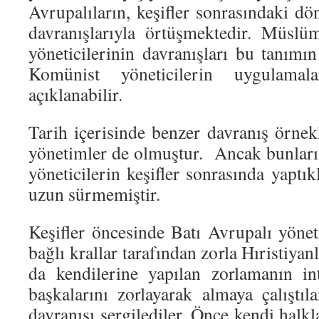
Avrupalıların, keşifler sonrasındaki dö
davranışlarıyla örtüşmektedir. Müslü
yöneticilerinin davranışları bu tanımın
Komünist yöneticilerin uygulama
açıklanabilir.
Tarih içerisinde benzer davranış örnek
yönetimler de olmuştur. Ancak bunların
yöneticilerin keşifler sonrasında yaptı
uzun sürmemiştir.
Keşifler öncesinde Batı Avrupalı yöneti
bağlı krallar tarafından zorla Hıristiyanl
da kendilerine yapılan zorlamanın in
başkalarını zorlayarak almaya çalıştıl
davranışı sergilediler. Önce kendi halkl