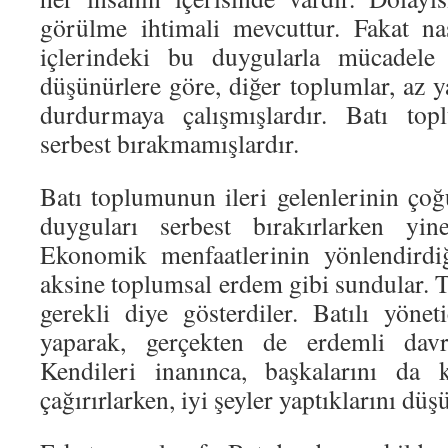
görülme ihtimali mevcuttur. Fakat nası
içlerindeki bu duygularla mücadele 
düşünürlere göre, diğer toplumlar, az 
durdurmaya çalışmışlardır. Batı top
serbest bırakmamışlardır.
Batı toplumunun ileri gelenlerinin çoğ
duyguları serbest bırakırlarken yin
Ekonomik menfaatlerinin yönlendirdiğ
aksine toplumsal erdem gibi sundular. 
gerekli diye gösterdiler. Batılı yöneti
yaparak, gerçekten de erdemli davra
Kendileri inanınca, başkalarını da 
çağırırlarken, iyi şeyler yaptıklarını düş