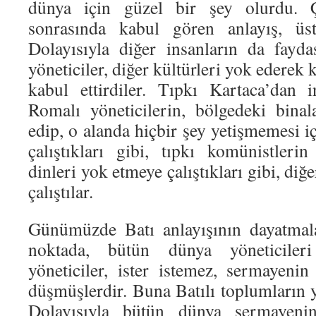
dünya için güzel bir şey olurdu. Ç
sonrasında kabul gören anlayış, üst
Dolayısıyla diğer insanların da fayd
yöneticiler, diğer kültürleri yok ederek k
kabul ettirdiler. Tıpkı Kartaca’dan 
Romalı yöneticilerin, bölgedeki bina
edip, o alanda hiçbir şey yetişmemesi i
çalıştıkları gibi, tıpkı komünistleri
dinleri yok etmeye çalıştıkları gibi, diğ
çalıştılar.
Günümüzde Batı anlayışının dayatmal
noktada, bütün dünya yöneticileri
yöneticiler, ister istemez, sermayen
düşmüşlerdir. Buna Batılı toplumların yö
Dolayısıyla bütün dünya sermayenin 