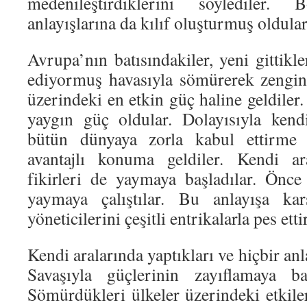
medenileştirdiklerini söylediler.
anlayışlarına da kılıf oluşturmuş oldular
Avrupa’nın batısındakiler, yeni gittikler
ediyormuş havasıyla sömürerek zengin
üzerindeki en etkin güç haline geldiler
yaygın güç oldular. Dolayısıyla kendi
bütün dünyaya zorla kabul ettirme
avantajlı konuma geldiler. Kendi ar
fikirleri de yaymaya başladılar. Önce 
yaymaya çalıştılar. Bu anlayışa kar
yöneticilerini çeşitli entrikalarla pes etti
Kendi aralarında yaptıkları ve hiçbir a
Savaşıyla güçlerinin zayıflamaya baş
Sömürdükleri ülkeler üzerindeki etkile