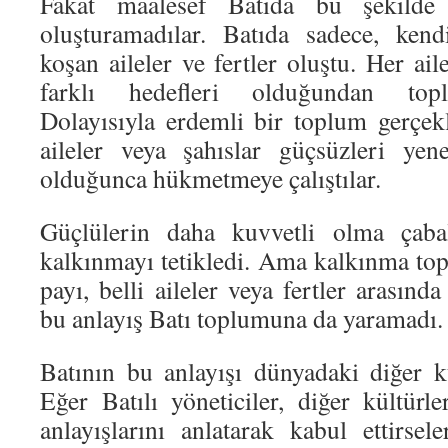
Fakat maalesef Batıda bu şekilde
oluşturamadılar. Batıda sadece, kend
koşan aileler ve fertler oluştu. Her ail
farklı hedefleri olduğundan topl
Dolayısıyla erdemli bir toplum gerçe
aileler veya şahıslar güçsüzleri ye
olduğunca hükmetmeye çalıştılar.
Güçlülerin daha kuvvetli olma çabal
kalkınmayı tetikledi. Ama kalkınma to
payı, belli aileler veya fertler arasında
bu anlayış Batı toplumuna da yaramadı.
Batının bu anlayışı dünyadaki diğer k
Eğer Batılı yöneticiler, diğer kültür
anlayışlarını anlatarak kabul ettirs