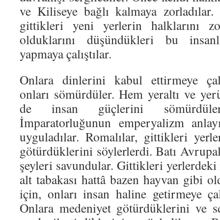
ve Kiliseye bağlı kalmaya zorladılar. 
gittikleri yeni yerlerin halklarını zo
olduklarını düşündükleri bu insanla
yapmaya çalıştılar.
Onlara dinlerini kabul ettirmeye çal
onları sömürdüler. Hem yeraltı ve yer
de insan güçlerini sömürdül
İmparatorluğunun emperyalizm anlayı
uyguladılar. Romalılar, gittikleri yer
götürdüklerini söylerlerdi. Batı Avrupal
şeyleri savundular. Gittikleri yerlerdeki 
alt tabakası hattâ bazen hayvan gibi o
için, onları insan haline getirmeye çal
Onlara medeniyet götürdüklerini ve sef