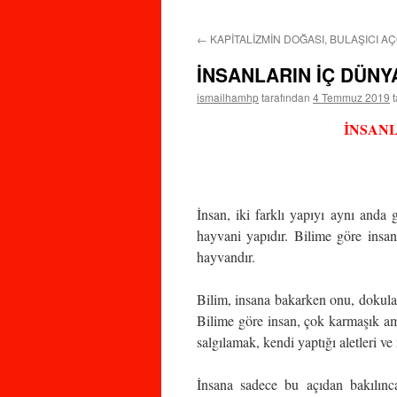
←
KAPİTALİZMİN DOĞASI, BULAŞICI 
İNSANLARIN İÇ DÜNY
ismailhamhp
tarafından
4 Temmuz 2019
İNSANL
İnsan, iki farklı yapıyı aynı anda 
hayvani yapıdır. Bilime göre insan
hayvandır.
Bilim, insana bakarken onu, dokular
Bilime göre insan, çok karmaşık ama 
salgılamak, kendi yaptığı aletleri ve
İnsana sadece bu açıdan bakılınca