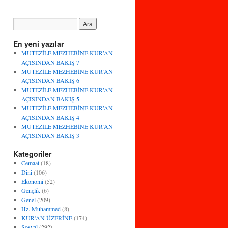
En yeni yazılar
MUTEZİLE MEZHEBİNE KUR’AN
AÇISINDAN BAKIŞ 7
MUTEZİLE MEZHEBİNE KUR’AN
AÇISINDAN BAKIŞ 6
MUTEZİLE MEZHEBİNE KUR’AN
AÇISINDAN BAKIŞ 5
MUTEZİLE MEZHEBİNE KUR’AN
AÇISINDAN BAKIŞ 4
MUTEZİLE MEZHEBİNE KUR’AN
AÇISINDAN BAKIŞ 3
Kategoriler
Cemaat
(18)
Dini
(106)
Ekonomi
(52)
Gençlik
(6)
Genel
(209)
Hz. Muhammed
(8)
KUR'AN ÜZERİNE
(174)
Sosyal
(292)