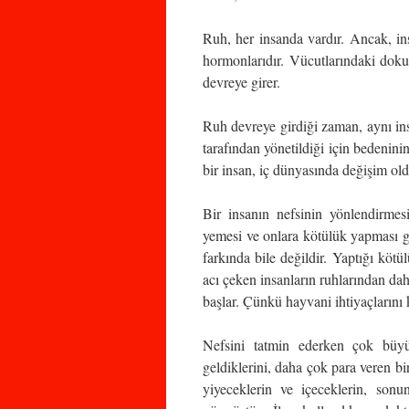
Ruh, her insanda vardır. Ancak, ins
hormonlarıdır. Vücutlarındaki doku
devreye girer.
Ruh devreye girdiği zaman, aynı in
tarafından yönetildiği için bedenini
bir insan, iç dünyasında değişim ol
Bir insanın nefsinin yönlendirmesi
yemesi ve onlara kötülük yapması ge
farkında bile değildir. Yaptığı köt
acı çeken insanların ruhlarından da
başlar. Çünkü hayvani ihtiyaçlarını
Nefsini tatmin ederken çok büyü
geldiklerini, daha çok para veren bir
yiyeceklerin ve içeceklerin, sonu