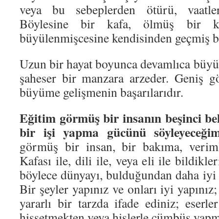
veya bu sebeplerden ötürü, vaatler
Böylesine bir kafa, ölmüş bir k
büyülenmişcesine kendisinden geçmiş bi
Uzun bir hayat boyunca devamlıca büyüy
şaheser bir manzara arzeder. Geniş gör
büyüme gelişmenin başarılarıdır.
Eğitim görmüş bir insanın beşinci beli
bir işi yapma gücünü söyleyece
görmüş bir insan, bir bakıma, verim
Kafası ile, dili ile, veya eli ile bildikl
böylece dünyayı, bulduğundan daha iyi b
Bir şeyler yapınız ve onları iyi yapınız; 
yararlı bir tarzda ifade ediniz; eserl
hissetmekten veya hislerle cümbüş yapm