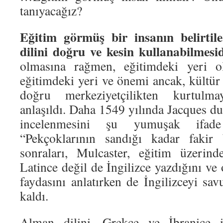
tanıyacağız?
Eğitim görmüş bir insanın belirtile
dilini doğru ve kesin kullanabilmesid
olmasına rağmen, eğitimdeki yeri ol
eğitimdeki yeri ve önemi ancak, kültür
doğru merkeziyetçilikten kurtulm
anlaşıldı. Daha 1549 yılında Jacques du 
incelenmesini şu yumuşak ifade 
“Pekçoklarının sandığı kadar fakir 
sonraları, Mulcaster, eğitim üzerind
Latince değil de İngilizce yazdığını ve
faydasını anlatırken de İngilizceyi s
kaldı.
Alman dilini, Grekçe ve İbranice 