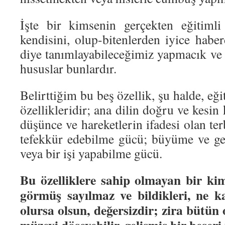
İşte bir kimsenin gerçekten eğitiml
kendisini, olup-bitenlerden iyice haber
diye tanımlayabileceğimiz yapmacık ve 
hususlar bunlardır.
Belirttiğim bu beş özellik, şu halde, eğ
özellikleridir; ana dilin doğru ve kesin
düşünce ve hareketlerin ifadesi olan terb
tefekkür edebilme gücü; büyüme ve ge
veya bir işi yapabilme gücü.
Bu özelliklere sahip olmayan bir kim
görmüş sayılmaz ve bildikleri, ne ka
olursa olsun, değersizdir; zira bütün 