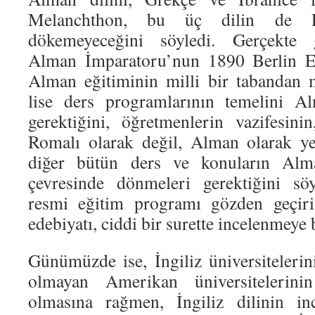
Melanchthon, bu üç dilin de L
dökemeyeceğini söyledi. Gerçekte
Alman İmparatoru’nun 1890 Berlin Eğ
Alman eğitiminin milli bir tabandan
lise ders programlarının temelini A
gerektiğini, öğretmenlerin vazifesin
Romalı olarak değil, Alman olarak ye
diğer bütün ders ve konuların Alm
çevresinde dönmeleri gerektiğini söy
resmi eğitim programı gözden geçiri
edebiyatı, ciddi bir surette incelenmeye 
Günümüzde ise, İngiliz üniversitelerin
olmayan Amerikan üniversitelerinin 
olmasına rağmen, İngiliz dilinin in