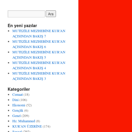
En yeni yazılar
MUTEZİLE MEZHEBİNE KUR’AN
AÇISINDAN BAKIŞ 7
MUTEZİLE MEZHEBİNE KUR’AN
AÇISINDAN BAKIŞ 6
MUTEZİLE MEZHEBİNE KUR’AN
AÇISINDAN BAKIŞ 5
MUTEZİLE MEZHEBİNE KUR’AN
AÇISINDAN BAKIŞ 4
MUTEZİLE MEZHEBİNE KUR’AN
AÇISINDAN BAKIŞ 3
Kategoriler
Cemaat
(18)
Dini
(106)
Ekonomi
(52)
Gençlik
(6)
Genel
(209)
Hz. Muhammed
(8)
KUR'AN ÜZERİNE
(174)
Sosyal
(292)