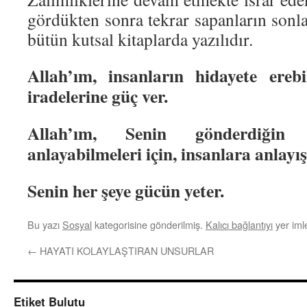
gördükten sonra tekrar sapanların sonlar
bütün kutsal kitaplarda yazılıdır.
Allah’ım, insanların hidayete erebi
iradelerine güç ver.
Allah’ım, Senin gönderdiğin ay
anlayabilmeleri için, insanlara anlayış
Senin her şeye gücün yeter.
Bu yazı
Sosyal
kategorisine gönderilmiş.
Kalıcı bağlantıyı
yer imle
←
HAYATI KOLAYLAŞTIRAN UNSURLAR
Etiket Bulutu