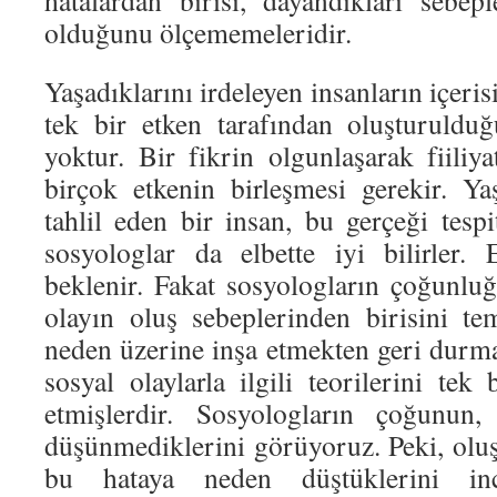
hatalardan birisi, dayandıkları sebep
olduğunu ölçememeleridir.
Yaşadıklarını irdeleyen insanların içeris
tek bir etken tarafından oluşturuld
yoktur. Bir fikrin olgunlaşarak fiiliy
birçok etkenin birleşmesi gerekir. Ya
tahlil eden bir insan, bu gerçeği tespi
sosyologlar da elbette iyi bilirler.
beklenir. Fakat sosyologların çoğunluğ
olayın oluş sebeplerinden birisini tem
neden üzerine inşa etmekten geri durma
sosyal olaylarla ilgili teorilerini tek
etmişlerdir. Sosyologların çoğunun,
düşünmediklerini görüyoruz. Peki, oluş
bu hataya neden düştüklerini ince