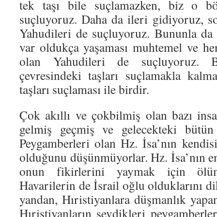
tek taşı bile suçlamazken, biz o bö
suçluyoruz. Daha da ileri gidiyoruz, 
Yahudileri de suçluyoruz. Bununla da
var oldukça yaşaması muhtemel ve he
olan Yahudileri de suçluyoruz. 
çevresindeki taşları suçlamakla kalm
taşları suçlaması ile birdir.
Çok akıllı ve çokbilmiş olan bazı insan
gelmiş geçmiş ve gelecekteki bütün n
Peygamberleri olan Hz. İsa’nın kendisi
olduğunu düşünmüyorlar. Hz. İsa’nın en
onun fikirlerini yaymak için öl
Havarilerin de İsrail oğlu olduklarını d
yandan, Hıristiyanlara düşmanlık yapa
Hıristiyanların sevdikleri peygamberleri