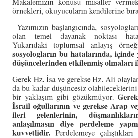
Makalemizin konusu misaller vermek
örnekleri, okuyucuların kendilerine bır
Yazımızın başlangıcında, sosyologlar
olan temel dayanak noktası hatas
Yukarıdaki toplumsal anlayış örneğ
sosyologların bu hatalarında, içinde 
düşüncelerinden etkilenmiş olmaları i
Gerek Hz. İsa ve gerekse Hz. Ali olaylar
da bu kadar düşüncesiz olabileceklerin
Gerek
bir yaklaşım gibi gözükmüyor.
İsrail oğullarının ve gerekse Arap v
ileri gelenlerinin, düşmanlıklar
anlaşılmasın diye perdeleme yapmı
kuvvetlidir.
Perdelemeye çalıştıkları 