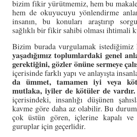
bizim fikir yürütmemiz, hem bu makale
hem de okuyucuyu yönlendirme anlam
insanın, bu konuları araştırıp sorg
sağlıklı bir fikir sahibi olması ihtimali k
Bizim burada vurgulamak istediğimiz h
yaşadığımız toplumlardaki genel anl
gerektiğini, gözler önüne sermeye çalı
içerisinde farklı yapı ve anlayışta insanl
da ümmet, tamamen iyi veya kötü
mutlaka, iyiler de kötüler de vardır.
içerisindeki, insanlığı düşünen şahıs
kavme göre daha az olabilir. Bu durum 
çok üstün gören, içlerine kapalı ve 
guruplar için geçerlidir.