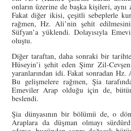
onların üzerine de başka kişileri, aynı
Fakat diğer ikisi, çeşitli sebeplerle 
rağmen, Hz. Ali’nin şehit edilmesin
Süfyan’a yüklendi. Dolayısıyla Emevi
oluştu.
Diğer taraftan, daha sonraki bir tarih
Hüseyin’i şehit eden Şimr Zil-Cevşen
yaranlarından idi. Fakat sonradan Hz. Al
Bu gelişmelere rağmen, Şia tarafınd
Emeviler Arap olduğu için de, bütü
beslendi.
Şia dünyasının bir bölümü de, o dö
Araplara da düşman olmayı sürdürd
ederse, bugünden sonra doğacak bütü