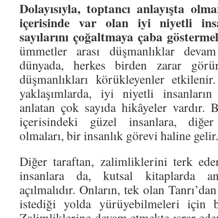
Dolayısıyla, toptancı anlayışta olm
içerisinde var olan iyi niyetli i
sayılarını çoğaltmaya çaba göstermel
ümmetler arası düşmanlıklar devam 
dünyada, herkes birden zarar görü
düşmanlıkları körükleyenler etkileni
yaklaşımlarda, iyi niyetli insanlar
anlatan çok sayıda hikâyeler vardır. 
içerisindeki güzel insanlara, diğer
olmaları, bir insanlık görevi haline gelir
Diğer taraftan, zalimliklerini terk ed
insanlara da, kutsal kitaplarda an
açılmalıdır. Onların, tek olan Tanrı’da
istediği yolda yürüyebilmeleri için bi
Zalimliklerine devam etmekte ısrar ede