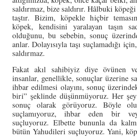
saldırmaz, bize saldırır. Hâlbuki köpeği 
taştır. Bizim, köpekle hiçbir teması
köpek, kendisini yaralayan taşın sa
olduğunu, bu sebebin, sonuç üzerinde
anlar. Dolayısıyla taşı suçlamadığı için
saldırmaz.
Fakat akıl sahibiyiz diye övünen v
insanlar, genellikle, sonuçlar üzerine s
ihbar edilmesi olayını, sonuç üzerinde
biri” şeklinde düşünmüyoruz. Her şey
sonuç olarak görüyoruz. Böyle olu
suçlamıyoruz, ihbar eden bir ve
suçluyoruz. Elbette bununla da kal
bütün Yahudileri suçluyoruz. Yani, köp