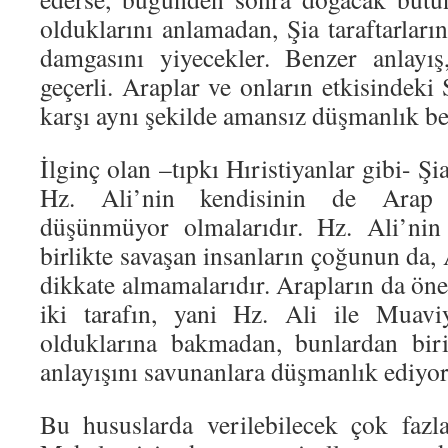
olduklarını anlamadan, Şia taraftarlar
damgasını yiyecekler. Benzer anlayış
geçerli. Araplar ve onların etkisindeki
karşı aynı şekilde amansız düşmanlık be
İlginç olan –tıpkı Hıristiyanlar gibi- Ş
Hz. Ali’nin kendisinin de Arap
düşünmüyor olmalarıdır. Hz. Ali’nin
birlikte savaşan insanların çoğunun da
dikkate almamalarıdır. Arapların da öne
iki tarafın, yani Hz. Ali ile Muavi
olduklarına bakmadan, bunlardan biri
anlayışını savunanlara düşmanlık ediyor
Bu hususlarda verilebilecek çok fazl