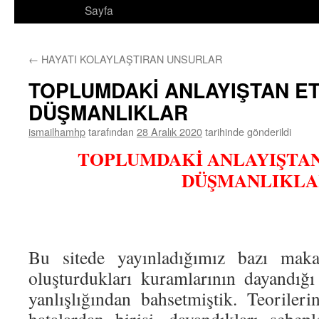
Sayfa
←
HAYATI KOLAYLAŞTIRAN UNSURLAR
TOPLUMDAKİ ANLAYIŞTAN E
DÜŞMANLIKLAR
ismailhamhp
tarafından
28 Aralık 2020
tarihinde gönderildi
TOPLUMDAKİ ANLAYIŞTA
DÜŞMANLIKLA
Bu sitede yayınladığımız bazı makal
oluşturdukları kuramlarının dayandığı 
yanlışlığından bahsetmiştik. Teorileri