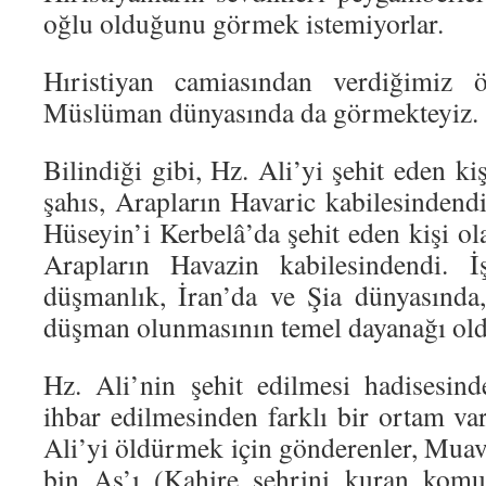
oğlu olduğunu görmek istemiyorlar.
Hıristiyan camiasından verdiğimiz ö
Müslüman dünyasında da görmekteyiz.
Bilindiği gibi, Hz. Ali’yi şehit eden k
şahıs, Arapların Havaric kabilesindend
Hüseyin’i Kerbelâ’da şehit eden kişi o
Arapların Havazin kabilesindendi. İ
düşmanlık, İran’da ve Şia dünyasında
düşman olunmasının temel dayanağı old
Hz. Ali’nin şehit edilmesi hadisesind
ihbar edilmesinden farklı bir ortam va
Ali’yi öldürmek için gönderenler, Mua
bin As’ı (Kahire şehrini kuran komut