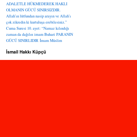
ADALETLE HÜKMEDEREK HAKLI
OLMANIN GÜCÜ SINIRSIZDIR.
Allah’ın lütfundan nasip arayın ve Allah’ı
çok zikredin ki kurtuluşa erebilesiniz.”
Cuma Suresi 10. ayet: “Namaz kılındığı
zaman da dağılın
imam Buhari
PARANIN
GÜCÜ SINIRLIDIR
İmam Müslim
İsmail Hakkı Küpçü