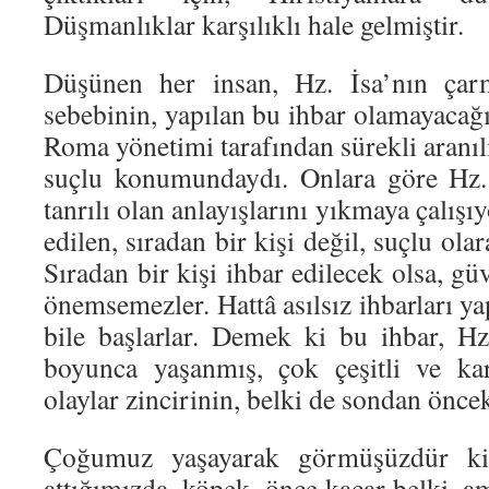
Düşmanlıklar karşılıklı hale gelmiştir.
Düşünen her insan, Hz. İsa’nın çarm
sebebinin, yapılan bu ihbar olamayacağın
Roma yönetimi tarafından sürekli aranı
suçlu konumundaydı. Onlara göre Hz. 
tanrılı olan anlayışlarını yıkmaya çalışı
edilen, sıradan bir kişi değil, suçlu olar
Sıradan bir kişi ihbar edilecek olsa, gü
önemsemezler. Hattâ asılsız ihbarları y
bile başlarlar. Demek ki bu ihbar, Hz
boyunca yaşanmış, çok çeşitli ve ka
olaylar zincirinin, belki de sondan öncek
Çoğumuz yaşayarak görmüşüzdür ki,
attığımızda, köpek, önce kaçar belki, a