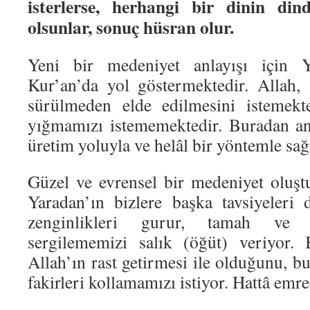
isterlerse, herhangi bir dinin dind
olsunlar, sonuç hüsran olur.
Yeni bir medeniyet anlayışı için 
Kur’an’da yol göstermektedir. Allah,
sürülmeden elde edilmesini istemekte
yığmamızı istememektedir. Buradan anl
üretim yoluyla ve helâl bir yöntemle sağ
Güzel ve evrensel bir medeniyet oluş
Yaradan’ın bizlere başka tavsiyeleri 
zenginlikleri gurur, tamah ve 
sergilememizi salık (öğüt) veriyor. 
Allah’ın rast getirmesi ile olduğunu, b
fakirleri kollamamızı istiyor. Hattâ emre