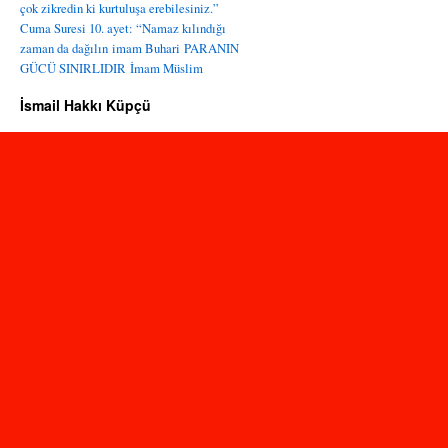
çok zikredin ki kurtuluşa erebilesiniz.”
Cuma Suresi 10. ayet: “Namaz kılındığı
zaman da dağılın
imam Buhari
PARANIN
GÜCÜ SINIRLIDIR
İmam Müslim
İsmail Hakkı Küpçü