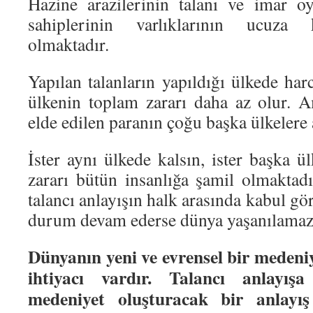
Hazine arazilerinin talanı ve imar o
sahiplerinin varlıklarının ucuza 
olmaktadır.
Yapılan talanların yapıldığı ülkede h
ülkenin toplam zararı daha az olur. 
elde edilen paranın çoğu başka ülkelere 
İster aynı ülkede kalsın, ister başka ül
zararı bütün insanlığa şamil olmaktad
talancı anlayışın halk arasında kabul g
durum devam ederse dünya yaşanılamaz h
Dünyanın yeni ve evrensel bir medeniy
ihtiyacı vardır. Talancı anlayışa
medeniyet oluşturacak bir anlayış