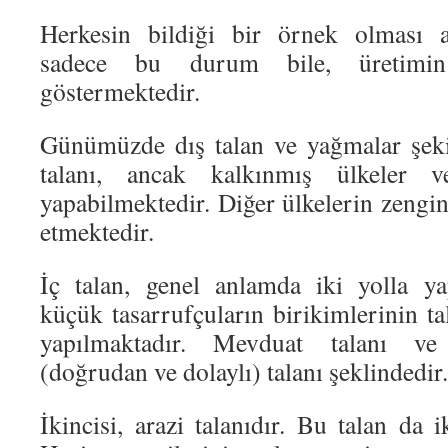
Herkesin bildiği bir örnek olması aç
sadece bu durum bile, üretimin
göstermektedir.
Günümüzde dış talan ve yağmalar şekil
talanı, ancak kalkınmış ülkeler v
yapabilmektedir. Diğer ülkelerin zenginle
etmektedir.
İç talan, genel anlamda iki yolla yap
küçük tasarrufçuların birikimlerinin tal
yapılmaktadır. Mevduat talanı ve 
(doğrudan ve dolaylı) talanı şeklindedir.
İkincisi, arazi talanıdır. Bu talan da i