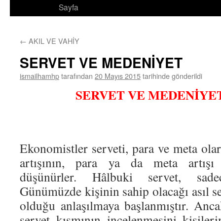
Sayfa
←
AKIL VE VAHİY
SERVET VE MEDENİYET
ismailhamhp
tarafından
20 Mayıs 2015
tarihinde gönderildi
SERVET VE MEDENİYET
Ekonomistler serveti, para ve meta olara
artışının, para ya da meta artışı i
düşünürler. Hâlbuki servet, sade
Günümüzde kişinin sahip olacağı asıl se
olduğu anlaşılmaya başlanmıştır. Anc
servet kısmının incelenmesini kişiler