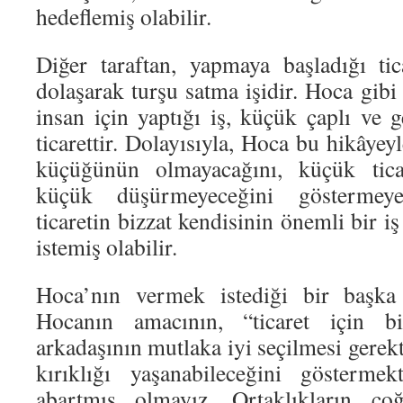
hedeflemiş olabilir.
Diğer taraftan, yapmaya başladığı ti
dolaşarak turşu satma işidir. Hoca gibi 
insan için yaptığı iş, küçük çaplı ve 
ticarettir. Dolayısıyla, Hoca bu hikâyey
küçüğünün olmayacağını, küçük tica
küçük düşürmeyeceğini göstermeye
ticaretin bizzat kendisinin önemli bir
istemiş olabilir.
Hoca’nın vermek istediği bir başka 
Hocanın amacının, “ticaret için bir
arkadaşının mutlaka iyi seçilmesi gerekt
kırıklığı yaşanabileceğini gösterme
abartmış olmayız. Ortaklıkların ç