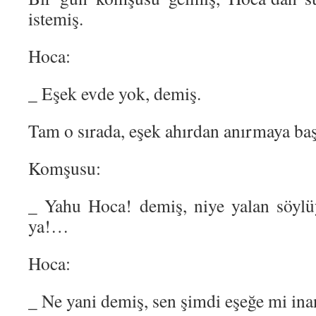
istemiş.
Hoca:
_ Eşek evde yok, demiş.
Tam o sırada, eşek ahırdan anırmaya b
Komşusu:
_ Yahu Hoca! demiş, niye yalan söylü
ya!…
Hoca:
_ Ne yani demiş, sen şimdi eşeğe mi in