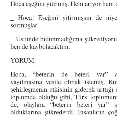
Hoca eşeğini yitirmiş. Hem arıyor hem
_ Hoca! Eşeğini yitirmişsin de niye
sormuşlar.
_ Üstünde bulunmadığıma şükrediyoru
ben de kaybolacaktım.
YORUM:
Hoca, “beterin de beteri var” an
yayılmasına vesile olmak istemiş. Kü
şehirleşmenin etkisinin giderek arttığ
toplumda olduğu gibi, Türk toplumun
de, olaylara “beterin beteri var” ş
olduklarına şükrederdi. İnsanların ç