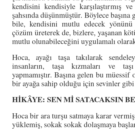
kendisini kendisiyle karşılaştırmış 
şahsında düşünmüştür. Böylece başına g
bile, kendisini mutlu edecek yönünü
çözüm üreterek de, bizlere, yaşanan kötü
mutlu olunabileceğini uygulamalı olarak
Hoca, ayağı taşa takılarak sendel
insanların, taşa kızmaları ve taş
yapmamıştır. Başına gelen bu müessif ol
bir ayağa sahip olduğu için sevinler gib
HİKÂYE: SEN Mİ SATACAKSIN BE
Hoca bir ara turşu satmaya karar vermiş
yüklemiş, sokak sokak dolaşmaya başla