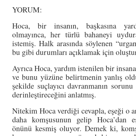
YORUM:
Hoca, bir insanın, başkasına ya
olmayınca, her türlü bahaneyi uydur
istemiş. Halk arasında söylenen “urg
bu gibi durumları açıklamak için oluştu
Ayrıca Hoca, yardım istenilen bir insa
ve bunu yüzüne belirtmenin yanlış ol
şekilde suçlayıcı davranmanın sorunu
derinleştireceğini anlatmış.
Nitekim Hoca verdiği cevapla, eşeği o a
daha komşusunun gelip Hoca’dan eş
önünü kesmiş oluyor. Demek ki, komş