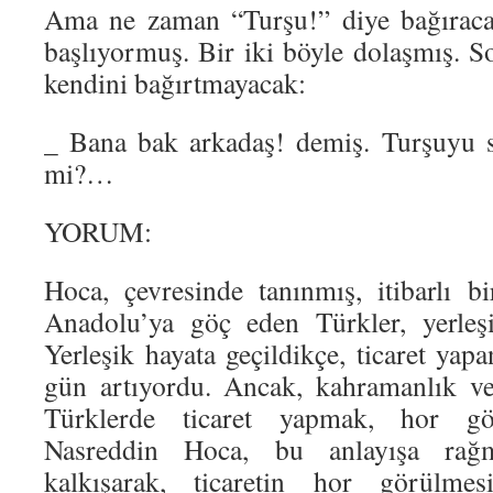
Ama ne zaman “Turşu!” diye bağıraca
başlıyormuş. Bir iki böyle dolaşmış. 
kendini bağırtmayacak:
_ Bana bak arkadaş! demiş. Turşuyu s
mi?…
YORUM:
Hoca, çevresinde tanınmış, itibarlı b
Anadolu’ya göç eden Türkler, yerleşi
Yerleşik hayata geçildikçe, ticaret yapa
gün artıyordu. Ancak, kahramanlık ve
Türklerde ticaret yapmak, hor gör
Nasreddin Hoca, bu anlayışa rağ
kalkışarak, ticaretin hor görülme