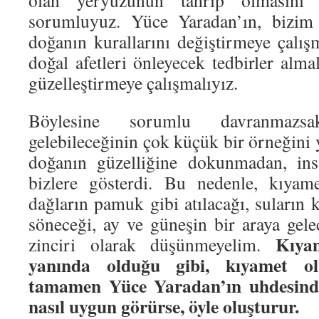
olan yeryüzünün tahrip olmasını 
sorumluyuz. Yüce Yaradan’ın, bizim 
doğanın kurallarını değiştirmeye çalış
doğal afetleri önleyecek tedbirler almal
güzelleştirmeye çalışmalıyız.
Böylesine sorumlu davranmazs
gelebileceğinin çok küçük bir örneğini
doğanın güzelliğine dokunmadan, ins
bizlere gösterdi. Bu nedenle, kıyam
dağların pamuk gibi atılacağı, suların k
söneceği, ay ve güneşin bir araya gele
Kıyam
zinciri olarak düşünmeyelim.
yanında olduğu gibi, kıyamet o
tamamen Yüce Yaradan’ın uhdesinde
nasıl uygun görürse, öyle oluşturur.