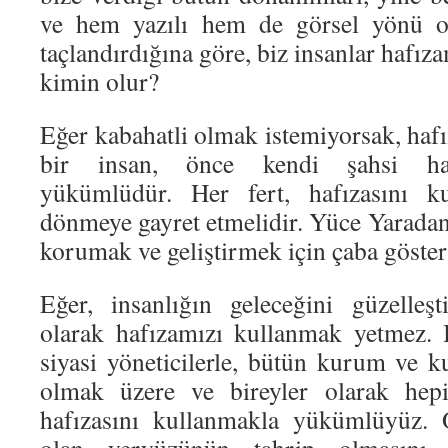
ve hem yazılı hem de görsel yönü ol
taçlandırdığına göre, biz insanlar hafız
kimin olur?
Eğer kabahatli olmak istemiyorsak, haf
bir insan, önce kendi şahsi haf
yükümlüdür. Her fert, hafızasını ku
dönmeye gayret etmelidir. Yüce Yaradan’
korumak ve geliştirmek için çaba göster
Eğer, insanlığın geleceğini güzelleşt
olarak hafızamızı kullanmak yetmez. 
siyasi yöneticilerle, bütün kurum ve ku
olmak üzere ve bireyler olarak hepi
hafızasını kullanmakla yükümlüyüz. 