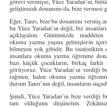
görevi vermişse, Yüce Yaradan’ın, bütü
geliştirecek donanımı da, bize vermesi g
Eğer, Tanrı, bize bu donanımı vermiş a
bu Yüce Yaradan’ın değil, biz insanlar
açıklayalım. Günümüzde maddeten k
okuma yazma yaşına gelmişlerin içer
bilmeyen yok gibidir. Bu istatistikten 
insanlara okuma yazma öğrenme donan
bazı küçük çocukların, birkaç farklı d
görüyoruz. Yüce Yaradan’ın verdiği 
rağmen, halen okuma yazma öğrenme
durum Tanrı’nın değil, insanların suçud
Şimdi, Yüce Yaradan’ın bize verdiği 
tam olduğunu düşünelim. Zekâmız