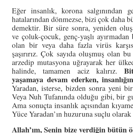
Eğer insanlık, korona salgınından g
hatalarından dönmezse, bizi çok daha bü
demektir. Bir süre sonra, yeniden oluş
ve çoluk-çocuk, genç-yaşlı ayırmadan b
olan bir veya daha fazla virüs karşı
şaşırırız. Çok sayıda oluşmuş olan bu 
arzedip mutasyona uğrayarak her ülked
Bi
halinde, tamamen aciz kalırız.
yaşamaya devam ederken, insanlığın 
Yaradan, isterse, bizden sonra yeni bir 
Veya Nuh Tufanında olduğu gibi, bir gu
Ama sonuçta insanlık açısından kıyame
Yüce Yaradan’ın huzuruna suçlu olarak 
Allah’ım, Senin bize verdiğin bütün öz