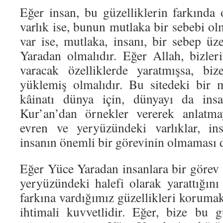
Eğer insan, bu güzelliklerin farkında
varlık ise, bunun mutlaka bir sebebi olm
var ise, mutlaka, insanı, bir sebep üz
Yaradan olmalıdır. Eğer Allah, bizleri
varacak özelliklerde yaratmışsa, bi
yüklemiş olmalıdır. Bu sitedeki bir 
kâinatı dünya için, dünyayı da insa
Kur’an’dan örnekler vererek anlatma
evren ve yeryüzündeki varlıklar, in
insanın önemli bir görevinin olmaması
Eğer Yüce Yaradan insanlara bir görev 
yeryüzündeki halefi olarak yarattığını
farkına vardığımız güzellikleri koruma
ihtimali kuvvetlidir. Eğer, bize bu gü