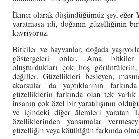
İkinci olarak düşündüğümüz şey, eğer Y
yaratmasa idi, doğanın güzelliğinin bi
kavrıyoruz.
Bitkiler ve hayvanlar, doğada yaşıyorl
göstergeleri onlar. Ama bitkile
oluşturdukları çok hoş görüntülerin,
değiller. Güzellikleri besleyen, masm
akarsular da yaptıklarının farkınd
güzelliklerin farkında olan tek varlık
insanın çok özel bir yaratılışının olduğ
ve içindeki diğer âlemleri yaratan T
özelliklerinden yansımalar vermesey
güzelliğin veya kötülüğün farkında olma