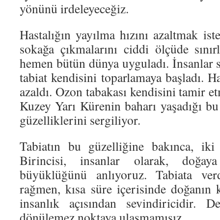
yönünü irdeleyeceğiz.
Hastalığın yayılma hızını azaltmak iste
sokağa çıkmalarını ciddi ölçüde sınırl
hemen bütün dünya uyguladı. İnsanlar s
tabiat kendisini toparlamaya başladı. Hava
azaldı. Ozon tabakası kendisini tamir et
Kuzey Yarı Kürenin baharı yaşadığı bu
güzelliklerini sergiliyor.
Tabiatın bu güzelliğine bakınca, iki
Birincisi, insanlar olarak, doğay
büyüklüğünü anlıyoruz. Tabiata ver
rağmen, kısa süre içerisinde doğanın k
insanlık açısından sevindiricidir. 
dönülemez noktaya ulaşmamışız.