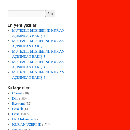
En yeni yazılar
MUTEZİLE MEZHEBİNE KUR’AN
AÇISINDAN BAKIŞ 7
MUTEZİLE MEZHEBİNE KUR’AN
AÇISINDAN BAKIŞ 6
MUTEZİLE MEZHEBİNE KUR’AN
AÇISINDAN BAKIŞ 5
MUTEZİLE MEZHEBİNE KUR’AN
AÇISINDAN BAKIŞ 4
MUTEZİLE MEZHEBİNE KUR’AN
AÇISINDAN BAKIŞ 3
Kategoriler
Cemaat
(18)
Dini
(106)
Ekonomi
(52)
Gençlik
(6)
Genel
(209)
Hz. Muhammed
(8)
KUR'AN ÜZERİNE
(174)
Sosyal
(292)