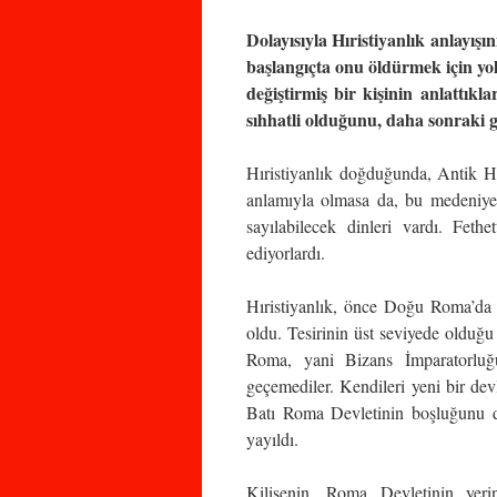
Dolayısıyla Hıristiyanlık anlayışı
başlangıçta onu öldürmek için yol
değiştirmiş bir kişinin anlattı
sıhhatli olduğunu, daha sonraki 
Hıristiyanlık doğduğunda, Antik H
anlamıyla olmasa da, bu medeniyet
sayılabilecek dinleri vardı. Feth
ediyorlardı.
Hıristiyanlık, önce Doğu Roma’da g
oldu. Tesirinin üst seviyede olduğ
Roma, yani Bizans İmparatorluğu
geçemediler. Kendileri yeni bir devl
Batı Roma Devletinin boşluğunu do
yayıldı.
Kilisenin, Roma Devletinin yeri