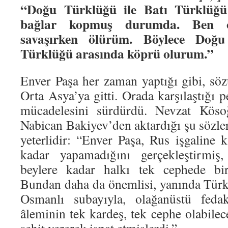
“Doğu Türklüğü ile Batı Türklüğü 
bağlar kopmuş durumda. Ben o
savaşırken ölürüm. Böylece Doğu
Türklüğü arasında köprü olurum.”
Enver Paşa her zaman yaptığı gibi, sö
Orta Asya’ya gitti. Orada karşılaştığı
mücadelesini sürdürdü. Nevzat Kös
Nabican Bakiyev’den aktardığı şu sözler
yeterlidir: “Enver Paşa, Rus işgaline 
kadar yapamadığını gerçekleştirmiş
beylere kadar halkı tek cephede birl
Bundan daha da önemlisi, yanında Tür
Osmanlı subayıyla, olağanüstü fedak
âleminin tek kardeş, tek cephe olabilece