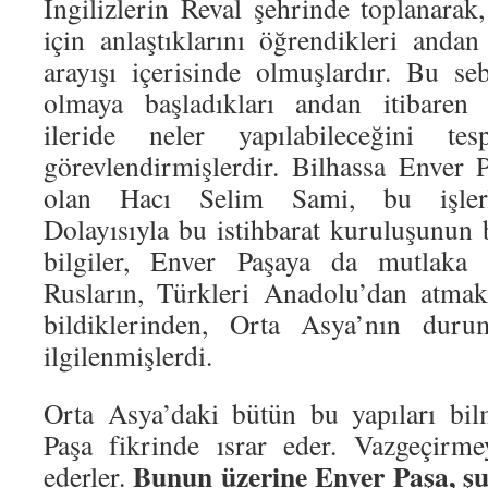
İngilizlerin Reval şehrinde toplanara
için anlaştıklarını öğrendikleri anda
arayışı içerisinde olmuşlardır. Bu se
olmaya başladıkları andan itibaren 
ileride neler yapılabileceğini te
görevlendirmişlerdir. Bilhassa Enver 
olan Hacı Selim Sami, bu işlerle 
Dolayısıyla bu istihbarat kuruluşunun 
bilgiler, Enver Paşaya da mutlaka g
Rusların, Türkleri Anadolu’dan atmak
bildiklerinden, Orta Asya’nın dur
ilgilenmişlerdi.
Orta Asya’daki bütün bu yapıları bi
Paşa fikrinde ısrar eder. Vazgeçirme
Bunun üzerine Enver Paşa, şu 
ederler.