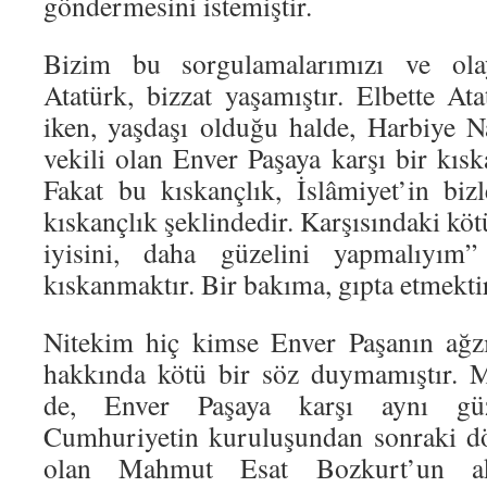
göndermesini istemiştir.
Bizim bu sorgulamalarımızı ve ola
Atatürk, bizzat yaşamıştır. Elbette At
iken, yaşdaşı olduğu halde, Harbiye 
vekili olan Enver Paşaya karşı bir kıs
Fakat bu kıskançlık, İslâmiyet’in bizl
kıskançlık şeklindedir. Karşısındaki köt
iyisini, daha güzelini yapmalıyım”
kıskanmaktır. Bir bakıma, gıpta etmektir
Nitekim hiç kimse Enver Paşanın ağz
hakkında kötü bir söz duymamıştır. 
de, Enver Paşaya karşı aynı güzel
Cumhuriyetin kuruluşundan sonraki d
olan Mahmut Esat Bozkurt’un akt