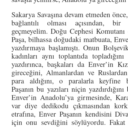
Sakarya Savaşına devam etmeden önce,
bağlantılı olması açısından, bir
geçmeyelim. Doğu Cephesi Komutanı 
Paşa, bilhassa doğudaki matbuata, Enve
yazdırmaya başlamıştı. Onun Bolşevik
kadınları aynı toplantıda topladığın
yazdırınca, başkaları da Enver’in Kı
gireceğini, Almanlardan ve Ruslardan 
para aldığını, o paralarla keyfine b
Paşanın bu yazıları niçin yazdırdığını
Enver’in Anadolu’ya girmesinde, Kara
var diye dedikodu çıkmasından kor
etrafına, Enver Paşanın kendisini Div
için onu sevdiğini söylüyordu. Fakat