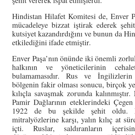
şehit vererek ispat etmişlerdi.”
Hindistan Hilafet Komitesi de, Enver P
mücadeleye bizzat iştirak ederek şeh
kutsiyet kazandırdığını ve bunun da Hi
etkilediğini ifade etmiştir.
Enver Paşa’nın önünde iki önemli zorluk
halkının ve yöneticilerinin cehalet
bulamamasıdır. Rus ve İngilizlerin
bölgenin fakir olması sonucu, birçok ye
kılıçla savaşmak zorunda kalınmıştır.
Pamir Dağlarının eteklerindeki Çegen
1922 de bu şekilde şehit oldu. 
mitralyözlerine karşı, yalın kılıç at sü
içti. Ruslar, saldıranların içeri