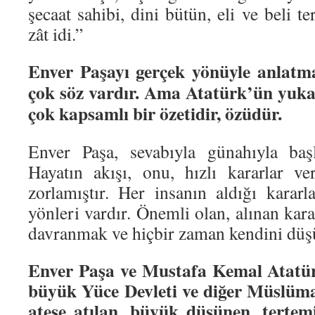
şecaat sahibi, dini bütün, eli ve beli te
zât idi.”
Enver Paşayı gerçek yönüyle anlatma
çok söz vardır. Ama Atatürk’ün yukar
çok kapsamlı bir özetidir, özüdür.
Enver Paşa, sevabıyla günahıyla başl
Hayatın akışı, onu, hızlı kararlar 
zorlamıştır. Her insanın aldığı kararla
yönleri vardır. Önemli olan, alınan kara
davranmak ve hiçbir zaman kendini dü
Enver Paşa ve Mustafa Kemal Atatür
büyük Yüce Devleti ve diğer Müslüma
ateşe atılan, büyük düşünen, tertem