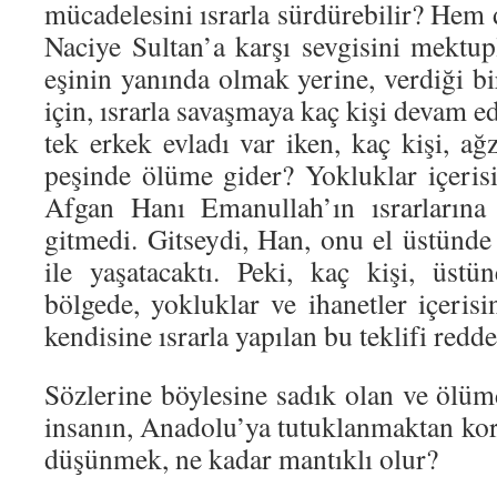
mücadelesini ısrarla sürdürebilir? Hem d
Naciye Sultan’a karşı sevgisini mektupl
eşinin yanında olmak yerine, verdiği b
için, ısrarla savaşmaya kaç kişi devam
tek erkek evladı var iken, kaç kişi, a
peşinde ölüme gider? Yokluklar içeris
Afgan Hanı Emanullah’ın ısrarlarına
gitmedi. Gitseydi, Han, onu el üstünde
ile yaşatacaktı. Peki, kaç kişi, üst
bölgede, yokluklar ve ihanetler içeris
kendisine ısrarla yapılan bu teklifi redd
Sözlerine böylesine sadık olan ve ölü
insanın, Anadolu’ya tutuklanmaktan kor
düşünmek, ne kadar mantıklı olur?