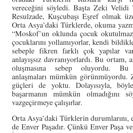
vereceğini söyledi. Başta Zeki Veli
Resulzade, Kuşcubaşı Eşref olmak üzere
Orta Asya’daki Türklerde, okuma yazm
“Moskof’un oklunda çocuk okutulmaz” 
çocuklarını yollamıyorlar, kendi bildikl
sebeple fikren farklı çok yapılar var
anlayışsız davranıyorlardı. Bu ortam, 
oluşmasına sebep oluyordu. Bu n
anlaşmaları mümkün görünmüyordu. Za
güçleri de yoktu. Dolayısıyla, böyl
başarmanın mümkün olmadığını söyl
vazgeçirmeye çalışırlar.
Orta Asya’daki Türklerin durumlarını, en
de Enver Paşadır. Çünkü Enver Paşa ve 