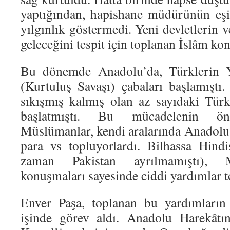
yaptığından, hapishane müdürünün eşi
yılgınlık göstermedi. Yeni devletlerin
geleceğini tespit için toplanan İslâm kon
Bu dönemde Anadolu’da, Türklerin Ye
(Kurtuluş Savaşı) çabaları başlamıştı
sıkışmış kalmış olan az sayıdaki Tür
başlatmıştı. Bu mücadelenin ö
Müslümanlar, kendi aralarında Anadolu 
para vs topluyorlardı. Bilhassa Hind
zaman Pakistan ayrılmamıştı),
konuşmaları sayesinde ciddi yardımlar t
Enver Paşa, toplanan bu yardımların 
işinde görev aldı. Anadolu Harekâtı