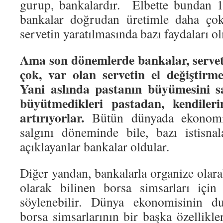
gurup, bankalardır. Elbette bundan 1
bankalar doğrudan üretimle daha çok 
servetin yaratılmasında bazı faydaları o
Ama son dönemlerde bankalar, servet
çok, var olan servetin el değiştirme
Yani aslında pastanın büyümesini sa
büyütmedikleri pastadan, kendilerin
artırıyorlar.
Bütün dünyada ekonomin
salgını döneminde bile, bazı istisna
açıklayanlar bankalar oldular.
Diğer yandan, bankalarla organize olar
olarak bilinen borsa simsarları için
söylenebilir. Dünya ekonomisinin du
borsa simsarlarının bir başka özellikl