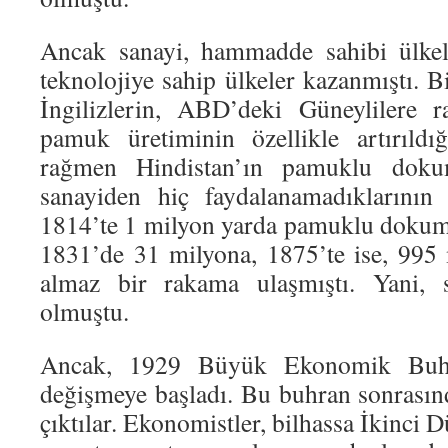
Ancak sanayi, hammadde sahibi ülkel
teknolojiye sahip ülkeler kazanmıştı. Bi
İngilizlerin, ABD’deki Güneylilere r
pamuk üretiminin özellikle artırıldı
rağmen Hindistan’ın pamuklu dokum
sanayiden hiç faydalanamadıklarının 
1814’te 1 milyon yarda pamuklu dokuma
1831’de 31 milyona, 1875’te ise, 995 
almaz bir rakama ulaşmıştı. Yani, s
olmuştu.
Ancak, 1929 Büyük Ekonomik Buh
değişmeye başladı. Bu buhran sonrasın
çıktılar. Ekonomistler, bilhassa İkinci 