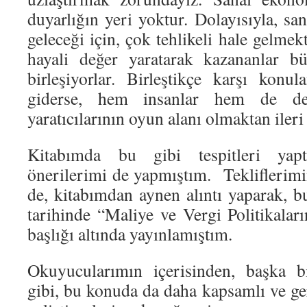
duyarlığın yeri yoktur. Dolayısıyla, sa
geleceği için, çok tehlikeli hale gelme
hayali değer yaratarak kazananlar bü
birleşiyorlar. Birleştikçe karşı konu
giderse, hem insanlar hem de devl
yaratıcılarının oyun alanı olmaktan iler
Kitabımda bu gibi tespitleri yap
önerilerimi de yapmıştım. Teklifleri
de, kitabımdan aynen alıntı yaparak, 
tarihinde “Maliye ve Vergi Politikala
başlığı altında yayınlamıştım.
Okuyucularımın içerisinden, başka b
gibi, bu konuda da daha kapsamlı ve ge