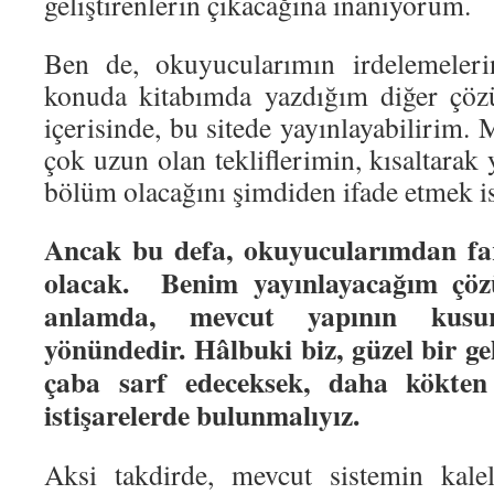
geliştirenlerin çıkacağına inanıyorum.
Ben de, okuyucularımın irdelemeler
konuda kitabımda yazdığım diğer çöz
içerisinde, bu sitede yayınlayabilirim
çok uzun olan tekliflerimin, kısaltarak 
bölüm olacağını şimdiden ifade etmek i
Ancak bu defa, okuyucularımdan far
olacak. Benim yayınlayacağım çözü
anlamda, mevcut yapının kusurl
yönündedir. Hâlbuki biz, güzel bir g
çaba sarf edeceksek, daha kökten 
istişarelerde bulunmalıyız.
Aksi takdirde, mevcut sistemin kale