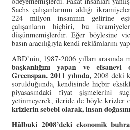
ödeyememişlerdi. Fakat insanları yanl
Sachs çalışanlarının aldığı ikramiyel
224 milyon insanının gelirine eşi
çalışanların hiçbiri, bu ikramiyele
düşünmemişlerdir. Eğer böylesine vicd
basın aracılığıyla kendi reklâmlarını yap
ABD’nin, 1987-2006 yılları arasında 
başkanlığını yapan ve efsanevi 
Greenspan, 2011 yılında,
2008 deki k
sorulduğunda, kendisinde hiçbir eksi
piyasasındaki fiyat şişmelerini su
yetinmeyerek, ileride de böyle krizler o
krizlerin sebebi olarak, insan doğasını
Hâlbuki 2008’deki ekonomik buhran