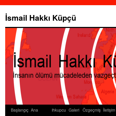
İsmail Hakkı Küpçü
Başlangıç
Ana
ihkupcu
Galeri
Özgeçmiş
İletişim