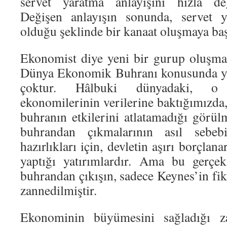
servet yaratma anlayışını hızla değ
Değişen anlayışın sonunda, servet y
olduğu şeklinde bir kanaat oluşmaya baş
Ekonomist diye yeni bir gurup oluşma
Dünya Ekonomik Buhranı konusunda yap
çoktur. Hâlbuki dünyadaki, o
ekonomilerinin verilerine baktığımızda
buhranın etkilerini atlatamadığı görül
buhrandan çıkmalarının asıl sebeb
hazırlıkları için, devletin aşırı borçlan
yaptığı yatırımlardır. Ama bu gerçek
buhrandan çıkışın, sadece Keynes’in fik
zannedilmiştir.
Ekonominin büyümesini sağladığı z