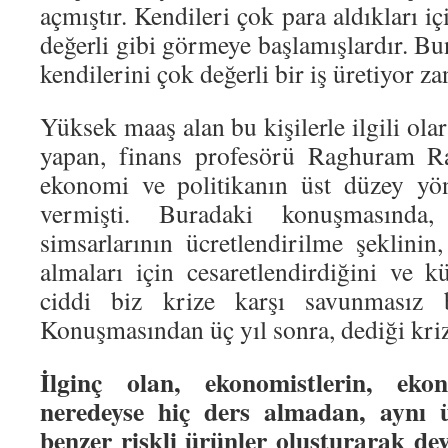
açmıştır. Kendileri çok para aldıkları içi
değerli gibi görmeye başlamışlardır. B
kendilerini çok değerli bir iş üretiyor z
Yüksek maaş alan bu kişilerle ilgili ola
yapan, finans profesörü Raghuram Ra
ekonomi ve politikanın üst düzey yön
vermişti. Buradaki konuşmasında
simsarlarının ücretlendirilme şeklinin
almaları için cesaretlendirdiğini ve k
ciddi biz krize karşı savunmasız bı
Konuşmasından üç yıl sonra, dediği kriz
İlginç olan, ekonomistlerin, ek
neredeyse hiç ders almadan, aynı üc
benzer riskli ürünler oluşturarak de