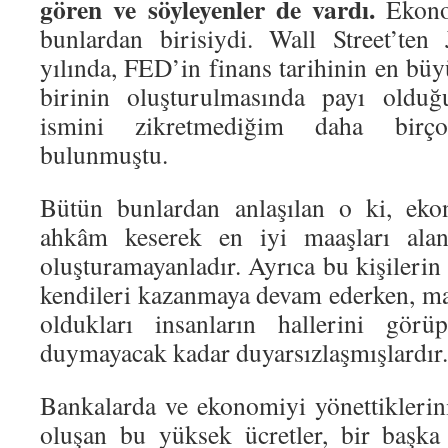
gören ve söyleyenler de vardı.
Ekono
bunlardan birisiydi. Wall Street’te
yılında, FED’in finans tarihinin en bü
birinin oluşturulmasında payı olduğ
ismini zikretmediğim daha birço
bulunmuştu.
Bütün bunlardan anlaşılan o ki, eko
ahkâm keserek en iyi maaşları alan
oluşturamayanladır. Ayrıca bu kişileri
kendileri kazanmaya devam ederken, m
oldukları insanların hallerini görü
duymayacak kadar duyarsızlaşmışlardır.
Bankalarda ve ekonomiyi yönettikleri
oluşan bu yüksek ücretler, bir başka