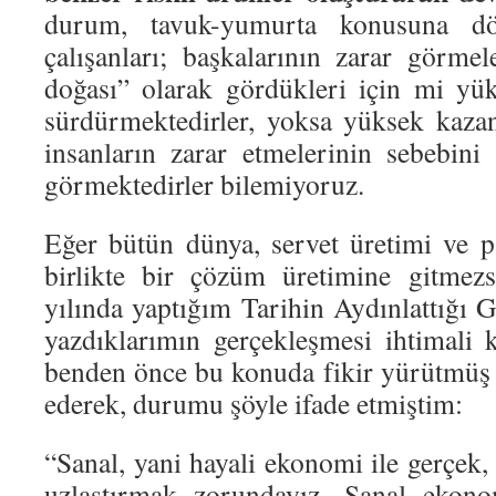
durum, tavuk-yumurta konusuna d
çalışanları; başkalarının zarar görmel
doğası” olarak gördükleri için mi yü
sürdürmektedirler, yoksa yüksek kazan
insanların zarar etmelerinin sebebini
görmektedirler bilemiyoruz.
Eğer bütün dünya, servet üretimi ve 
birlikte bir çözüm üretimine gitmezs
yılında yaptığım Tarihin Aydınlattığı 
yazdıklarımın gerçekleşmesi ihtimali k
benden önce bu konuda fikir yürütmüş i
ederek, durumu şöyle ifade etmiştim:
“Sanal, yani hayali ekonomi ile gerçek,
uzlaştırmak zorundayız. Sanal ekono