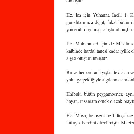
olmuştur.
Hz. İsa için Yuhanna İncili 1. K
günahlarımıza değil, fakat bütün dü
yönlendirdiği imajı oluşturulmuştur.
Hz. Muhammed için de Müslümanl
kalbinde hardal tanesi kadar iyilik o
algısı oluşturulmuştur.
Bu ve benzeri anlayışlar, tek olan v
yalın gerçekliğiyle algılanmasını ön
Hâlbuki bütün peygamberler, aynı A
hayatı, insanlara örnek olacak olayl
Hz. Musa, hemşerisine bilinçsizce
lütfuyla kendini düzeltmiştir. Muciz