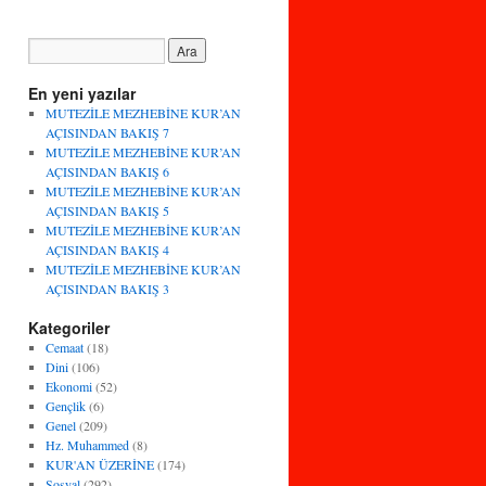
En yeni yazılar
MUTEZİLE MEZHEBİNE KUR’AN
AÇISINDAN BAKIŞ 7
MUTEZİLE MEZHEBİNE KUR’AN
AÇISINDAN BAKIŞ 6
MUTEZİLE MEZHEBİNE KUR’AN
AÇISINDAN BAKIŞ 5
MUTEZİLE MEZHEBİNE KUR’AN
AÇISINDAN BAKIŞ 4
MUTEZİLE MEZHEBİNE KUR’AN
AÇISINDAN BAKIŞ 3
Kategoriler
Cemaat
(18)
Dini
(106)
Ekonomi
(52)
Gençlik
(6)
Genel
(209)
Hz. Muhammed
(8)
KUR'AN ÜZERİNE
(174)
Sosyal
(292)