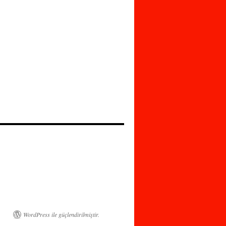
WordPress ile güçlendirilmiştir.