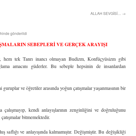
ALLAH SEVGİSİ…
→
ihinde gönderildi
IŞMALARIN SEBEPLERİ VE GERÇEK ARAYIŞI
r, hem tek Tanrı inancı olmayan Budizm, Konfüçyüsizm gibi
ağlama amacını güderler. Bu sebeple hepsinin de insanlardan
 guruplar ve öğretiler arasında yoğun çatışmalar yaşanmasının bir
a çalışmayıp, kendi anlayışlarının zenginliğini ve doğruluğunu
ı çatışmalar bitmemektedir.
uş saflığı ve anlayışında kalmamıştır. Değişmiştir. Bu değişikliği