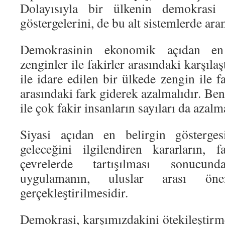
Dolayısıyla bir ülkenin demokrasi i
göstergelerini, de bu alt sistemlerde ara
Demokrasinin ekonomik açıdan en b
zenginler ile fakirler arasındaki karşıl
ile idare edilen bir ülkede zengin ile f
arasındaki fark giderek azalmalıdır. Ben
ile çok fakir insanların sayıları da azal
Siyasi açıdan en belirgin gösterges
geleceğini ilgilendiren kararların, 
çevrelerde tartışılması sonucun
uygulamanın, uluslar arası ön
gerçekleştirilmesidir.
Demokrasi, karşımızdakini ötekileştir