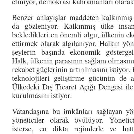
etmiyor, demokrasi kahramanları olarak
Benzer anlayışlar maddeten kalkınmış 
da gözleniyor. Kalkınmış ülke insan
bekledikleri en önemli olgu, ülkenin
ettirmek olarak algılanıyor. Halkın yön
şeylerin başında ekonomik göstergel
Halk, ülkenin parasının sağlam olmasını 
rekabet güçlerinin artırılmasını istiyor.
teknolojileri geliştirme gücünün de a
Ülkedeki Dış Ticaret Açığı Dengesi il
kurulmasını istiyor.
Vatandaşına bu imkânları sağlayan yö
yöneticiler olarak övülüyor. Yönetic
isterse, en dikta rejimlerle ve hatt