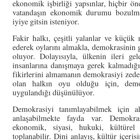
ekonomik işbirliği yapsınlar, hiçbir ö
vatandaşın ekonomik durumu bozulm
iyiye gitsin isteniyor.
Fakir halkı, çeşitli yalanlar ve küçük
ederek oylarını almakla, demokrasinin g
oluyor. Dolayısıyla, ülkenin ileri g
insanlarına danışmaya gerek kalmadığ
fikirlerini almamanın demokrasiyi zede
olan halkın oyu olduğu için, demo
uygulandığı düşünülüyor.
Demokrasiyi tanımlayabilmek için al
anlaşabilmekte fayda var. Demokrasi
ekonomik, siyasi, hukuki, kültürel 
toplanabilir. Dini anlayış, kültür içerisi