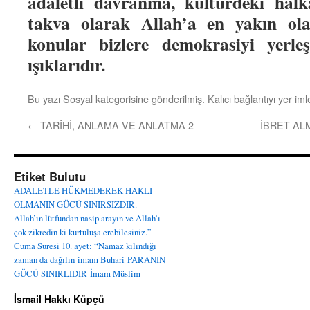
adaletli davranma, kültürdeki halk
takva olarak Allah’a en yakın ola
konular bizlere demokrasiyi yerle
ışıklarıdır.
Bu yazı
Sosyal
kategorisine gönderilmiş.
Kalıcı bağlantıyı
yer imle
←
TARİHİ, ANLAMA VE ANLATMA 2
İBRET AL
Etiket Bulutu
ADALETLE HÜKMEDEREK HAKLI
OLMANIN GÜCÜ SINIRSIZDIR.
Allah’ın lütfundan nasip arayın ve Allah’ı
çok zikredin ki kurtuluşa erebilesiniz.”
Cuma Suresi 10. ayet: “Namaz kılındığı
zaman da dağılın
imam Buhari
PARANIN
GÜCÜ SINIRLIDIR
İmam Müslim
İsmail Hakkı Küpçü