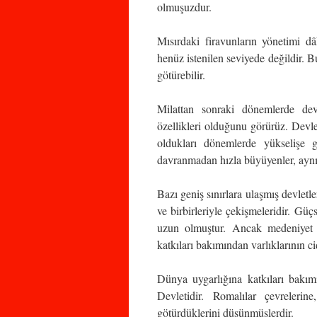
olmuşuzdur.
Mısırdaki firavunların yönetimi d
henüz istenilen seviyede değildir. 
götürebilir.
Milattan sonraki dönemlerde devl
özellikleri olduğunu görürüz. Devlet
oldukları dönemlerde yükselişe g
davranmadan hızla büyüyenler, aynı 
Bazı geniş sınırlara ulaşmış devletle
ve birbirleriyle çekişmeleridir. Güç
uzun olmuştur. Ancak medeniyet aç
katkıları bakımından varlıklarının ci
Dünya uygarlığına katkıları bakım
Devletidir. Romalılar çevreleri
götürdüklerini düşünmüşlerdir.