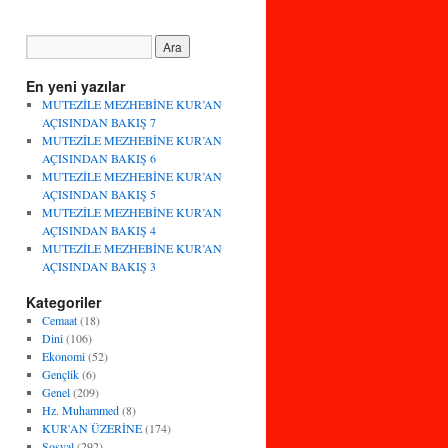
En yeni yazılar
MUTEZİLE MEZHEBİNE KUR’AN
AÇISINDAN BAKIŞ 7
MUTEZİLE MEZHEBİNE KUR’AN
AÇISINDAN BAKIŞ 6
MUTEZİLE MEZHEBİNE KUR’AN
AÇISINDAN BAKIŞ 5
MUTEZİLE MEZHEBİNE KUR’AN
AÇISINDAN BAKIŞ 4
MUTEZİLE MEZHEBİNE KUR’AN
AÇISINDAN BAKIŞ 3
Kategoriler
Cemaat
(18)
Dini
(106)
Ekonomi
(52)
Gençlik
(6)
Genel
(209)
Hz. Muhammed
(8)
KUR'AN ÜZERİNE
(174)
Sosyal
(292)