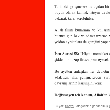
Tarihteki gelişmelere bu açıdan bi
büyük olarak kalmak isteyen devlet
bakarak karar verebilirler.
Allah fiilini kullarının ve kulları
huzuru için hak ve adalet üzerine 
yoldan ayrılanlara da gereğini yapar
İsra Suresi 58:
“Hiçbir memleket 
şiddetli bir azap ile azap etmeyecek
Bu ayetten anlaşılan her devleti
adaletten, ilmi gelişmelerden ay
davranışlarının karşılığını verir.
Değişmeyen tek kanun, Allah’ın
Bu yazı
Sosyal
kategorisine gönderilmiş.