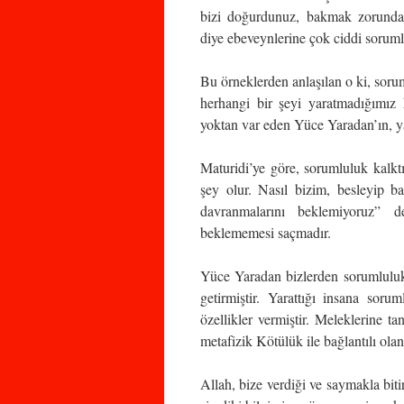
bizi doğurdunuz, bakmak zorundas
diye ebeveynlerine çok ciddi soruml
Bu örneklerden anlaşılan o ki, soruml
herhangi bir şeyi yaratmadığımız 
yoktan var eden Yüce Yaradan’ın, ya
Maturidi’ye göre, sorumluluk kalkt
şey olur. Nasıl bizim, besleyip 
davranmalarını beklemiyoruz” d
beklememesi saçmadır.
Yüce Yaradan bizlerden sorumluluk
getirmiştir. Yarattığı insana sor
özellikler vermiştir. Meleklerine 
metafizik Kötülük ile bağlantılı ola
Allah, bize verdiği ve saymakla bi