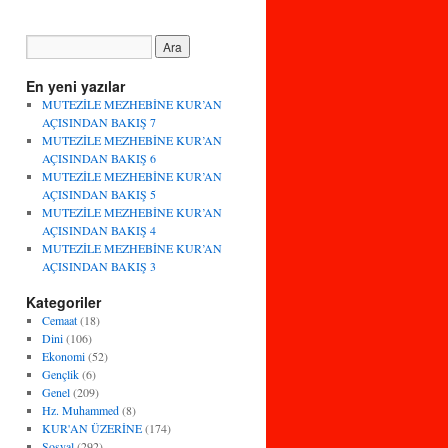
En yeni yazılar
MUTEZİLE MEZHEBİNE KUR’AN
AÇISINDAN BAKIŞ 7
MUTEZİLE MEZHEBİNE KUR’AN
AÇISINDAN BAKIŞ 6
MUTEZİLE MEZHEBİNE KUR’AN
AÇISINDAN BAKIŞ 5
MUTEZİLE MEZHEBİNE KUR’AN
AÇISINDAN BAKIŞ 4
MUTEZİLE MEZHEBİNE KUR’AN
AÇISINDAN BAKIŞ 3
Kategoriler
Cemaat
(18)
Dini
(106)
Ekonomi
(52)
Gençlik
(6)
Genel
(209)
Hz. Muhammed
(8)
KUR'AN ÜZERİNE
(174)
Sosyal
(292)