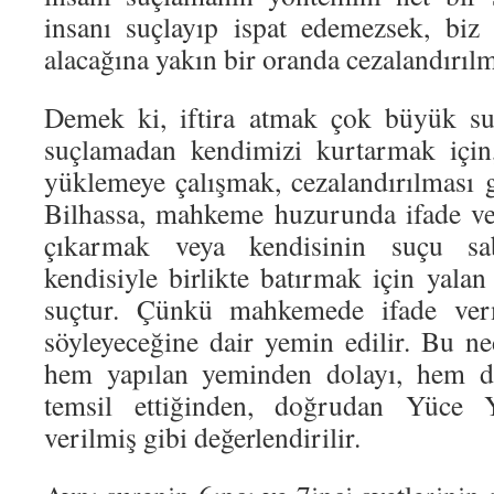
insanı suçlayıp ispat edemezsek, biz
alacağına yakın bir oranda cezalandırıl
Demek ki, iftira atmak çok büyük suç
suçlamadan kendimizi kurtarmak için,
yüklemeye çalışmak, cezalandırılması g
Bilhassa, mahkeme huzurunda ifade ve
çıkarmak veya kendisinin suçu sab
kendisiyle birlikte batırmak için yal
suçtur. Çünkü mahkemede ifade ve
söyleyeceğine dair yemin edilir. Bu ned
hem yapılan yeminden dolayı, hem 
temsil ettiğinden, doğrudan Yüce 
verilmiş gibi değerlendirilir.