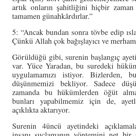
artık onların şahitliğini hiçbir zama
tamamen günahkârdırlar.”
5: “Ancak bundan sonra tövbe edip ısla
Çünkü Allah çok bağışlayıcı ve merhame
Görüldüğü gibi, surenin başlangıç ayeti
var. Yüce Yaradan, bu suredeki hüküm
uygulamamızı istiyor. Bizlerden, 
düşünmemizi bekliyor. Sadece düşü
zamanda bu hükümlerden öğüt alm
bunları yapabilmemiz için de, ayetl
açıklıkta aktarıyor.
Surenin 4üncü ayetindeki açıklamala
insanı suçlamanın yöntemini net bir 