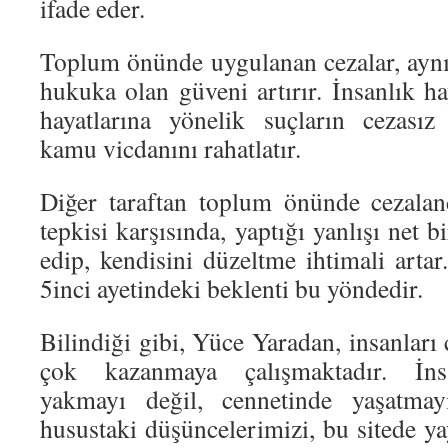
ifade eder.
Toplum önünde uygulanan cezalar, ayn
hukuka olan güveni artırır. İnsanlık ha
hayatlarına yönelik suçların cezası
kamu vicdanını rahatlatır.
Diğer taraftan toplum önünde cezaland
tepkisi karşısında, yaptığı yanlışı net 
edip, kendisini düzeltme ihtimali arta
5inci ayetindeki beklenti bu yöndedir.
Bilindiği gibi, Yüce Yaradan, insanlar
çok kazanmaya çalışmaktadır. İns
yakmayı değil, cennetinde yaşatmay
husustaki düşüncelerimizi, bu sitede y