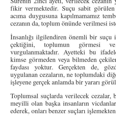
Surenin 2inci ayeti, verilecek cezanın
fikir vermektedir. Suçu sabit görülen
acıma duygusuna kapılmamamız tembih
cezanın da, toplum önünde verilmesi ist
İnsanlığı ilgilendiren önemli bir suçu i
çektiğini, toplumun görmesi ve
vurgulanmaktadır. Ayetteki bu ifadel
kimse görmeden veya bilmeden çekilen
faydası yoktur. Gerçekten de, göz
uygulanan cezaların, ne toplumdaki diğ
işleyene gerçek anlamda bir yararı görü
Toplumsal suçlarda verilecek cezalar, 
meyilli olan başka insanların vicdanlar
ederek, onları benzer suçları işlemekten