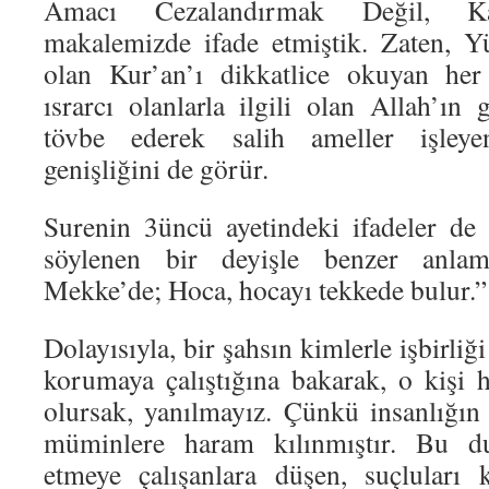
Amacı Cezalandırmak Değil, Kaz
makalemizde ifade etmiştik. Zaten, Y
olan Kur’an’ı dikkatlice okuyan her
ısrarcı olanlarla ilgili olan Allah’ın 
tövbe ederek salih ameller işleye
genişliğini de görür.
Surenin 3üncü ayetindeki ifadeler de n
söylenen bir deyişle benzer anlam
Mekke’de; Hoca, hocayı tekkede bulur.”
Dolayısıyla, bir şahsın kimlerle işbirliğ
korumaya çalıştığına bakarak, o kişi 
olursak, yanılmayız. Çünkü insanlığın
müminlere haram kılınmıştır. Bu d
etmeye çalışanlara düşen, suçluları 