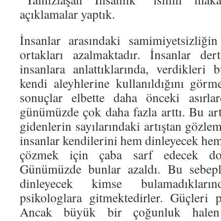
açıklamalar yaptık.
İnsanlar arasındaki samimiyetsizliği
ortakları azalmaktadır. İnsanlar dert
insanlara anlattıklarında, verdikleri 
kendi aleyhlerine kullanıldığını görm
sonuçlar elbette daha önceki asırl
günümüzde çok daha fazla arttı. Bu art
gidenlerin sayılarındaki artıştan gözle
insanlar kendilerini hem dinleyecek hem
çözmek için çaba sarf edecek dostl
Günümüzde bunlar azaldı. Bu sebeple
dinleyecek kimse bulamadıkları
psikologlara gitmektedirler. Güçleri p
Ancak büyük bir çoğunluk hale