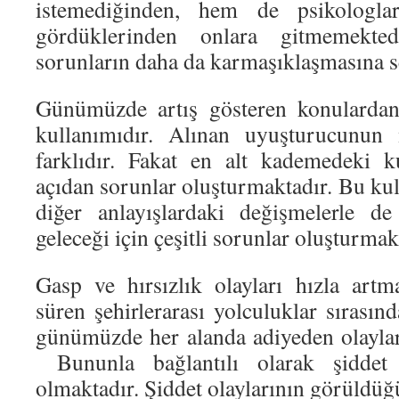
istemediğinden, hem de psikologla
gördüklerinden onlara gitmemekt
sorunların daha da karmaşıklaşmasına s
Günümüzde artış gösteren konulardan
kullanımıdır. Alınan uyuşturucunun 
farklıdır. Fakat en alt kademedeki k
açıdan sorunlar oluşturmaktadır. Bu k
diğer anlayışlardaki değişmelerle de 
geleceği için çeşitli sorunlar oluşturmak
Gasp ve hırsızlık olayları hızla art
süren şehirlerarası yolculuklar sırasın
günümüzde her alanda adiyeden olayla
Bununla bağlantılı olarak şiddet 
olmaktadır. Şiddet olaylarının görüldüğü