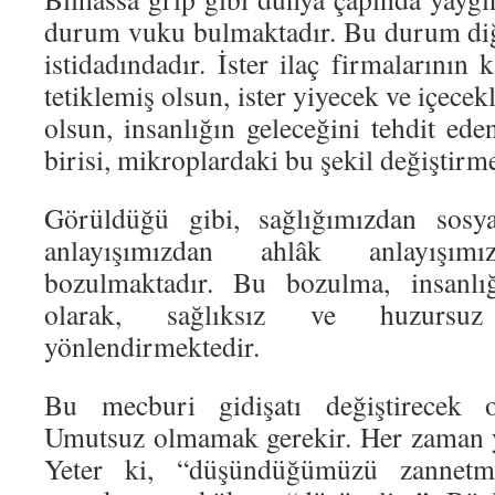
durum vuku bulmaktadır. Bu durum diğ
istidadındadır. İster ilaç firmalarının
tetiklemiş olsun, ister yiyecek ve içece
olsun, insanlığın geleceğini tehdit ed
birisi, mikroplardaki bu şekil değiştirme
Görüldüğü gibi, sağlığımızdan sosya
anlayışımızdan ahlâk anlayışı
bozulmaktadır. Bu bozulma, insanlığ
olarak, sağlıksız ve huzursu
yönlendirmektedir.
Bu mecburi gidişatı değiştirecek ol
Umutsuz olmamak gerekir. Her zaman ya
Yeter ki, “düşündüğümüzü zannetme