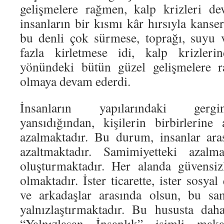
gelişmelere rağmen, kalp krizleri de
insanların bir kısmı kâr hırsıyla kanse
bu denli çok sürmese, toprağı, suyu 
fazla kirletmese idi, kalp krizleri
yönündeki bütün güzel gelişmelere r
olmaya devam ederdi.
İnsanların yapılarındaki gergin
yansıdığından, kişilerin birbirlerine 
azalmaktadır. Bu durum, insanlar ara
azaltmaktadır. Samimiyetteki azal
oluşturmaktadır. Her alanda güvensiz
olmaktadır. İster ticarette, ister sosyal 
ve arkadaşlar arasında olsun, bu sam
yalnızlaştırmaktadır. Bu hususta dah
“Yalnızlaşan İnsanlık” isimli mak