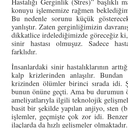
Hastalığı Gerginlik (Stres)” başlıklı 
konuyu işlememize rağmen beklediğimi
Bu nedenle sorunu küçük gösterece
yanlıştır. Zaten gerginliğimizin davranı
dikkatlice irdelediğimizde göreceğiz 
sinir hastası olmuşuz. Sadece hasta
farklıdır.
İnsanlardaki sinir hastalıklarının arttı
kalp krizlerinden anlaşılır. Bundan
krizinden ölümler birinci sırada idi. 
bunun önüne geçti. Ama bu durumun ön
ameliyatlarıyla ilgili teknolojik geliş
basit bir şekilde yapılan anjiyo, sten (
işlemler, geçmişte çok zor idi. Benzer 
ilaçlarda da hızlı gelişmeler olmaktadı