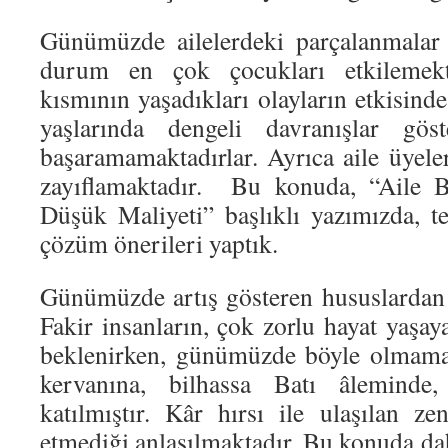
Günümüzde ailelerdeki parçalanmalar 
durum en çok çocukları etkilemekt
kısmının yaşadıkları olayların etkisinde
yaşlarında dengeli davranışlar göst
başaramamaktadırlar. Ayrıca aile üyele
zayıflamaktadır. Bu konuda, “Aile Bi
Düşük Maliyeti” başlıklı yazımızda, t
çözüm önerileri yaptık.
Günümüzde artış gösteren hususlardan bi
Fakir insanların, çok zorlu hayat yaşaya
beklenirken, günümüzde böyle olmamak
kervanına, bilhassa Batı âleminde
katılmıştır. Kâr hırsı ile ulaşılan ze
etmediği anlaşılmaktadır. Bu konuda da