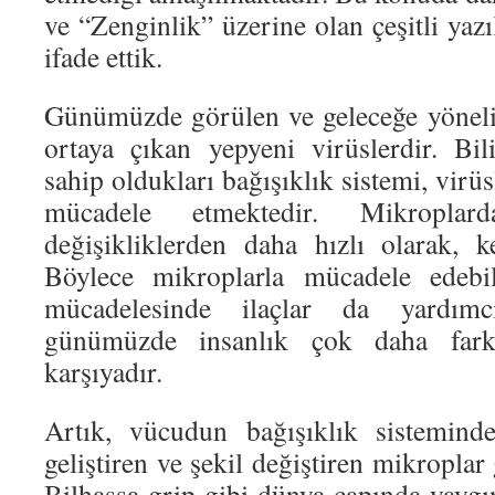
ve “Zenginlik” üzerine olan çeşitli yazı
ifade ettik.
Günümüzde görülen ve geleceğe yönelik
ortaya çıkan yepyeni virüslerdir. Bili
sahip oldukları bağışıklık sistemi, virü
mücadele etmektedir. Mikroplar
değişikliklerden daha hızlı olarak, k
Böylece mikroplarla mücadele edebil
mücadelesinde ilaçlar da yardımc
günümüzde insanlık çok daha farkl
karşıyadır.
Artık, vücudun bağışıklık sistemind
geliştiren ve şekil değiştiren mikroplar
Bilhassa grip gibi dünya çapında yaygı