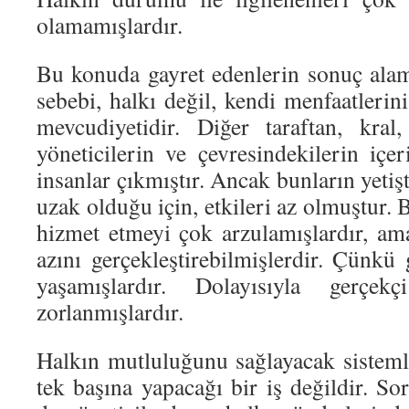
olamamışlardır.
Bu konuda gayret edenlerin sonuç ala
sebebi, halkı değil, kendi menfaatlerin
mevcudiyetidir. Diğer taraftan, kral
yöneticilerin ve çevresindekilerin içe
insanlar çıkmıştır. Ancak bunların yetiş
uzak olduğu için, etkileri az olmuştur. 
hizmet etmeyi çok arzulamışlardır, a
azını gerçekleştirebilmişlerdir. Çünkü
yaşamışlardır. Dolayısıyla gerçe
zorlanmışlardır.
Halkın mutluluğunu sağlayacak sisteml
tek başına yapacağı bir iş değildir. S