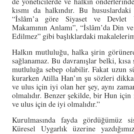
de yöneticilerde ve halkın önderlerind
kısmı da halkındır. Bu hususlardaki 
“İslâm’a göre Siyaset ve Devlet Y
Makamının Anlamı”, “İslâm’da Din ve 
Edilmez” gibi başlıklardaki makalelerimi
Halkın mutluluğu, halka şirin görünere
sağlanamaz. Bu davranışlar belki, kısa 
mutluluğa sebep olabilir. Fakat uzun s
kurarken Atilla Han’ın şu sözleri dikk
ve ulus için iyi olan her şey, aynı zama
olmalıdır. Benzer şekilde, bir Hun için 
ve ulus için de iyi olmalıdır.”
Kurulmasında fayda gördüğümüz sis
Küresel Uygarlık üzerine yazdığımı