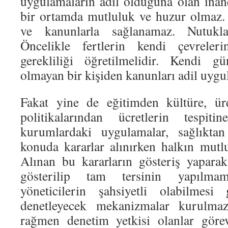
uygulamaların adil olduğuna olan inanç
bir ortamda mutluluk ve huzur olmaz.
ve kanunlarla sağlanamaz. Nutukla
Öncelikle fertlerin kendi çevreleri
gerekliliği öğretilmelidir. Kendi g
olmayan bir kişiden kanunları adil uyg
Fakat yine de eğitimden kültüre, ür
politikalarından ücretlerin tespiti
kurumlardaki uygulamalar, sağlıkt
konuda kararlar alınırken halkın mutlu
Alınan bu kararların gösteriş yapara
gösterilip tam tersinin yapılmam
yöneticilerin şahsiyetli olabilmesi
denetleyecek mekanizmalar kurulma
rağmen denetim yetkisi olanlar göre