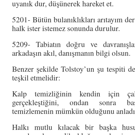
uyanık dur, düşünerek hareket et.
5201- Bütün bulanıklıkları arıtayım der
halk ister istemez sonunda durulur.
5209- Tabiatın doğru ve davranışla
arkadaşın akıl, danışmanın bilgi olsun.
Benzer şekilde Tolstoy’un şu tespiti d
teşkil etmelidir:
Kalp temizliğinin kendin için çal
gerçekleştiğini, ondan sonra başk
temizlemenin mümkün olduğunu anlad
Halkı mutlu kılacak bir başka hus