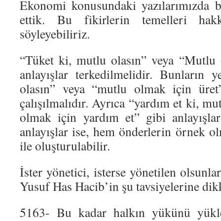
Ekonomi konusundaki yazılarımızda baz
ettik. Bu fikirlerin temelleri hak
söyleyebiliriz.
“Tüket ki, mutlu olasın” veya “Mutlu 
anlayışlar terkedilmelidir. Bunların 
olasın” veya “mutlu olmak için üret”
çalışılmalıdır. Ayrıca “yardım et ki, mu
olmak için yardım et” gibi anlayışlar 
anlayışlar ise, hem önderlerin örnek o
ile oluşturulabilir.
İster yönetici, isterse yönetilen olsunla
Yusuf Has Hacib’in şu tavsiyelerine dik
5163- Bu kadar halkın yükünü yükle