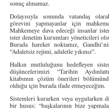
sonuç alınamaz.
Dolayısıyla sonunda vatandaş olara
görevini yapmayanlar için mahkemey
Mahkemeye dava edeceği insanlar ister 
ister denetim kurumları yöneticileri ols
Burada hareket noktamız, Gandhi’ni
“Adaletsiz rejimi, adaletle yıkınız”.
Halkın mutluluğunu hedefleyen siste
düşüncelerimizi “Tarihin Aydınlat
kitabımın çözüm önerileri bölümünd
olduğu için burada ifade etmeyeceğim.
Sistemleri kurarken veya uygularken 
bir husus: “başkalarının bize yapmala