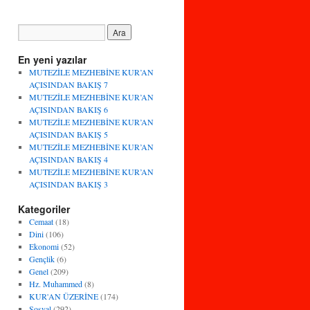
En yeni yazılar
MUTEZİLE MEZHEBİNE KUR’AN
AÇISINDAN BAKIŞ 7
MUTEZİLE MEZHEBİNE KUR’AN
AÇISINDAN BAKIŞ 6
MUTEZİLE MEZHEBİNE KUR’AN
AÇISINDAN BAKIŞ 5
MUTEZİLE MEZHEBİNE KUR’AN
AÇISINDAN BAKIŞ 4
MUTEZİLE MEZHEBİNE KUR’AN
AÇISINDAN BAKIŞ 3
Kategoriler
Cemaat
(18)
Dini
(106)
Ekonomi
(52)
Gençlik
(6)
Genel
(209)
Hz. Muhammed
(8)
KUR'AN ÜZERİNE
(174)
Sosyal
(292)