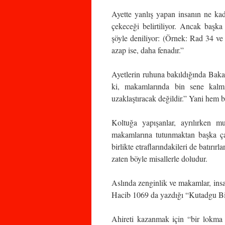
Ayette yanlış yapan insanın ne kadar
çekeceği belirtiliyor. Ancak başka
şöyle deniliyor: (Örnek: Rad 34 ve
azap ise, daha fenadır.”
Ayetlerin ruhuna bakıldığında Baka
ki, makamlarında bin sene kalmı
uzaklaştıracak değildir.” Yani hem 
Koltuğa yapışanlar, ayrılırken mu
makamlarına tutunmaktan başka çare
birlikte etraflarındakileri de batırı
zaten böyle misallerle doludur.
Aslında zenginlik ve makamlar, insa
Hacib 1069 da yazdığı “Kutadgu Bili
Ahireti kazanmak için “bir lokma b